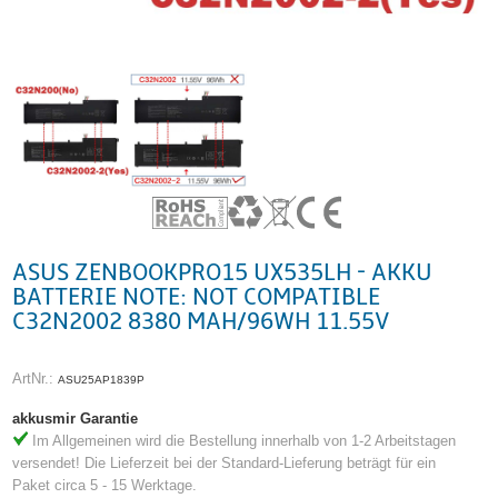
ASUS ZENBOOKPRO15 UX535LH - AKKU
BATTERIE NOTE: NOT COMPATIBLE
C32N2002 8380 MAH/96WH 11.55V
ArtNr.:
ASU25AP1839P
akkusmir Garantie
Im Allgemeinen wird die Bestellung innerhalb von 1-2 Arbeitstagen
versendet! Die Lieferzeit bei der Standard-Lieferung beträgt für ein
Paket circa 5 - 15 Werktage.