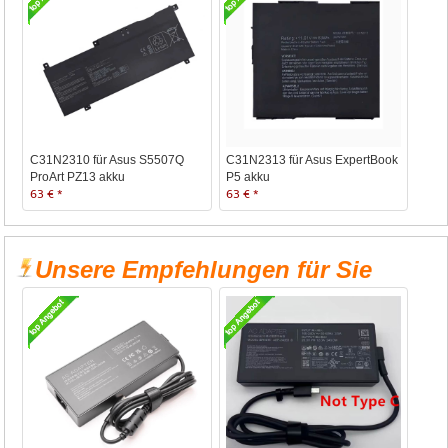
C31N2310 für Asus S5507Q
C31N2313 für Asus ExpertBook
ProArt PZ13 akku
P5 akku
63 € *
63 € *
Unsere Empfehlungen für Sie