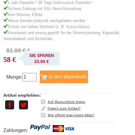
1 Jahr Garantie ! 30 Tage Geld-zurück Garantie !
Sichere Zahlung mit SSL-Verschlüsselung
Kein Memory Effekt.
Akkus können jederzeit nachgeladen werden.
Schutz vor hohen Strömen (z. B. Kurzschluss).
Konstruiert und streng geprüft für die Stromspannung, Kapazität,
Vereinbarkeit und Sicherheit.
81.00 € *
SIE SPAREN
58 €
23.00 €
Menge:
Artikel empfehlen:
Auf Wunschliste legen
Fragen zum Artikel?
Wie pflegt man einen Akku?
Zahlungen: