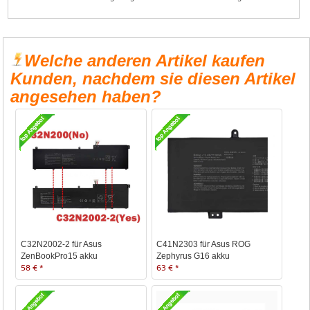
Welche anderen Artikel kaufen
Kunden, nachdem sie diesen Artikel
angesehen haben?
C32N2002-2 für Asus
C41N2303 für Asus ROG
ZenBookPro15 akku
Zephyrus G16 akku
58 € *
63 € *