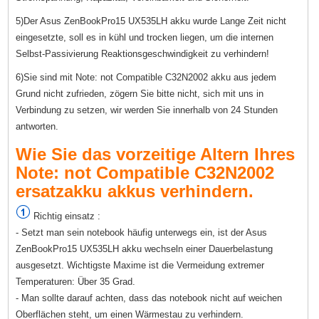
5)Der Asus ZenBookPro15 UX535LH akku wurde Lange Zeit nicht
eingesetzte, soll es in kühl und trocken liegen, um die internen
Selbst-Passivierung Reaktionsgeschwindigkeit zu verhindern!
6)Sie sind mit Note: not Compatible C32N2002 akku aus jedem
Grund nicht zufrieden, zögern Sie bitte nicht, sich mit uns in
Verbindung zu setzen, wir werden Sie innerhalb von 24 Stunden
antworten.
Wie Sie das vorzeitige Altern Ihres
Note: not Compatible C32N2002
ersatzakku akkus verhindern.
Richtig einsatz :
- Setzt man sein notebook häufig unterwegs ein, ist der Asus
ZenBookPro15 UX535LH akku wechseln einer Dauerbelastung
ausgesetzt. Wichtigste Maxime ist die Vermeidung extremer
Temperaturen: Über 35 Grad.
- Man sollte darauf achten, dass das notebook nicht auf weichen
Oberflächen steht, um einen Wärmestau zu verhindern.