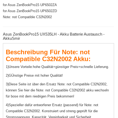
for Asus ZenBookPro15 UP6502ZA
for Asus ZenBookPro15 UP6502ZD
Note: not Compatible C32N2002
Asus ZenBookPro15 UX535LH - Akku Batterie Austausch -
AkkuSmir
Beschreibung Für Note: not
Compatible C32N2002 Akku:
1)Unsere Vorteile:hohe Qualität+günstiger Preis+schnelle Lieferung.
2)GÜnstige Preise mit hoher Qualität!
3)Diese Seite ist über den Ersatz Note: not Compatible C32N2002,
können Sie hier die Note: not Compatible C32N2002 akku wechseln
für bose mit dem niedrigen Preis bekommen!
4)Spezieller dafür entworfener Ersatz (passend) für Note: not
Compatible C32N2002. Konstruiert und streng geprüft für die
Stromspannung, Kapazität, Vereinbarkeit und Sicherheit.