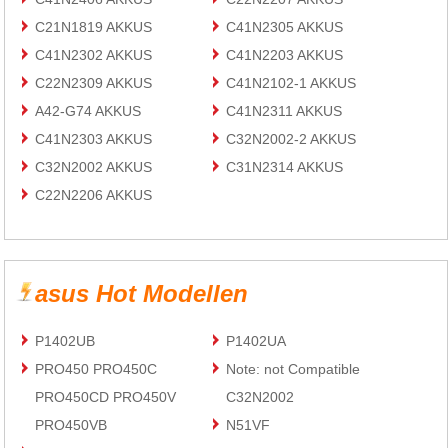
C21N1819 AKKUS
C41N2305 AKKUS
C41N2302 AKKUS
C41N2203 AKKUS
C22N2309 AKKUS
C41N2102-1 AKKUS
A42-G74 AKKUS
C41N2311 AKKUS
C41N2303 AKKUS
C32N2002-2 AKKUS
C32N2002 AKKUS
C31N2314 AKKUS
C22N2206 AKKUS
asus Hot Modellen
P1402UB
P1402UA
PRO450 PRO450C
Note: not Compatible
PRO450CD PRO450V
C32N2002
PRO450VB
N51VF