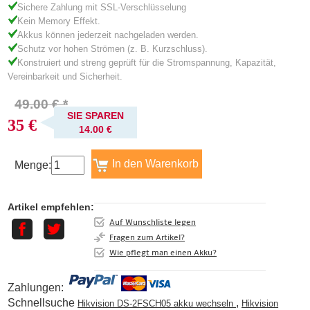
Sichere Zahlung mit SSL-Verschlüsselung
Kein Memory Effekt.
Akkus können jederzeit nachgeladen werden.
Schutz vor hohen Strömen (z. B. Kurzschluss).
Konstruiert und streng geprüft für die Stromspannung, Kapazität,
Vereinbarkeit und Sicherheit.
49.00 € *
SIE SPAREN
35 €
14.00 €
Menge:
Artikel empfehlen:
Auf Wunschliste legen
Fragen zum Artikel?
Wie pflegt man einen Akku?
Zahlungen:
Schnellsuche
,
Hikvision DS-2FSCH05 akku wechseln
Hikvision