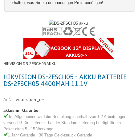
erhalten, was Sie zu dem niedrigen Preis benötigen!
HIKVISION DS-2FSCH05 AKKU
HIKVISION DS-2FSCH05 - AKKU BATTERIE
DS-2FSCH05 4400MAH 11.1V
ArtNr.:
2604BA0487C_Oth
akkusmir Garantie
Im Allgemeinen wird die Bestellung innerhalb von 1-2 Arbeitstagen
versendet! Die Lieferzeit bei der Standard-Lieferung beträgt für ein
Paket circa 5 - 15 Werktage.
1 Jahr Garantie ! 30 Tage Geld-zurück Garantie !