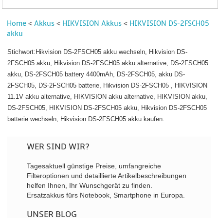
Home
Akkus
HIKVISION Akkus
HIKVISION DS-2FSCH05
<
<
<
akku
Stichwort:Hikvision DS-2FSCH05 akku wechseln, Hikvision DS-
2FSCH05 akku, Hikvision DS-2FSCH05 akku alternative, DS-2FSCH05
akku, DS-2FSCH05 battery 4400mAh, DS-2FSCH05, akku DS-
2FSCH05, DS-2FSCH05 batterie, Hikvision DS-2FSCH05 , HIKVISION
11.1V akku alternative, HIKVISION akku alternative, HIKVISION akku,
DS-2FSCH05, HIKVISION DS-2FSCH05 akku, Hikvision DS-2FSCH05
batterie wechseln, Hikvision DS-2FSCH05 akku kaufen.
WER SIND WIR?
Tagesaktuell günstige Preise, umfangreiche
Filteroptionen und detaillierte Artikelbeschreibungen
helfen Ihnen, Ihr Wunschgerät zu finden.
Ersatzakkus fürs Notebook, Smartphone in Europa.
UNSER BLOG