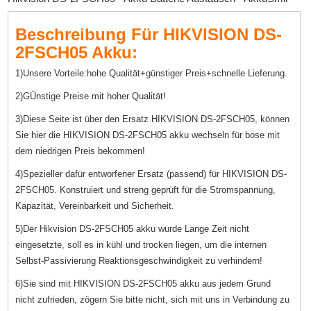
Beschreibung Für HIKVISION DS-
2FSCH05 Akku:
1)Unsere Vorteile:hohe Qualität+günstiger Preis+schnelle Lieferung.
2)GÜnstige Preise mit hoher Qualität!
3)Diese Seite ist über den Ersatz HIKVISION DS-2FSCH05, können
Sie hier die HIKVISION DS-2FSCH05 akku wechseln für bose mit
dem niedrigen Preis bekommen!
4)Spezieller dafür entworfener Ersatz (passend) für HIKVISION DS-
2FSCH05. Konstruiert und streng geprüft für die Stromspannung,
Kapazität, Vereinbarkeit und Sicherheit.
5)Der Hikvision DS-2FSCH05 akku wurde Lange Zeit nicht
eingesetzte, soll es in kühl und trocken liegen, um die internen
Selbst-Passivierung Reaktionsgeschwindigkeit zu verhindern!
6)Sie sind mit HIKVISION DS-2FSCH05 akku aus jedem Grund
nicht zufrieden, zögern Sie bitte nicht, sich mit uns in Verbindung zu