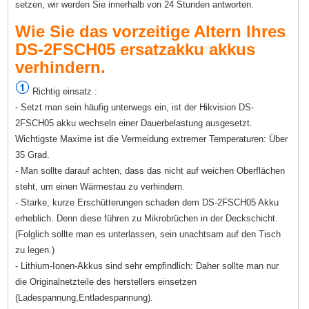
setzen, wir werden Sie innerhalb von 24 Stunden antworten.
Wie Sie das vorzeitige Altern Ihres
DS-2FSCH05 ersatzakku akkus
verhindern.
Richtig einsatz :
- Setzt man sein häufig unterwegs ein, ist der Hikvision DS-
2FSCH05 akku wechseln einer Dauerbelastung ausgesetzt.
Wichtigste Maxime ist die Vermeidung extremer Temperaturen: Über
35 Grad.
- Man sollte darauf achten, dass das nicht auf weichen Oberflächen
steht, um einen Wärmestau zu verhindern.
- Starke, kurze Erschütterungen schaden dem DS-2FSCH05 Akku
erheblich. Denn diese führen zu Mikrobrüchen in der Deckschicht.
(Folglich sollte man es unterlassen, sein unachtsam auf den Tisch
zu legen.)
- Lithium-Ionen-Akkus sind sehr empfindlich: Daher sollte man nur
die Originalnetzteile des herstellers einsetzen
(Ladespannung,Entladespannung).