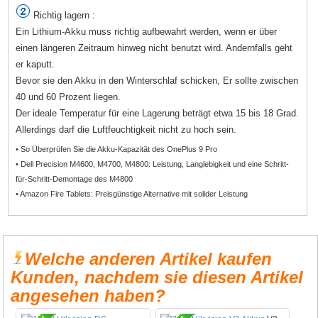
Richtig lagern :
Ein Lithium-Akku muss richtig aufbewahrt werden, wenn er über
einen längeren Zeitraum hinweg nicht benutzt wird. Andernfalls geht
er kaputt.
Bevor sie den Akku in den Winterschlaf schicken, Er sollte zwischen
40 und 60 Prozent liegen.
Der ideale Temperatur für eine Lagerung beträgt etwa 15 bis 18 Grad.
Allerdings darf die Luftfeuchtigkeit nicht zu hoch sein.
• So Überprüfen Sie die Akku-Kapazität des OnePlus 9 Pro
• Dell Precision M4600, M4700, M4800: Leistung, Langlebigkeit und eine Schritt-
für-Schritt-Demontage des M4800
• Amazon Fire Tablets: Preisgünstige Alternative mit solider Leistung
Welche anderen Artikel kaufen
Kunden, nachdem sie diesen Artikel
angesehen haben?