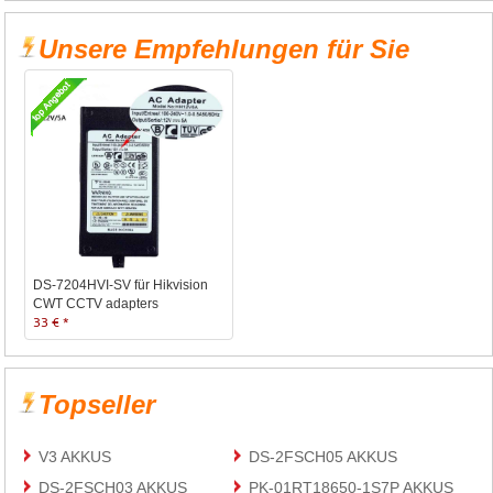
Unsere Empfehlungen für Sie
DS-7204HVI-SV für Hikvision
CWT CCTV adapters
33 € *
Topseller
V3 AKKUS
DS-2FSCH05 AKKUS
DS-2FSCH03 AKKUS
PK-01RT18650-1S7P AKKUS