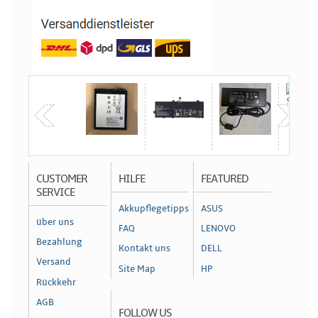
CUSTOMER
HILFE
FEATURED
SERVICE
Akkupflegetipps
ASUS
über uns
FAQ
LENOVO
Bezahlung
Kontakt uns
DELL
Versand
Site Map
HP
Rückkehr
AGB
FOLLOW US