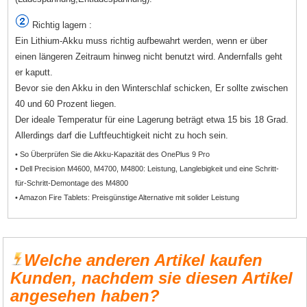
Richtig lagern :
Ein Lithium-Akku muss richtig aufbewahrt werden, wenn er über
einen längeren Zeitraum hinweg nicht benutzt wird. Andernfalls geht
er kaputt.
Bevor sie den Akku in den Winterschlaf schicken, Er sollte zwischen
40 und 60 Prozent liegen.
Der ideale Temperatur für eine Lagerung beträgt etwa 15 bis 18 Grad.
Allerdings darf die Luftfeuchtigkeit nicht zu hoch sein.
• So Überprüfen Sie die Akku-Kapazität des OnePlus 9 Pro
• Dell Precision M4600, M4700, M4800: Leistung, Langlebigkeit und eine Schritt-
für-Schritt-Demontage des M4800
• Amazon Fire Tablets: Preisgünstige Alternative mit solider Leistung
Welche anderen Artikel kaufen
Kunden, nachdem sie diesen Artikel
angesehen haben?