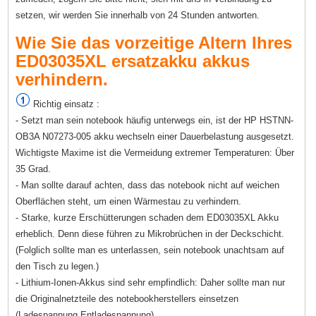
setzen, wir werden Sie innerhalb von 24 Stunden antworten.
Wie Sie das vorzeitige Altern Ihres
ED03035XL ersatzakku akkus
verhindern.
Richtig einsatz :
- Setzt man sein notebook häufig unterwegs ein, ist der HP HSTNN-
OB3A N07273-005 akku wechseln einer Dauerbelastung ausgesetzt.
Wichtigste Maxime ist die Vermeidung extremer Temperaturen: Über
35 Grad.
- Man sollte darauf achten, dass das notebook nicht auf weichen
Oberflächen steht, um einen Wärmestau zu verhindern.
- Starke, kurze Erschütterungen schaden dem ED03035XL Akku
erheblich. Denn diese führen zu Mikrobrüchen in der Deckschicht.
(Folglich sollte man es unterlassen, sein notebook unachtsam auf
den Tisch zu legen.)
- Lithium-Ionen-Akkus sind sehr empfindlich: Daher sollte man nur
die Originalnetzteile des notebookherstellers einsetzen
(Ladespannung,Entladespannung).