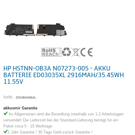
HP HSTNN-OB3A N07273-005 - AKKU
BATTERIE ED03035XL 2916MAH/35.45WH
11.55V
ArtNr.:
2503BA0864L
akkusmir Garantie
Im Allgemeinen wird die Bestellung innerhalb von 1-2 Arbeitstagen
versendet! Die Lieferzeit bei der Standard-Lieferung beträgt für ein
Paket circa 5 - 15 Werktage.
1 Jahr Garantie ! 30 Tage Geld-zurück Garantie !