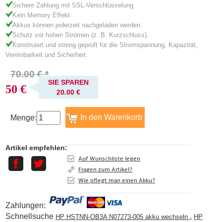
Sichere Zahlung mit SSL-Verschlüsselung
Kein Memory Effekt.
Akkus können jederzeit nachgeladen werden.
Schutz vor hohen Strömen (z. B. Kurzschluss).
Konstruiert und streng geprüft für die Stromspannung, Kapazität,
Vereinbarkeit und Sicherheit.
70.00 € *
SIE SPAREN
50 €
20.00 €
Menge:
Artikel empfehlen:
Auf Wunschliste legen
Fragen zum Artikel?
Wie pflegt man einen Akku?
Zahlungen:
Schnellsuche
,
HP HSTNN-OB3A N07273-005 akku wechseln
HP