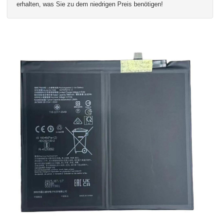
erhalten, was Sie zu dem niedrigen Preis benötigen!