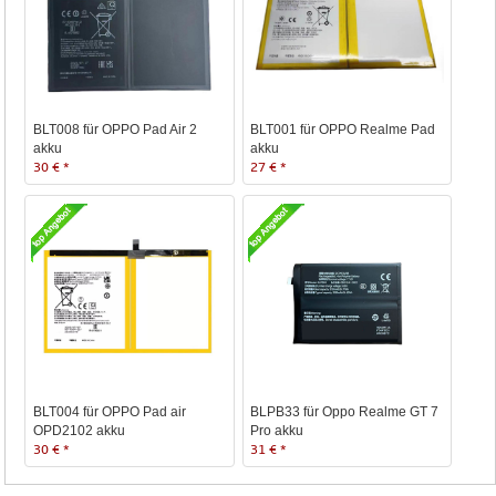
BLT008 für OPPO Pad Air 2
BLT001 für OPPO Realme Pad
akku
akku
30 € *
27 € *
BLT004 für OPPO Pad air
BLPB33 für Oppo Realme GT 7
OPD2102 akku
Pro akku
30 € *
31 € *