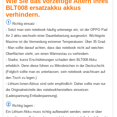
Wie Sie das vorzeitige Altern Ihres
BLT008 ersatzakku akkus
verhindern.
Richtig einsatz :
- Setzt man sein notebook häufig unterwegs ein, ist der OPPO Pad
Air 2 akku wechseln einer Dauerbelastung ausgesetzt. Wichtigste
Maxime ist die Vermeidung extremer Temperaturen: Über 35 Grad.
- Man sollte darauf achten, dass das notebook nicht auf weichen
Oberflächen steht, um einen Wärmestau zu verhindern.
- Starke, kurze Erschütterungen schaden dem BLT008 Akku
erheblich. Denn diese führen zu Mikrobrüchen in der Deckschicht.
(Folglich sollte man es unterlassen, sein notebook unachtsam auf
den Tisch zu legen.)
- Lithium-Ionen-Akkus sind sehr empfindlich: Daher sollte man nur
die Originalnetzteile des notebookherstellers einsetzen
(Ladespannung,Entladespannung).
Richtig lagern :
Ein Lithium-Akku muss richtig aufbewahrt werden, wenn er über