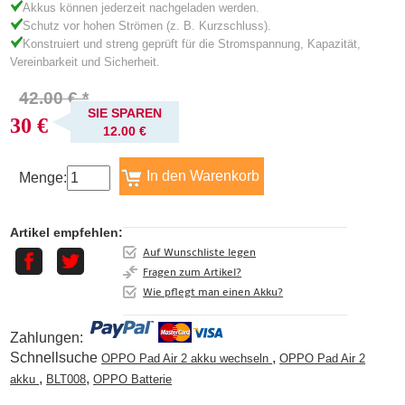
Akkus können jederzeit nachgeladen werden.
Schutz vor hohen Strömen (z. B. Kurzschluss).
Konstruiert und streng geprüft für die Stromspannung, Kapazität,
Vereinbarkeit und Sicherheit.
42.00 € *
SIE SPAREN
30 €
12.00 €
Menge:
Artikel empfehlen:
Auf Wunschliste legen
Fragen zum Artikel?
Wie pflegt man einen Akku?
Zahlungen:
Schnellsuche
,
OPPO Pad Air 2 akku wechseln
OPPO Pad Air 2
,
,
akku
BLT008
OPPO Batterie