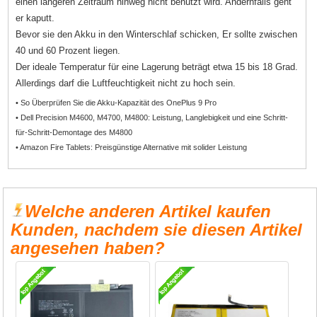
einen längeren Zeitraum hinweg nicht benutzt wird. Andernfalls geht
er kaputt.
Bevor sie den Akku in den Winterschlaf schicken, Er sollte zwischen
40 und 60 Prozent liegen.
Der ideale Temperatur für eine Lagerung beträgt etwa 15 bis 18 Grad.
Allerdings darf die Luftfeuchtigkeit nicht zu hoch sein.
• So Überprüfen Sie die Akku-Kapazität des OnePlus 9 Pro
• Dell Precision M4600, M4700, M4800: Leistung, Langlebigkeit und eine Schritt-
für-Schritt-Demontage des M4800
• Amazon Fire Tablets: Preisgünstige Alternative mit solider Leistung
Welche anderen Artikel kaufen
Kunden, nachdem sie diesen Artikel
angesehen haben?