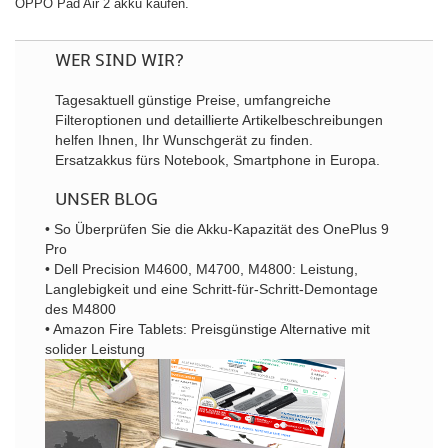
OPPO Pad Air 2 akku kaufen.
WER SIND WIR?
Tagesaktuell günstige Preise, umfangreiche
Filteroptionen und detaillierte Artikelbeschreibungen
helfen Ihnen, Ihr Wunschgerät zu finden.
Ersatzakkus fürs Notebook, Smartphone in Europa.
UNSER BLOG
• So Überprüfen Sie die Akku-Kapazität des OnePlus 9
Pro
• Dell Precision M4600, M4700, M4800: Leistung,
Langlebigkeit und eine Schritt-für-Schritt-Demontage
des M4800
• Amazon Fire Tablets: Preisgünstige Alternative mit
solider Leistung