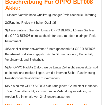
Beschreibung Für OPPO BLT008
Akku:
1)Unsere Vorteile:hohe Qualität+günstiger Preis+schnelle Lieferung.
2)GÜnstige Preise mit hoher Qualität!
3)Diese Seite ist über den Ersatz OPPO BLT008, können Sie hier
die OPPO BLT008 akku wechseln für bose mit dem niedrigen Preis
bekommen!
4)Spezieller dafür entworfener Ersatz (passend) für OPPO BLT008.
Konstruiert und streng geprüft für die Stromspannung, Kapazität,
Vereinbarkeit und Sicherheit.
5)Der OPPO Pad Air 2 akku wurde Lange Zeit nicht eingesetzte, soll
es in kühl und trocken liegen, um die internen Selbst-Passivierung
Reaktionsgeschwindigkeit zu verhindern!
6)Sie sind mit OPPO BLT008 akku aus jedem Grund nicht zufrieden,
zögern Sie bitte nicht, sich mit uns in Verbindung zu setzen, wir
werden Sie innerhalb von 24 Stunden antworten.