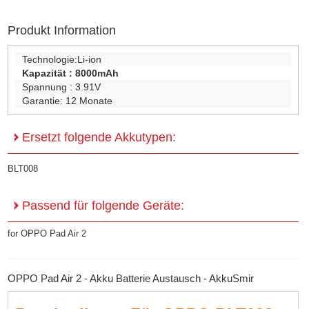
Produkt Information
Technologie:
Li-ion
Kapazität :
8000mAh
Spannung :
3.91V
Garantie:
12 Monate
Ersetzt folgende Akkutypen:
BLT008
Passend für folgende Geräte:
for OPPO Pad Air 2
OPPO Pad Air 2 - Akku Batterie Austausch - AkkuSmir