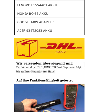
LENOVO L15S4A01 AKKU
NOKIA BC-3S AKKU
GOOGLE 60W ADAPTER
ACER 934T2083 AKKU