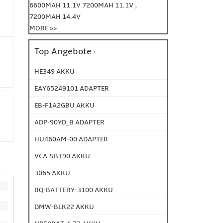
,
6600MAH 11.1V
7200MAH 11.1V
7200MAH 14.4V
MORE >>
Top Angebote
HE349 AKKU
EAY65249101 ADAPTER
EB-F1A2GBU AKKU
ADP-90YD_B ADAPTER
HU460AM-00 ADAPTER
VCA-SBT90 AKKU
3065 AKKU
BQ-BATTERY-3100 AKKU
DMW-BLK22 AKKU