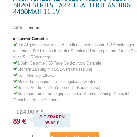
5820T SERIES - AKKU BATTERIE AS10B6E
4400MAH 11.1V
ArtNr.:
EPCE133
akkusmir Garantie
Im Allgemeinen wird die Bestellung innerhalb von 1-2 Arbeitstagen
versendet! Die Lieferzeit bei der Standard-Lieferung beträgt für ein Pa
circa 5 - 15 Werktage.
1 Jahr Garantie ! 30 Tage Geld-zurück Garantie !
Sichere Zahlung mit SSL-Verschlüsselung
Kein Memory Effekt.
Akkus können jederzeit nachgeladen werden.
Schutz vor hohen Strömen (z. B. Kurzschluss).
Konstruiert und streng geprüft für die Stromspannung, Kapazität,
Vereinbarkeit und Sicherheit.
124.00 € *
SIE SPAREN
89 €
35.00 €