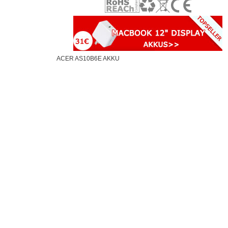
ACER AS10B6E AKKU