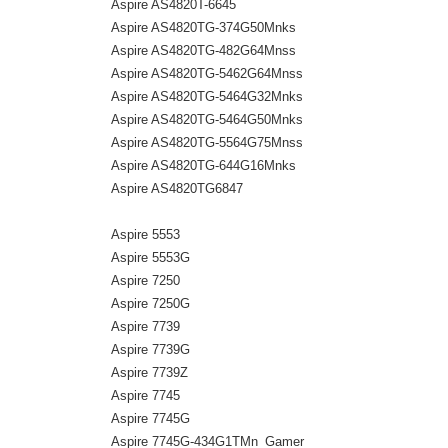
Aspire AS4820T-6645
Aspire AS4820TG-374G50Mnks
Aspire AS4820TG-482G64Mnss
Aspire AS4820TG-5462G64Mnss
Aspire AS4820TG-5464G32Mnks
Aspire AS4820TG-5464G50Mnks
Aspire AS4820TG-5564G75Mnss
Aspire AS4820TG-644G16Mnks
Aspire AS4820TG6847
Aspire 5553
Aspire 5553G
Aspire 7250
Aspire 7250G
Aspire 7739
Aspire 7739G
Aspire 7739Z
Aspire 7745
Aspire 7745G
Aspire 7745G-434G1TMn_Gamer