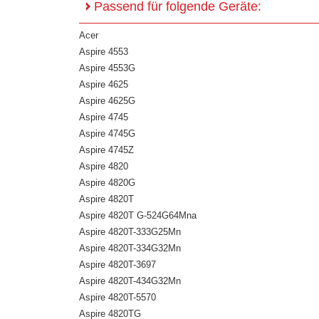
Passend für folgende Geräte:
Acer
Aspire 4553
Aspire 4553G
Aspire 4625
Aspire 4625G
Aspire 4745
Aspire 4745G
Aspire 4745Z
Aspire 4820
Aspire 4820G
Aspire 4820T
Aspire 4820T G-524G64Mna
Aspire 4820T-333G25Mn
Aspire 4820T-334G32Mn
Aspire 4820T-3697
Aspire 4820T-434G32Mn
Aspire 4820T-5570
Aspire 4820TG