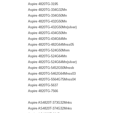
Aspire 4820TG-3195
Aspire 4820TG-334G32Mn
Aspire 4820TG-334G50Mn
Aspire 4820TG-432G50Mn
Aspire 4820TG-432G50Mn(silver)
Aspire 4820TG-434G50Mn
Aspire 4820TG-434G64Mn
Aspire 4820TG-482G64Mnss05
Aspire 4820TG-524G50Mnm
Aspire 4820TG-524G64Mn
Aspire 4820TG-524G64Mn(silver)
Aspire 4820TG-5452G50Mnssb
Aspire 4820TG-5462G64Mnss03
Aspire 4820TG-5564G75Mnss04
Aspire 4820TG-5637
Aspire 4820TG-7566
Aspire AS4820T-373G32Mnks
Aspire AS4820T-374G32Mnks