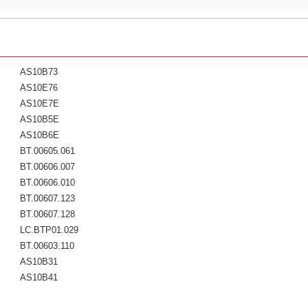
AS10B73
AS10E76
AS10E7E
AS10B5E
AS10B6E
BT.00605.061
BT.00606.007
BT.00606.010
BT.00607.123
BT.00607.128
LC.BTP01.029
BT.00603.110
AS10B31
AS10B41