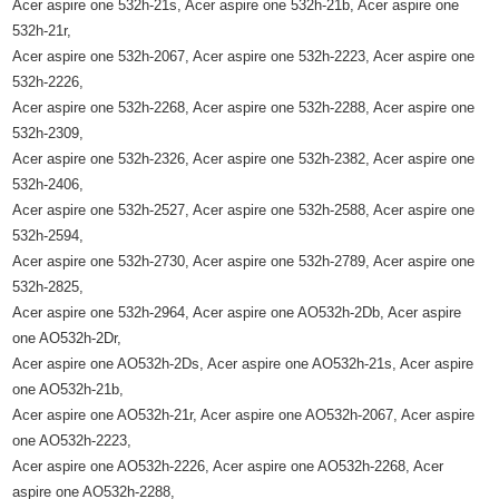
Acer aspire one 532h-21s, Acer aspire one 532h-21b, Acer aspire one
532h-21r,
Acer aspire one 532h-2067, Acer aspire one 532h-2223, Acer aspire one
532h-2226,
Acer aspire one 532h-2268, Acer aspire one 532h-2288, Acer aspire one
532h-2309,
Acer aspire one 532h-2326, Acer aspire one 532h-2382, Acer aspire one
532h-2406,
Acer aspire one 532h-2527, Acer aspire one 532h-2588, Acer aspire one
532h-2594,
Acer aspire one 532h-2730, Acer aspire one 532h-2789, Acer aspire one
532h-2825,
Acer aspire one 532h-2964, Acer aspire one AO532h-2Db, Acer aspire
one AO532h-2Dr,
Acer aspire one AO532h-2Ds, Acer aspire one AO532h-21s, Acer aspire
one AO532h-21b,
Acer aspire one AO532h-21r, Acer aspire one AO532h-2067, Acer aspire
one AO532h-2223,
Acer aspire one AO532h-2226, Acer aspire one AO532h-2268, Acer
aspire one AO532h-2288,