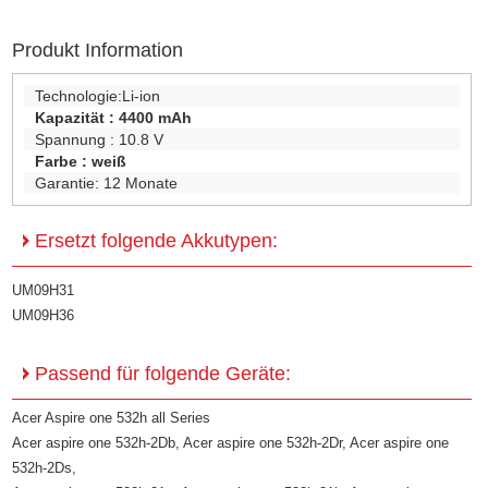
Produkt Information
Technologie:
Li-ion
Kapazität :
4400 mAh
Spannung :
10.8 V
Farbe :
weiß
Garantie:
12 Monate
Ersetzt folgende Akkutypen:
UM09H31
UM09H36
Passend für folgende Geräte:
Acer Aspire one 532h all Series
Acer aspire one 532h-2Db, Acer aspire one 532h-2Dr, Acer aspire one
532h-2Ds,