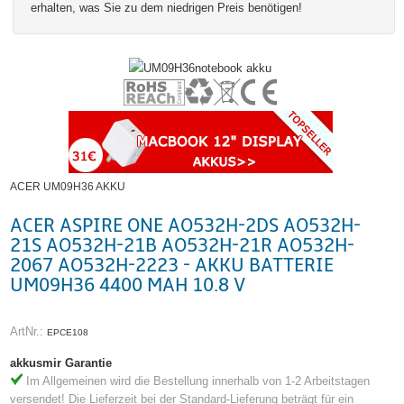
erhalten, was Sie zu dem niedrigen Preis benötigen!
ACER UM09H36 AKKU
ACER ASPIRE ONE AO532H-2DS AO532H-
21S AO532H-21B AO532H-21R AO532H-
2067 AO532H-2223 - AKKU BATTERIE
UM09H36 4400 MAH 10.8 V
ArtNr.:
EPCE108
akkusmir Garantie
Im Allgemeinen wird die Bestellung innerhalb von 1-2 Arbeitstagen
versendet! Die Lieferzeit bei der Standard-Lieferung beträgt für ein