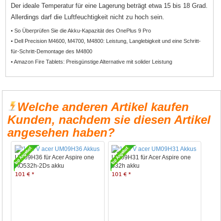
Der ideale Temperatur für eine Lagerung beträgt etwa 15 bis 18 Grad.
Allerdings darf die Luftfeuchtigkeit nicht zu hoch sein.
• So Überprüfen Sie die Akku-Kapazität des OnePlus 9 Pro
• Dell Precision M4600, M4700, M4800: Leistung, Langlebigkeit und eine Schritt-
für-Schritt-Demontage des M4800
• Amazon Fire Tablets: Preisgünstige Alternative mit solider Leistung
Welche anderen Artikel kaufen
Kunden, nachdem sie diesen Artikel
angesehen haben?
UM09H36 für Acer Aspire one
UM09H31 für Acer Aspire one
AO532h-2Ds akku
532h akku
101 € *
101 € *