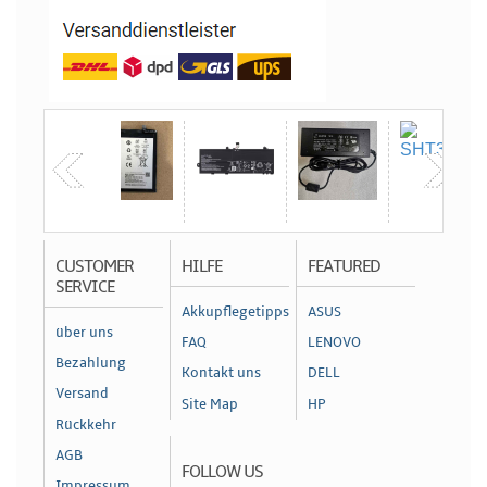
CUSTOMER
HILFE
FEATURED
SERVICE
Akkupflegetipps
ASUS
über uns
FAQ
LENOVO
Bezahlung
Kontakt uns
DELL
Versand
Site Map
HP
Rückkehr
AGB
FOLLOW US
Impressum