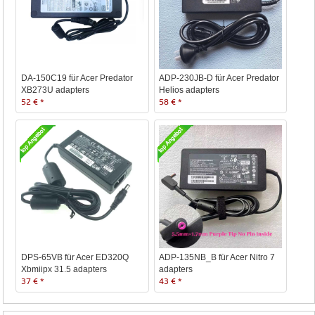
DA-150C19 für Acer Predator
ADP-230JB-D für Acer Predator
XB273U adapters
Helios adapters
52 € *
58 € *
DPS-65VB für Acer ED320Q
ADP-135NB_B für Acer Nitro 7
Xbmiipx 31.5 adapters
adapters
37 € *
43 € *