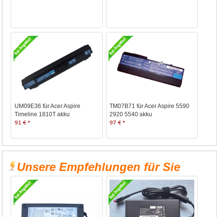
UM09E36 für Acer Aspire
TM07B71 für Acer Aspire 5590
Timeline 1810T akku
2920 5540 akku
91 € *
97 € *
Unsere Empfehlungen für Sie