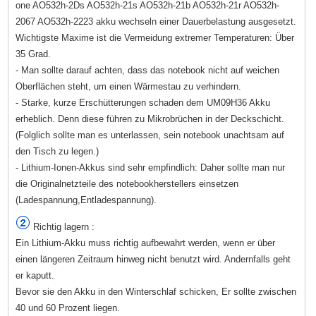
one AO532h-2Ds AO532h-21s AO532h-21b AO532h-21r AO532h-
2067 AO532h-2223 akku wechseln einer Dauerbelastung ausgesetzt.
Wichtigste Maxime ist die Vermeidung extremer Temperaturen: Über
35 Grad.
- Man sollte darauf achten, dass das notebook nicht auf weichen
Oberflächen steht, um einen Wärmestau zu verhindern.
- Starke, kurze Erschütterungen schaden dem UM09H36 Akku
erheblich. Denn diese führen zu Mikrobrüchen in der Deckschicht.
(Folglich sollte man es unterlassen, sein notebook unachtsam auf
den Tisch zu legen.)
- Lithium-Ionen-Akkus sind sehr empfindlich: Daher sollte man nur
die Originalnetzteile des notebookherstellers einsetzen
(Ladespannung,Entladespannung).
Richtig lagern :
Ein Lithium-Akku muss richtig aufbewahrt werden, wenn er über
einen längeren Zeitraum hinweg nicht benutzt wird. Andernfalls geht
er kaputt.
Bevor sie den Akku in den Winterschlaf schicken, Er sollte zwischen
40 und 60 Prozent liegen.