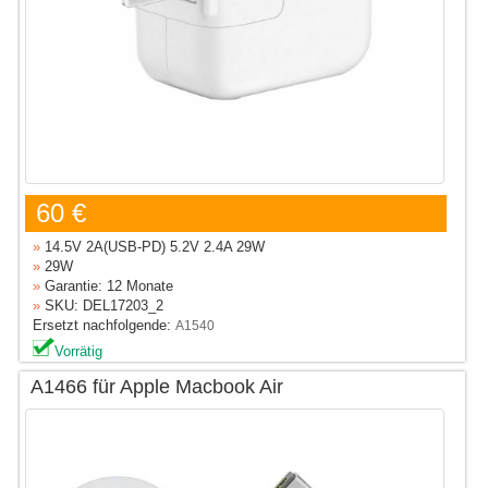
60 €
»
14.5V 2A(USB-PD) 5.2V 2.4A 29W
»
29W
»
Garantie: 12 Monate
»
SKU: DEL17203_2
Ersetzt nachfolgende:
A1540
Vorrätig
A1466 für Apple Macbook Air