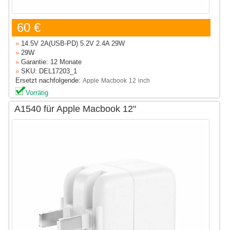
60 €
»
14.5V 2A(USB-PD) 5.2V 2.4A 29W
»
29W
»
Garantie: 12 Monate
»
SKU: DEL17203_1
Ersetzt nachfolgende:
Apple
Macbook
12
inch
Vorrätig
A1540 für Apple Macbook 12"