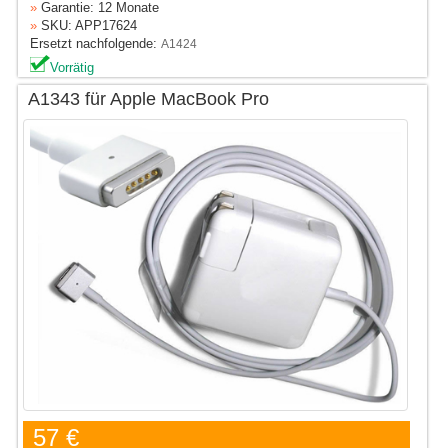
»
Garantie: 12 Monate
»
SKU: APP17624
Ersetzt nachfolgende:
A1424
Vorrätig
A1343 für Apple MacBook Pro
57 €