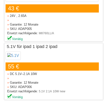
43 €
»
24V , 2.65A
»
»
Garantie: 12 Monate
»
SKU: ADAP005
Ersetzt nachfolgende:
M8760LL/A
Vorrätig
5.1V für ipad 1 ipad 2 ipad
55 €
»
DC 5.1V--2.1A 10W
»
»
Garantie: 12 Monate
»
SKU: ADAP006
Ersetzt nachfolgende:
5.1V
2.1A
10W
new
Vorrätig