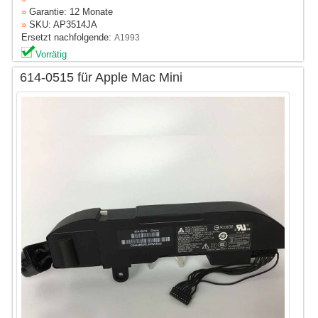
»
Garantie: 12 Monate
»
SKU: AP3514JA
Ersetzt nachfolgende:
A1993
Vorrätig
614-0515 für Apple Mac Mini