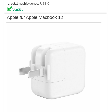
Ersetzt nachfolgende:
USB-C
Vorrätig
Apple für Apple Macbook 12