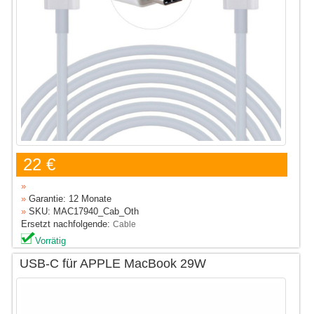
22 €
»
»
Garantie: 12 Monate
»
SKU: MAC17940_Cab_Oth
Ersetzt nachfolgende:
Cable
Vorrätig
USB-C für APPLE MacBook 29W