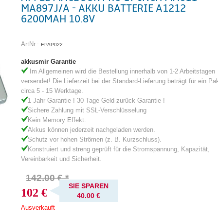
MA897J/A - AKKU BATTERIE A1212
6200MAH 10.8V
ArtNr.:
EPAP022
akkusmir Garantie
Im Allgemeinen wird die Bestellung innerhalb von 1-2 Arbeitstagen
versendet! Die Lieferzeit bei der Standard-Lieferung beträgt für ein Pa
circa 5 - 15 Werktage.
1 Jahr Garantie ! 30 Tage Geld-zurück Garantie !
Sichere Zahlung mit SSL-Verschlüsselung
Kein Memory Effekt.
Akkus können jederzeit nachgeladen werden.
Schutz vor hohen Strömen (z. B. Kurzschluss).
Konstruiert und streng geprüft für die Stromspannung, Kapazität,
Vereinbarkeit und Sicherheit.
142.00 € *
SIE SPAREN
102 €
40.00 €
Ausverkauft