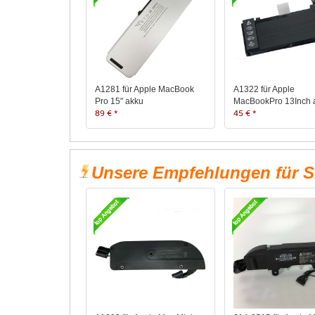
A1281 für Apple MacBook
A1322 für Apple
Pro 15" akku
MacBookPro 13Inch 
89 € *
45 € *
Unsere Empfehlungen für S