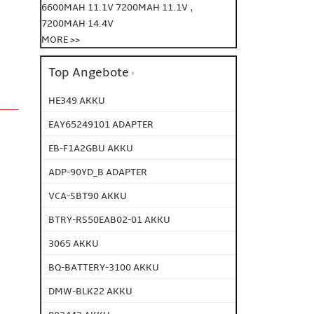
,
6600MAH 11.1V
7200MAH 11.1V
7200MAH 14.4V
MORE >>
Top Angebote
HE349 AKKU
EAY65249101 ADAPTER
EB-F1A2GBU AKKU
ADP-90YD_B ADAPTER
VCA-SBT90 AKKU
BTRY-RS50EAB02-01 AKKU
3065 AKKU
BQ-BATTERY-3100 AKKU
DMW-BLK22 AKKU