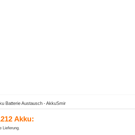
u Batterie Austausch - AkkuSmir
212 Akku:
e Lieferung.