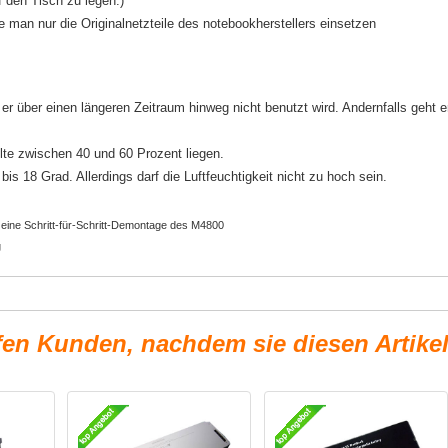
 den Tisch zu legen.)
e man nur die Originalnetzteile des notebookherstellers einsetzen
r über einen längeren Zeitraum hinweg nicht benutzt wird. Andernfalls geht e
lte zwischen 40 und 60 Prozent liegen.
is 18 Grad. Allerdings darf die Luftfeuchtigkeit nicht zu hoch sein.
 eine Schritt-für-Schritt-Demontage des M4800
g
fen Kunden, nachdem sie diesen Artike