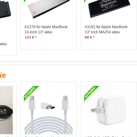
A1278 für Apple MacBook
A1181 für Apple MacBook
13-inch 13" akku
13" inch MA254 akku
103 € *
88 € *
akku
ie