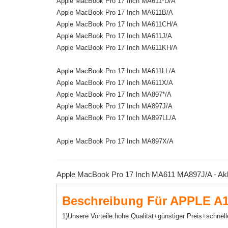
Apple MacBook Pro 17 Inch MA611*D/A
Apple MacBook Pro 17 Inch MA611B/A
Apple MacBook Pro 17 Inch MA611CH/A
Apple MacBook Pro 17 Inch MA611J/A
Apple MacBook Pro 17 Inch MA611KH/A
Apple MacBook Pro 17 Inch MA611LL/A
Apple MacBook Pro 17 Inch MA611X/A
Apple MacBook Pro 17 Inch MA897*/A
Apple MacBook Pro 17 Inch MA897J/A
Apple MacBook Pro 17 Inch MA897LL/A
Apple MacBook Pro 17 Inch MA897X/A
Apple MacBook Pro 17 Inch MA611 MA897J/A - Akk
Beschreibung Für APPLE A1
1)Unsere Vorteile:hohe Qualität+günstiger Preis+schnell