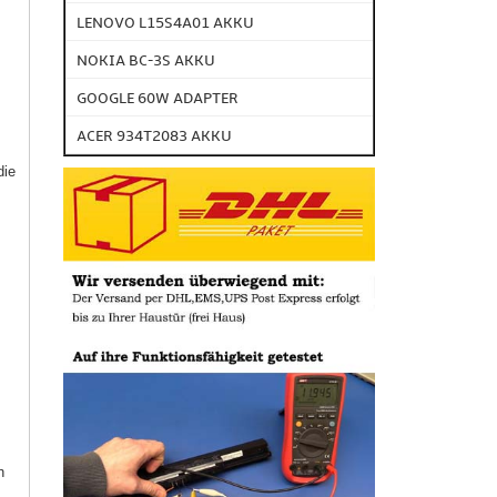
LENOVO L15S4A01 AKKU
NOKIA BC-3S AKKU
GOOGLE 60W ADAPTER
ACER 934T2083 AKKU
die
h