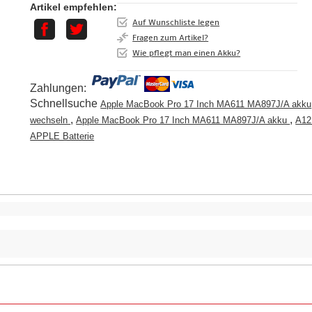
Artikel empfehlen:
Auf Wunschliste legen
Fragen zum Artikel?
Wie pflegt man einen Akku?
Zahlungen:
Schnellsuche
Apple MacBook Pro 17 Inch MA611 MA897J/A akku
,
,
wechseln
Apple MacBook Pro 17 Inch MA611 MA897J/A akku
A12
APPLE Batterie