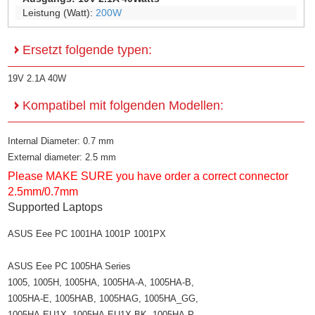
Leistung (Watt):
200W
Ersetzt folgende typen:
19V 2.1A 40W
Kompatibel mit folgenden Modellen:
Internal Diameter: 0.7 mm
External diameter: 2.5 mm
Please MAKE SURE you have order a correct connector
2.5mm/0.7mm
Supported Laptops
ASUS Eee PC 1001HA 1001P 1001PX
ASUS Eee PC 1005HA Series
1005, 1005H, 1005HA, 1005HA-A, 1005HA-B,
1005HA-E, 1005HAB, 1005HAG, 1005HA_GG,
1005HA-EU1X, 1005HA-EU1X-BK, 1005HA-P,