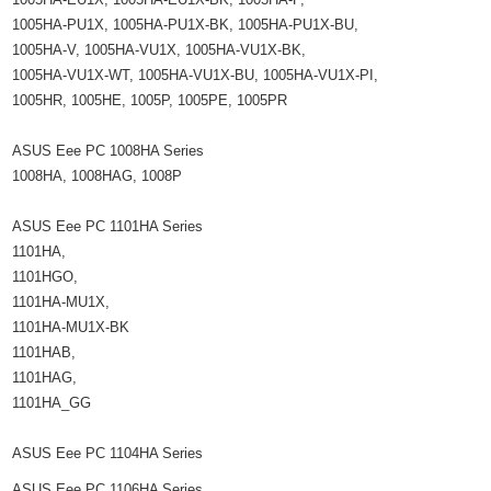
1005HA-PU1X, 1005HA-PU1X-BK, 1005HA-PU1X-BU,
1005HA-V, 1005HA-VU1X, 1005HA-VU1X-BK,
1005HA-VU1X-WT, 1005HA-VU1X-BU, 1005HA-VU1X-PI,
1005HR, 1005HE, 1005P, 1005PE, 1005PR
ASUS Eee PC 1008HA Series
1008HA, 1008HAG, 1008P
ASUS Eee PC 1101HA Series
1101HA,
1101HGO,
1101HA-MU1X,
1101HA-MU1X-BK
1101HAB,
1101HAG,
1101HA_GG
ASUS Eee PC 1104HA Series
ASUS Eee PC 1106HA Series