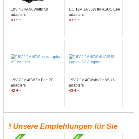
19V 4.74A 90Watts für
DC 12V 3A 36W für ASUS Eee
adapters
adapters
43 € *
43 € *
19V 2.1A 40W für Eee PC
19V 2.1A 40Watts für ASUS
adapters
adapters
42 € *
43 € *
Unsere Empfehlungen für Sie