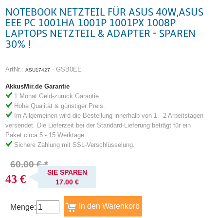
NOTEBOOK NETZTEIL FÜR ASUS 40W,ASUS
EEE PC 1001HA 1001P 1001PX 1008P
LAPTOPS NETZTEIL & ADAPTER - SPAREN
30% !
ArtNr.:
- GSB0EE
ASU17427
AkkusMir.de Garantie
1 Monat Geld-zurück Garantie.
Hohe Qualität & günstiger Preis.
Im Allgemeinen wird die Bestellung innerhalb von 1 - 2 Arbeitstagen
versendet. Die Lieferzeit bei der Standard-Lieferung beträgt für ein
Paket circa 5 - 15 Werktage.
Sichere Zahlung mit SSL-Verschlüsselung.
60.00 € *
SIE SPAREN
43 €
17.00 €
Menge: