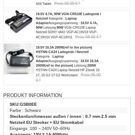
Preis:56.00 € *
A54 Tablet
19.5V 4.7A, 90W VGN-CR510E Ladegerät /
Netzteil
Kategorie :
Laptop
Adapter
Ausgangsspannung :
19.5V 4.7A,
90W
Leistung:
90W
VGN-CR510E Laptop
Netzteil SONY VAIO VGP-AC19V19 VGP-
Preis:58.00 € *
AC19V10 VGP-AC19V11
19.5V 10.3A 200W(ref to the picture)
HSTNN-CA24 Ladegerät / Netzteil
Kategorie :
Laptop
Adapter
Ausgangsspannung :
19.5V 10.3A
200W(ref to the picture)
Leistung:
200W
HSTNN-CA24 Laptop Netzteil HP Zbook 15
Preis:95.00
17, 15 G2 17 G2 Workstaion
€ *
PRODUKT INFORMATION
SKU:
GSB0EE
Farbe :
Schwarz
Steckerdurchmesser außen / innen :
0.7 mm-2.5 mm
Netzteil EU Stecker + EU Stromkabel
Eingangs :100 ~ 240V 50~60Hz
Ausgangs: 19V 2.1A 40Watts