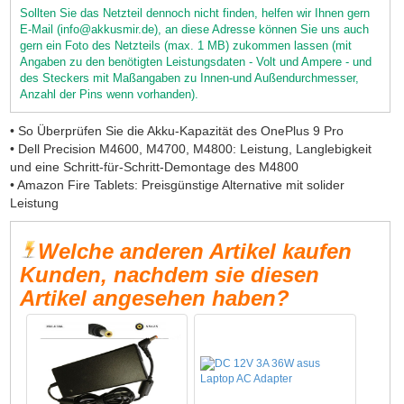
Sollten Sie das Netzteil dennoch nicht finden, helfen wir Ihnen gern
E-Mail (info@akkusmir.de), an diese Adresse können Sie uns auch
gern ein Foto des Netzteils (max. 1 MB) zukommen lassen (mit
Angaben zu den benötigten Leistungsdaten - Volt und Ampere - und
des Steckers mit Maßangaben zu Innen-und Außendurchmesser,
Anzahl der Pins wenn vorhanden).
• So Überprüfen Sie die Akku-Kapazität des OnePlus 9 Pro
• Dell Precision M4600, M4700, M4800: Leistung, Langlebigkeit
und eine Schritt-für-Schritt-Demontage des M4800
• Amazon Fire Tablets: Preisgünstige Alternative mit solider
Leistung
Welche anderen Artikel kaufen
Kunden, nachdem sie diesen
Artikel angesehen haben?