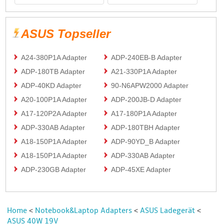
ASUS Topseller
A24-380P1A Adapter
ADP-240EB-B Adapter
ADP-180TB Adapter
A21-330P1A Adapter
ADP-40KD Adapter
90-N6APW2000 Adapter
A20-100P1A Adapter
ADP-200JB-D Adapter
A17-120P2A Adapter
A17-180P1A Adapter
ADP-330AB Adapter
ADP-180TBH Adapter
A18-150P1A Adapter
ADP-90YD_B Adapter
A18-150P1A Adapter
ADP-330AB Adapter
ADP-230GB Adapter
ADP-45XE Adapter
Home
Notebook&Laptop Adapters
ASUS Ladegerät
<
<
<
ASUS 40W 19V