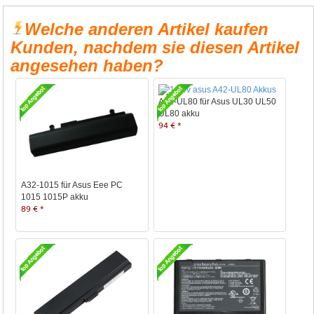
Welche anderen Artikel kaufen
Kunden, nachdem sie diesen Artikel
angesehen haben?
A42-UL80 für Asus UL30 UL50
UL80 akku
94 € *
A32-1015 für Asus Eee PC
1015 1015P akku
89 € *