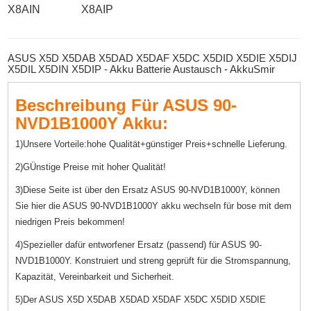
X8AIN
X8AIP
ASUS X5D X5DAB X5DAD X5DAF X5DC X5DID X5DIE X5DIJ
X5DIL X5DIN X5DIP - Akku Batterie Austausch - AkkuSmir
Beschreibung Für ASUS 90-
NVD1B1000Y Akku:
1)Unsere Vorteile:hohe Qualität+günstiger Preis+schnelle Lieferung.
2)GÜnstige Preise mit hoher Qualität!
3)Diese Seite ist über den Ersatz ASUS 90-NVD1B1000Y, können
Sie hier die ASUS 90-NVD1B1000Y akku wechseln für bose mit dem
niedrigen Preis bekommen!
4)Spezieller dafür entworfener Ersatz (passend) für ASUS 90-
NVD1B1000Y. Konstruiert und streng geprüft für die Stromspannung,
Kapazität, Vereinbarkeit und Sicherheit.
5)Der ASUS X5D X5DAB X5DAD X5DAF X5DC X5DID X5DIE