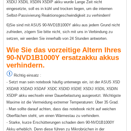
X5DIJ X5DIL X5DIN X5DIP akku wurde Lange Zeit nicht
eingesetzte, soll es in kühl und trocken liegen, um die internen
Selbst-Passivierung Reaktionsgeschwindigkeit zu verhindern!
6)Sie sind mit ASUS 90-NVD1B1000Y akku aus jedem Grund nicht
zufrieden, zögern Sie bitte nicht, sich mit uns in Verbindung zu
setzen, wir werden Sie innerhalb von 24 Stunden antworten.
Wie Sie das vorzeitige Altern Ihres
90-NVD1B1000Y ersatzakku akkus
verhindern.
Richtig einsatz :
- Setzt man sein notebook häufig unterwegs ein, ist der ASUS X5D
X5DAB X5DAD X5DAF X5DC X5DID X5DIE X5DIJ X5DIL X5DIN
X5DIP akku wechseln einer Dauerbelastung ausgesetzt. Wichtigste
Maxime ist die Vermeidung extremer Temperaturen: Über 35 Grad.
- Man sollte darauf achten, dass das notebook nicht auf weichen
Oberflächen steht, um einen Wärmestau zu verhindern.
- Starke, kurze Erschütterungen schaden dem 90-NVD1B1000Y
Akku erheblich. Denn diese führen zu Mikrobrüchen in der