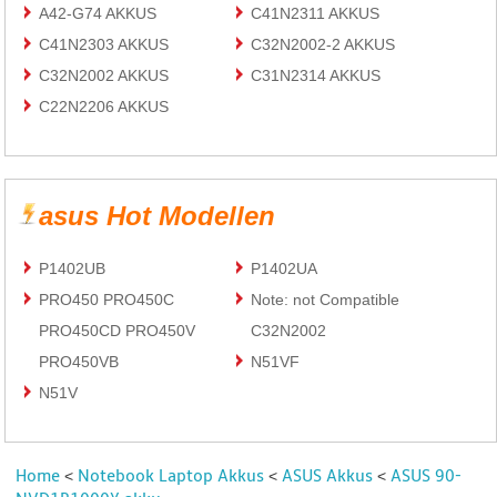
A42-G74 AKKUS
C41N2311 AKKUS
C41N2303 AKKUS
C32N2002-2 AKKUS
C32N2002 AKKUS
C31N2314 AKKUS
C22N2206 AKKUS
asus Hot Modellen
P1402UB
P1402UA
PRO450 PRO450C
Note: not Compatible
PRO450CD PRO450V
C32N2002
PRO450VB
N51VF
N51V
Home
Notebook Laptop Akkus
ASUS Akkus
ASUS 90-
<
<
<