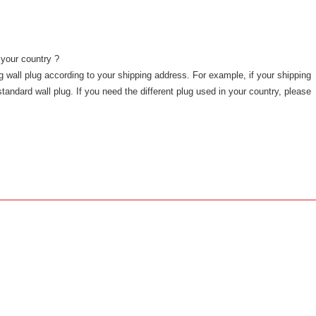
 your country ?
 wall plug according to your shipping address. For example, if your shipping
tandard wall plug. If you need the different plug used in your country, please