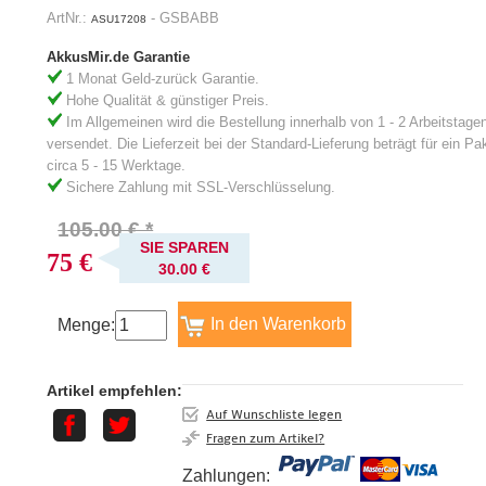
ArtNr.:
- GSBABB
ASU17208
AkkusMir.de Garantie
1 Monat Geld-zurück Garantie.
Hohe Qualität & günstiger Preis.
Im Allgemeinen wird die Bestellung innerhalb von 1 - 2 Arbeitstage
versendet. Die Lieferzeit bei der Standard-Lieferung beträgt für ein Pa
circa 5 - 15 Werktage.
Sichere Zahlung mit SSL-Verschlüsselung.
105.00 € *
SIE SPAREN
75 €
30.00 €
Menge:
Artikel empfehlen:
Auf Wunschliste legen
Fragen zum Artikel?
Zahlungen: