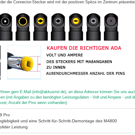
der die Connector-Stecker wird mit der positiven Spitze im Zentrum präsentier
ir Ihnen gern E-Mail (info@akkusmir.de), an diese Adresse können Sie uns auc
en (mit Angaben zu den benötigten Leistungsdaten - Volt und Ampere - und 
er, Anzahl der Pins wenn vorhanden).
 9 Pro
glebigkeit und eine Schritt-für-Schritt-Demontage des M4800
olider Leistung