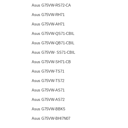
Asus G75VW-RS72-CA
Asus G75VW-RH71
Asus G75VW-AH71
Asus G75VW-QS71-CBIL
Asus G75VW-QB71-CBIL
Asus G75VW- SS71-CBIL
Asus G75VW-SH71-CB
Asus G75VW-TS71
Asus G75VW-TS72
Asus G75VW-AS71
Asus G75VW-AS72
Asus G75VW-BBK5
Asus G75VW-BHI7N07