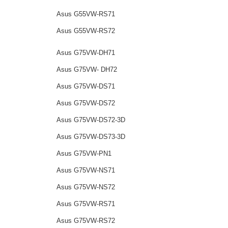
Asus G55VW-RS71
Asus G55VW-RS72
Asus G75VW-DH71
Asus G75VW- DH72
Asus G75VW-DS71
Asus G75VW-DS72
Asus G75VW-DS72-3D
Asus G75VW-DS73-3D
Asus G75VW-PN1
Asus G75VW-NS71
Asus G75VW-NS72
Asus G75VW-RS71
Asus G75VW-RS72