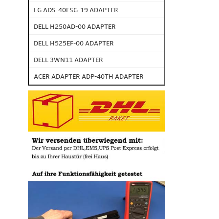
LG ADS-40FSG-19 ADAPTER
DELL H250AD-00 ADAPTER
DELL H525EF-00 ADAPTER
DELL 3WN11 ADAPTER
ACER ADAPTER ADP-40TH ADAPTER