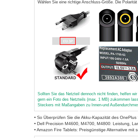
Wählen Sie eine richtige Anschluss-Größe. Die Polarität 
Sollten Sie das Netzteil dennoch nicht finden, helfen w
gern ein Foto des Netzteils (max. 1 MB) zukommen lass
Steckers mit Maßangaben zu Innen-und Außendurchmess
• So Überprüfen Sie die Akku-Kapazität des OnePlus
• Dell Precision M4600, M4700, M4800: Leistung, Lan
• Amazon Fire Tablets: Preisgünstige Alternative mit s