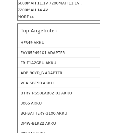
,
6600MAH 11.1V
7200MAH 11.1V
7200MAH 14.4V
MORE >>
Top Angebote
HE349 AKKU
EAY65249101 ADAPTER
EB-F1A2GBU AKKU
ADP-90YD_B ADAPTER
VCA-SBT90 AKKU
BTRY-RS50EAB02-01 AKKU
3065 AKKU
BQ-BATTERY-3100 AKKU
DMW-BLK22 AKKU