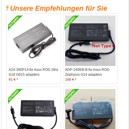
Unsere Empfehlungen für Sie
A24-380P1A für Asus ROG Strix
ADP-240EB-B für Asus ROG
G16 G615 adapters
Zephyrus G14 adapters
91 € *
100 € *