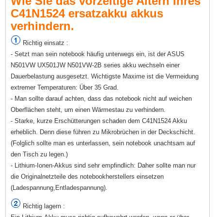
Wie Sie das vorzeitige Altern Ihres
C41N1524 ersatzakku akkus
verhindern.
Richtig einsatz :
- Setzt man sein notebook häufig unterwegs ein, ist der ASUS
N501VW UX501JW N501VW-2B series akku wechseln einer
Dauerbelastung ausgesetzt. Wichtigste Maxime ist die Vermeidung
extremer Temperaturen: Über 35 Grad.
- Man sollte darauf achten, dass das notebook nicht auf weichen
Oberflächen steht, um einen Wärmestau zu verhindern.
- Starke, kurze Erschütterungen schaden dem C41N1524 Akku
erheblich. Denn diese führen zu Mikrobrüchen in der Deckschicht.
(Folglich sollte man es unterlassen, sein notebook unachtsam auf
den Tisch zu legen.)
- Lithium-Ionen-Akkus sind sehr empfindlich: Daher sollte man nur
die Originalnetzteile des notebookherstellers einsetzen
(Ladespannung,Entladespannung).
Richtig lagern :