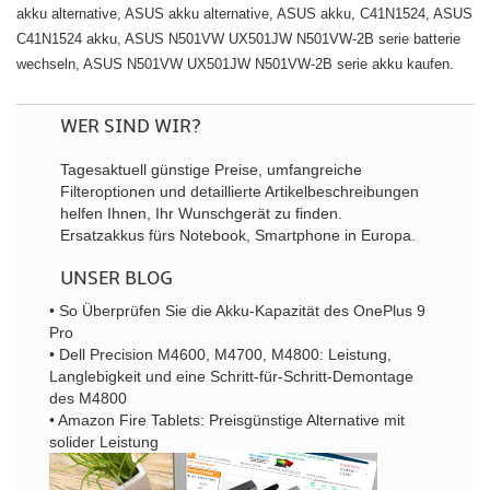
akku alternative, ASUS akku alternative, ASUS akku, C41N1524, ASUS
C41N1524 akku, ASUS N501VW UX501JW N501VW-2B serie batterie
wechseln, ASUS N501VW UX501JW N501VW-2B serie akku kaufen.
WER SIND WIR?
Tagesaktuell günstige Preise, umfangreiche
Filteroptionen und detaillierte Artikelbeschreibungen
helfen Ihnen, Ihr Wunschgerät zu finden.
Ersatzakkus fürs Notebook, Smartphone in Europa.
UNSER BLOG
• So Überprüfen Sie die Akku-Kapazität des OnePlus 9
Pro
• Dell Precision M4600, M4700, M4800: Leistung,
Langlebigkeit und eine Schritt-für-Schritt-Demontage
des M4800
• Amazon Fire Tablets: Preisgünstige Alternative mit
solider Leistung