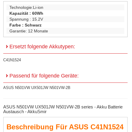
Technologie:
Li-ion
Kapazität :
60Wh
Spannung :
15.2V
Farbe :
Schwarz
Garantie:
12 Monate
Ersetzt folgende Akkutypen:
C41N1524
Passend für folgende Geräte:
ASUS N501VW UX501JW N501VW-2B
ASUS N501VW UX501JW N501VW-2B series - Akku Batterie
Austausch - AkkuSmir
Beschreibung Für ASUS C41N1524