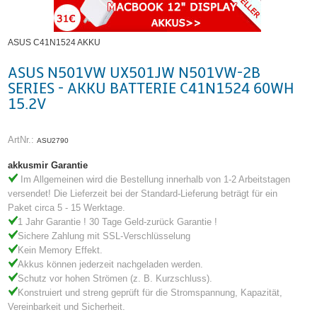
ASUS C41N1524 AKKU
ASUS N501VW UX501JW N501VW-2B
SERIES - AKKU BATTERIE C41N1524 60WH
15.2V
ArtNr.:
ASU2790
akkusmir Garantie
Im Allgemeinen wird die Bestellung innerhalb von 1-2 Arbeitstagen
versendet! Die Lieferzeit bei der Standard-Lieferung beträgt für ein
Paket circa 5 - 15 Werktage.
1 Jahr Garantie ! 30 Tage Geld-zurück Garantie !
Sichere Zahlung mit SSL-Verschlüsselung
Kein Memory Effekt.
Akkus können jederzeit nachgeladen werden.
Schutz vor hohen Strömen (z. B. Kurzschluss).
Konstruiert und streng geprüft für die Stromspannung, Kapazität,
Vereinbarkeit und Sicherheit.