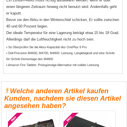
Ein Lithium-Akku muss richtig aufbewahrt werden, wenn er über
einen längeren Zeitraum hinweg nicht benutzt wird. Andernfalls geht
er kaputt.
Bevor sie den Akku in den Winterschlaf schicken, Er sollte zwischen
40 und 60 Prozent liegen.
Der ideale Temperatur für eine Lagerung beträgt etwa 15 bis 18 Grad.
Allerdings darf die Luftfeuchtigkeit nicht zu hoch sein.
• So Überprüfen Sie die Akku-Kapazität des OnePlus 9 Pro
• Dell Precision M4600, M4700, M4800: Leistung, Langlebigkeit und eine Schritt-
für-Schritt-Demontage des M4800
• Amazon Fire Tablets: Preisgünstige Alternative mit solider Leistung
Welche anderen Artikel kaufen
Kunden, nachdem sie diesen Artikel
angesehen haben?