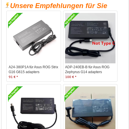
Unsere Empfehlungen für Sie
A24-380P1A für Asus ROG Strix
ADP-240EB-B für Asus ROG
G16 G615 adapters
Zephyrus G14 adapters
91 € *
100 € *