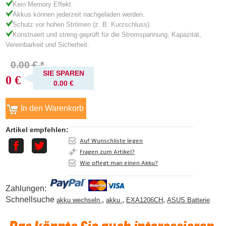
Kein Memory Effekt.
Akkus können jederzeit nachgeladen werden.
Schutz vor hohen Strömen (z. B. Kurzschluss).
Konstruiert und streng geprüft für die Stromspannung, Kapazität,
Vereinbarkeit und Sicherheit.
0.00 € *
SIE SPAREN
0 €
0.00 €
Artikel empfehlen:
Auf Wunschliste legen
Fragen zum Artikel?
Wie pflegt man einen Akku?
Zahlungen:
Schnellsuche
,
,
,
akku wechseln
akku
EXA1206CH
ASUS Batterie