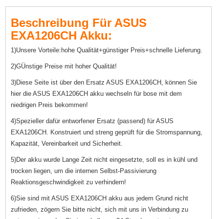
Beschreibung Für ASUS
EXA1206CH Akku:
1)Unsere Vorteile:hohe Qualität+günstiger Preis+schnelle Lieferung.
2)GÜnstige Preise mit hoher Qualität!
3)Diese Seite ist über den Ersatz ASUS EXA1206CH, können Sie
hier die ASUS EXA1206CH akku wechseln für bose mit dem
niedrigen Preis bekommen!
4)Spezieller dafür entworfener Ersatz (passend) für ASUS
EXA1206CH. Konstruiert und streng geprüft für die Stromspannung,
Kapazität, Vereinbarkeit und Sicherheit.
5)Der akku wurde Lange Zeit nicht eingesetzte, soll es in kühl und
trocken liegen, um die internen Selbst-Passivierung
Reaktionsgeschwindigkeit zu verhindern!
6)Sie sind mit ASUS EXA1206CH akku aus jedem Grund nicht
zufrieden, zögern Sie bitte nicht, sich mit uns in Verbindung zu