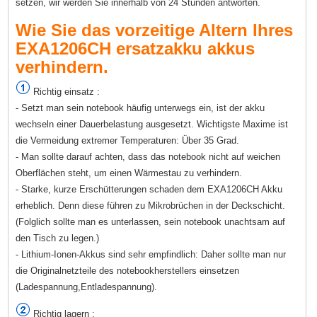
setzen, wir werden Sie innerhalb von 24 Stunden antworten.
Wie Sie das vorzeitige Altern Ihres
EXA1206CH ersatzakku akkus
verhindern.
Richtig einsatz :
- Setzt man sein notebook häufig unterwegs ein, ist der akku
wechseln einer Dauerbelastung ausgesetzt. Wichtigste Maxime ist
die Vermeidung extremer Temperaturen: Über 35 Grad.
- Man sollte darauf achten, dass das notebook nicht auf weichen
Oberflächen steht, um einen Wärmestau zu verhindern.
- Starke, kurze Erschütterungen schaden dem EXA1206CH Akku
erheblich. Denn diese führen zu Mikrobrüchen in der Deckschicht.
(Folglich sollte man es unterlassen, sein notebook unachtsam auf
den Tisch zu legen.)
- Lithium-Ionen-Akkus sind sehr empfindlich: Daher sollte man nur
die Originalnetzteile des notebookherstellers einsetzen
(Ladespannung,Entladespannung).
Richtig lagern :