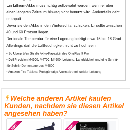
Ein Lithium-Akku muss richtig aufbewahrt werden, wenn er über
einen längeren Zeitraum hinweg nicht benutzt wird. Andernfalls geht
er kaputt.
Bevor sie den Akku in den Winterschlaf schicken, Er sollte zwischen
40 und 60 Prozent liegen.
Der ideale Temperatur für eine Lagerung beträgt etwa 15 bis 18 Grad.
Allerdings darf die Luftfeuchtigkeit nicht zu hoch sein.
• So Überprüfen Sie die Akku-Kapazität des OnePlus 9 Pro
• Dell Precision M4600, M4700, M4800: Leistung, Langlebigkeit und eine Schritt-
für-Schritt-Demontage des M4800
• Amazon Fire Tablets: Preisgünstige Alternative mit solider Leistung
Welche anderen Artikel kaufen
Kunden, nachdem sie diesen Artikel
angesehen haben?