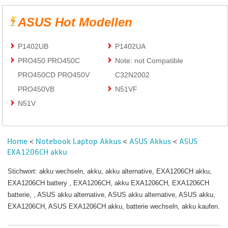
ASUS Hot Modellen
P1402UB
P1402UA
PRO450 PRO450C
Note: not Compatible
PRO450CD PRO450V
C32N2002
PRO450VB
N51VF
N51V
Home
Notebook Laptop Akkus
ASUS Akkus
ASUS
<
<
<
EXA1206CH akku
Stichwort: akku wechseln, akku, akku alternative, EXA1206CH akku,
EXA1206CH battery , EXA1206CH, akku EXA1206CH, EXA1206CH
batterie, , ASUS akku alternative, ASUS akku alternative, ASUS akku,
EXA1206CH, ASUS EXA1206CH akku, batterie wechseln, akku kaufen.