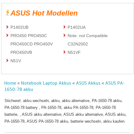
ASUS Hot Modellen
P1402UB
P1402UA
PRO450 PRO450C
Note: not Compatible
PRO450CD PRO450V
C32N2002
PRO450VB
N51VF
N51V
Home
Notebook Laptop Akkus
ASUS Akkus
ASUS PA-
<
<
<
1650-78 akku
Stichwort: akku wechseln, akku, akku alternative, PA-1650-78 akku,
PA-1650-78 battery , PA-1650-78, akku PA-1650-78, PA-1650-78
batterie, , ASUS akku alternative, ASUS akku alternative, ASUS akku,
PA-1650-78, ASUS PA-1650-78 akku, batterie wechseln, akku kaufen.