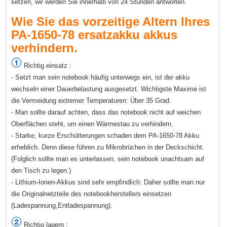
setzen, wir werden Sie innerhalb von 24 Stunden antworten.
Wie Sie das vorzeitige Altern Ihres
PA-1650-78 ersatzakku akkus
verhindern.
Richtig einsatz :
- Setzt man sein notebook häufig unterwegs ein, ist der akku
wechseln einer Dauerbelastung ausgesetzt. Wichtigste Maxime ist
die Vermeidung extremer Temperaturen: Über 35 Grad.
- Man sollte darauf achten, dass das notebook nicht auf weichen
Oberflächen steht, um einen Wärmestau zu verhindern.
- Starke, kurze Erschütterungen schaden dem PA-1650-78 Akku
erheblich. Denn diese führen zu Mikrobrüchen in der Deckschicht.
(Folglich sollte man es unterlassen, sein notebook unachtsam auf
den Tisch zu legen.)
- Lithium-Ionen-Akkus sind sehr empfindlich: Daher sollte man nur
die Originalnetzteile des notebookherstellers einsetzen
(Ladespannung,Entladespannung).
Richtig lagern :