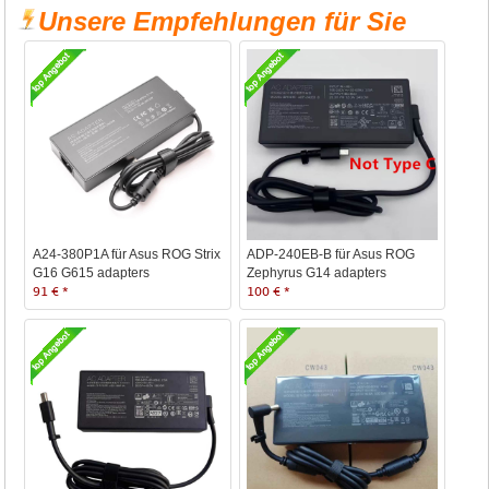
Unsere Empfehlungen für Sie
A24-380P1A für Asus ROG Strix
ADP-240EB-B für Asus ROG
G16 G615 adapters
Zephyrus G14 adapters
91 € *
100 € *