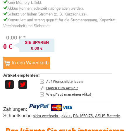
Kein Memory Effekt.
Akkus können jederzeit nachgeladen werden.
Schutz vor hohen Strömen (z. B. Kurzschluss).
Konstruiert und streng geprüft für die Stromspannung, Kapazität,
Vereinbarkeit und Sicherheit.
0.00 € *
SIE SPAREN
0 €
0.00 €
Artikel empfehlen:
Auf Wunschliste legen
Fragen zum Artikel?
Wie pflegt man einen Akku?
Zahlungen:
Schnellsuche
,
,
,
akku wechseln
akku
PA-1650-78
ASUS Batterie