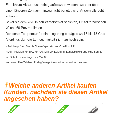
Ein Lithium-Akku muss richtig aufbewahrt werden, wenn er über
einen längeren Zeitraum hinweg nicht benutzt wird. Andernfalls geht
er kaputt.
Bevor sie den Akku in den Winterschlaf schicken, Er sollte zwischen
40 und 60 Prozent liegen.
Der ideale Temperatur für eine Lagerung beträgt etwa 15 bis 18 Grad.
Allerdings darf die Luftfeuchtigkeit nicht zu hoch sein.
• So Überprüfen Sie die Akku-Kapazität des OnePlus 9 Pro
• Dell Precision M4600, M4700, M4800: Leistung, Langlebigkeit und eine Schritt-
für-Schritt-Demontage des M4800
• Amazon Fire Tablets: Preisgünstige Alternative mit solider Leistung
Welche anderen Artikel kaufen
Kunden, nachdem sie diesen Artikel
angesehen haben?