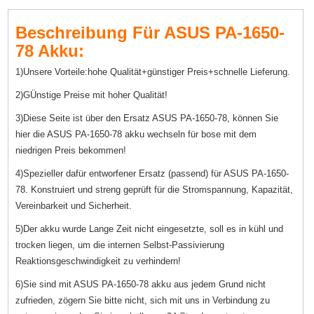
Beschreibung Für ASUS PA-1650-
78 Akku:
1)Unsere Vorteile:hohe Qualität+günstiger Preis+schnelle Lieferung.
2)GÜnstige Preise mit hoher Qualität!
3)Diese Seite ist über den Ersatz ASUS PA-1650-78, können Sie
hier die ASUS PA-1650-78 akku wechseln für bose mit dem
niedrigen Preis bekommen!
4)Spezieller dafür entworfener Ersatz (passend) für ASUS PA-1650-
78. Konstruiert und streng geprüft für die Stromspannung, Kapazität,
Vereinbarkeit und Sicherheit.
5)Der akku wurde Lange Zeit nicht eingesetzte, soll es in kühl und
trocken liegen, um die internen Selbst-Passivierung
Reaktionsgeschwindigkeit zu verhindern!
6)Sie sind mit ASUS PA-1650-78 akku aus jedem Grund nicht
zufrieden, zögern Sie bitte nicht, sich mit uns in Verbindung zu