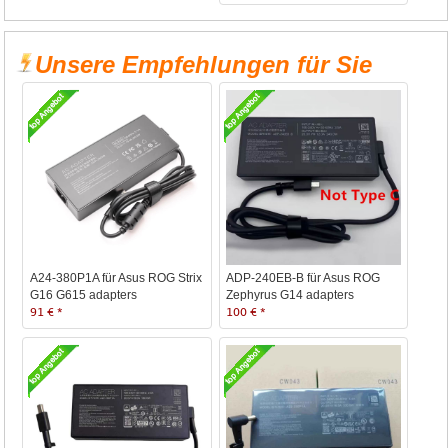
Unsere Empfehlungen für Sie
A24-380P1A für Asus ROG Strix
ADP-240EB-B für Asus ROG
G16 G615 adapters
Zephyrus G14 adapters
91 € *
100 € *