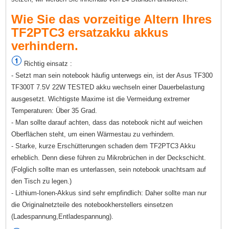
Wie Sie das vorzeitige Altern Ihres
TF2PTC3 ersatzakku akkus
verhindern.
Richtig einsatz :
- Setzt man sein notebook häufig unterwegs ein, ist der Asus TF300
TF300T 7.5V 22W TESTED akku wechseln einer Dauerbelastung
ausgesetzt. Wichtigste Maxime ist die Vermeidung extremer
Temperaturen: Über 35 Grad.
- Man sollte darauf achten, dass das notebook nicht auf weichen
Oberflächen steht, um einen Wärmestau zu verhindern.
- Starke, kurze Erschütterungen schaden dem TF2PTC3 Akku
erheblich. Denn diese führen zu Mikrobrüchen in der Deckschicht.
(Folglich sollte man es unterlassen, sein notebook unachtsam auf
den Tisch zu legen.)
- Lithium-Ionen-Akkus sind sehr empfindlich: Daher sollte man nur
die Originalnetzteile des notebookherstellers einsetzen
(Ladespannung,Entladespannung).