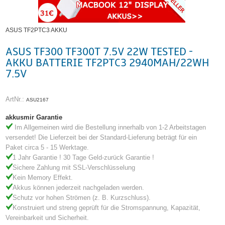
ASUS TF2PTC3 AKKU
ASUS TF300 TF300T 7.5V 22W TESTED -
AKKU BATTERIE TF2PTC3 2940MAH/22WH
7.5V
ArtNr.:
ASU2167
akkusmir Garantie
Im Allgemeinen wird die Bestellung innerhalb von 1-2 Arbeitstagen
versendet! Die Lieferzeit bei der Standard-Lieferung beträgt für ein
Paket circa 5 - 15 Werktage.
1 Jahr Garantie ! 30 Tage Geld-zurück Garantie !
Sichere Zahlung mit SSL-Verschlüsselung
Kein Memory Effekt.
Akkus können jederzeit nachgeladen werden.
Schutz vor hohen Strömen (z. B. Kurzschluss).
Konstruiert und streng geprüft für die Stromspannung, Kapazität,
Vereinbarkeit und Sicherheit.