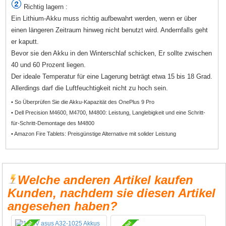
Richtig lagern :
Ein Lithium-Akku muss richtig aufbewahrt werden, wenn er über
einen längeren Zeitraum hinweg nicht benutzt wird. Andernfalls geht
er kaputt.
Bevor sie den Akku in den Winterschlaf schicken, Er sollte zwischen
40 und 60 Prozent liegen.
Der ideale Temperatur für eine Lagerung beträgt etwa 15 bis 18 Grad.
Allerdings darf die Luftfeuchtigkeit nicht zu hoch sein.
• So Überprüfen Sie die Akku-Kapazität des OnePlus 9 Pro
• Dell Precision M4600, M4700, M4800: Leistung, Langlebigkeit und eine Schritt-
für-Schritt-Demontage des M4800
• Amazon Fire Tablets: Preisgünstige Alternative mit solider Leistung
Welche anderen Artikel kaufen
Kunden, nachdem sie diesen Artikel
angesehen haben?