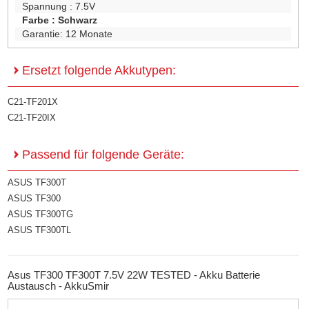
Spannung :
7.5V
Farbe :
Schwarz
Garantie:
12 Monate
Ersetzt folgende Akkutypen:
C21-TF201X
C21-TF20IX
Passend für folgende Geräte:
ASUS TF300T
ASUS TF300
ASUS TF300TG
ASUS TF300TL
Asus TF300 TF300T 7.5V 22W TESTED - Akku Batterie
Austausch - AkkuSmir