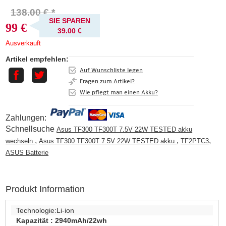
138.00 € *
SIE SPAREN
99 €
39.00 €
Ausverkauft
Artikel empfehlen:
Auf Wunschliste legen
Fragen zum Artikel?
Wie pflegt man einen Akku?
Zahlungen:
Schnellsuche
Asus TF300 TF300T 7.5V 22W TESTED akku
,
,
,
wechseln
Asus TF300 TF300T 7.5V 22W TESTED akku
TF2PTC3
ASUS Batterie
Produkt Information
Technologie:
Li-ion
Kapazität :
2940mAh/22wh