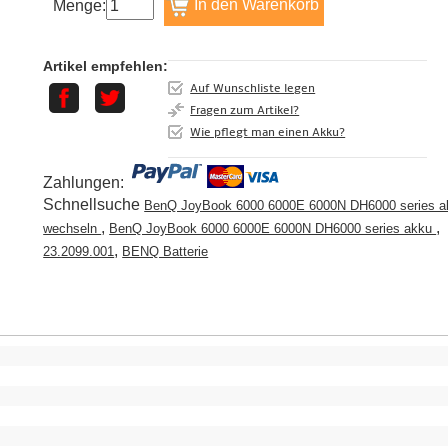
Menge:
Artikel empfehlen:
Auf Wunschliste legen
Fragen zum Artikel?
Wie pflegt man einen Akku?
Zahlungen:
Schnellsuche
BenQ JoyBook 6000 6000E 6000N DH6000 series a
,
,
wechseln
BenQ JoyBook 6000 6000E 6000N DH6000 series akku
,
23.2099.001
BENQ Batterie