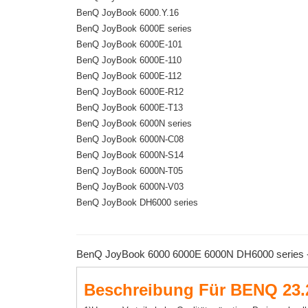
BenQ JoyBook 6000.Y.16
BenQ JoyBook 6000E series
BenQ JoyBook 6000E-101
BenQ JoyBook 6000E-110
BenQ JoyBook 6000E-112
BenQ JoyBook 6000E-R12
BenQ JoyBook 6000E-T13
BenQ JoyBook 6000N series
BenQ JoyBook 6000N-C08
BenQ JoyBook 6000N-S14
BenQ JoyBook 6000N-T05
BenQ JoyBook 6000N-V03
BenQ JoyBook DH6000 series
BenQ JoyBook 6000 6000E 6000N DH6000 series - 
Beschreibung Für BENQ 23.