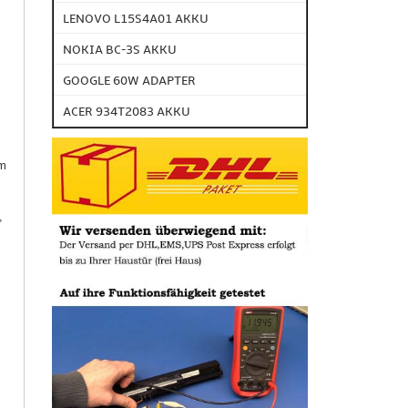
LENOVO L15S4A01 AKKU
NOKIA BC-3S AKKU
GOOGLE 60W ADAPTER
ACER 934T2083 AKKU
um
,