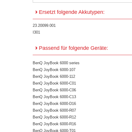
Ersetzt folgende Akkutypen:
23.20099.001
I301
Passend für folgende Geräte:
BenQ JoyBook 6000 series
BenQ JoyBook 6000-107
BenQ JoyBook 6000-112
BenQ JoyBook 6000-C01
BenQ JoyBook 6000-C06
BenQ JoyBook 6000-C13
BenQ JoyBook 6000-D16
BenQ JoyBook 6000-R07
BenQ JoyBook 6000-R12
BenQ JoyBook 6000-R16
BenQ JoyBook 6000-T01