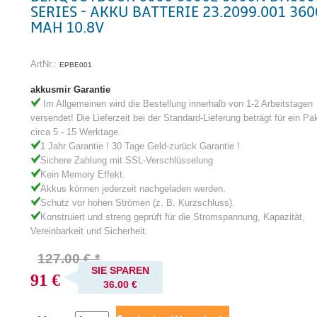
SERIES - AKKU BATTERIE 23.2099.001 360
MAH 10.8V
ArtNr.:
EPBE001
akkusmir Garantie
Im Allgemeinen wird die Bestellung innerhalb von 1-2 Arbeitstagen
versendet! Die Lieferzeit bei der Standard-Lieferung beträgt für ein Pa
circa 5 - 15 Werktage.
1 Jahr Garantie ! 30 Tage Geld-zurück Garantie !
Sichere Zahlung mit SSL-Verschlüsselung
Kein Memory Effekt.
Akkus können jederzeit nachgeladen werden.
Schutz vor hohen Strömen (z. B. Kurzschluss).
Konstruiert und streng geprüft für die Stromspannung, Kapazität,
Vereinbarkeit und Sicherheit.
127.00 € *
SIE SPAREN
91 €
36.00 €