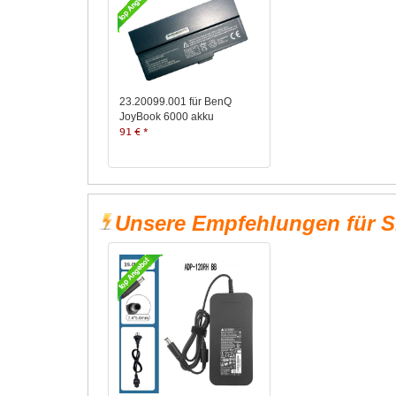
23.20099.001 für BenQ
JoyBook 6000 akku
91 € *
Unsere Empfehlungen für S