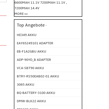
,
6600MAH 11.1V
7200MAH 11.1V
7200MAH 14.4V
MORE >>
Top Angebote
HE349 AKKU
EAY65249101 ADAPTER
EB-F1A2GBU AKKU
ADP-90YD_B ADAPTER
VCA-SBT90 AKKU
BTRY-RS50EAB02-01 AKKU
3065 AKKU
BQ-BATTERY-3100 AKKU
DMW-BLK22 AKKU