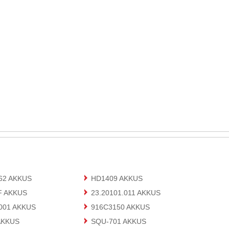
62 AKKUS
HD1409 AKKUS
F AKKUS
23.20101.011 AKKUS
001 AKKUS
916C3150 AKKUS
AKKUS
SQU-701 AKKUS