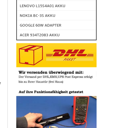
LENOVO L15S4A01 AKKU
NOKIA BC-3S AKKU
GOOGLE 60W ADAPTER
ACER 934T2083 AKKU
r