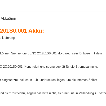
- AkkuSmir
201S0.001 Akku:
e Lieferung.
 können Sie hier die BENQ 2C.201S0.001 akku wechseln für bose mit dem
NQ 2C.201S0.001. Konstruiert und streng geprüft für die Stromspannung,
ingesetzte, soll es in kühl und trocken liegen, um die internen Selbst-
nicht zufrieden, zögern Sie bitte nicht, sich mit uns in Verbindung zu setz