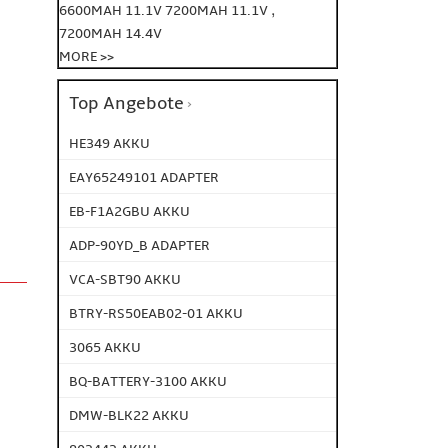
,
6600MAH 11.1V
7200MAH 11.1V
7200MAH 14.4V
MORE >>
Top Angebote
HE349 AKKU
EAY65249101 ADAPTER
EB-F1A2GBU AKKU
ADP-90YD_B ADAPTER
VCA-SBT90 AKKU
BTRY-RS50EAB02-01 AKKU
3065 AKKU
BQ-BATTERY-3100 AKKU
DMW-BLK22 AKKU