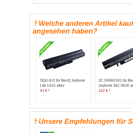
Welche anderen Artikel kau
angesehen haben?
SQU-812 für BenQ Joybook
2C.2K660.001 für B
Lite U101 akku
Joybook S61 S61E a
91 € *
122 € *
Unsere Empfehlungen für S