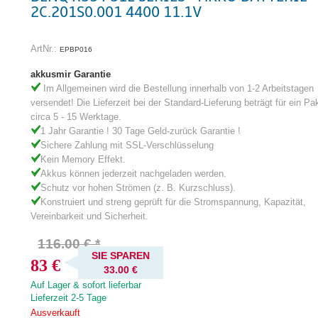
2C.201S0.001 4400 11.1V
ArtNr.:
EPBP016
akkusmir Garantie
Im Allgemeinen wird die Bestellung innerhalb von 1-2 Arbeitstagen
versendet! Die Lieferzeit bei der Standard-Lieferung beträgt für ein Pa
circa 5 - 15 Werktage.
1 Jahr Garantie ! 30 Tage Geld-zurück Garantie !
Sichere Zahlung mit SSL-Verschlüsselung
Kein Memory Effekt.
Akkus können jederzeit nachgeladen werden.
Schutz vor hohen Strömen (z. B. Kurzschluss).
Konstruiert und streng geprüft für die Stromspannung, Kapazität,
Vereinbarkeit und Sicherheit.
116.00 € *
SIE SPAREN
83 €
33.00 €
Auf Lager & sofort lieferbar
Lieferzeit 2-5 Tage
Ausverkauft