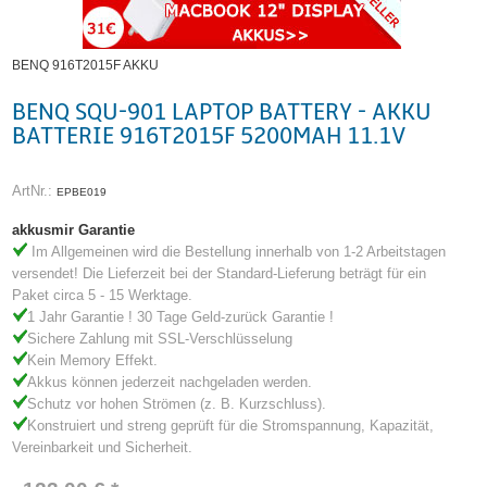
BENQ 916T2015F AKKU
BENQ SQU-901 LAPTOP BATTERY - AKKU
BATTERIE 916T2015F 5200MAH 11.1V
ArtNr.:
EPBE019
akkusmir Garantie
Im Allgemeinen wird die Bestellung innerhalb von 1-2 Arbeitstagen
versendet! Die Lieferzeit bei der Standard-Lieferung beträgt für ein
Paket circa 5 - 15 Werktage.
1 Jahr Garantie ! 30 Tage Geld-zurück Garantie !
Sichere Zahlung mit SSL-Verschlüsselung
Kein Memory Effekt.
Akkus können jederzeit nachgeladen werden.
Schutz vor hohen Strömen (z. B. Kurzschluss).
Konstruiert und streng geprüft für die Stromspannung, Kapazität,
Vereinbarkeit und Sicherheit.