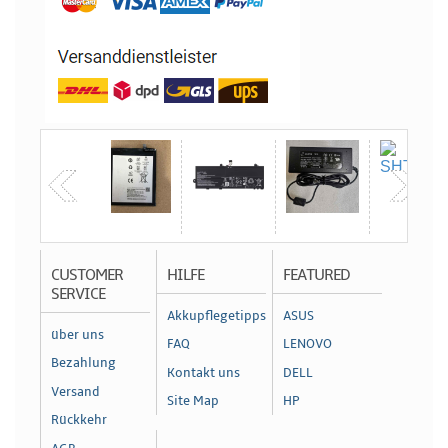
CUSTOMER
HILFE
FEATURED
SERVICE
Akkupflegetipps
ASUS
über uns
FAQ
LENOVO
Bezahlung
Kontakt uns
DELL
Versand
Site Map
HP
Rückkehr