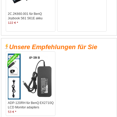
2C.2K660.001 für BenQ
Joybook S61 S61E akku
122 € *
Unsere Empfehlungen für Sie
ADP-120RH für BenQ EX2710Q
LCD Monitor adapters
53 € *