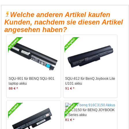
Welche anderen Artikel kaufen
Kunden, nachdem sie diesen Artikel
angesehen haben?
SQU-901 für BENQ SQU-901
SQU-812 für BenQ Joybook Lite
laptop akku
U101 akku
88 € *
91 € *
916C3150 für BENQ JOYBOOK
S Series akku
81 € *