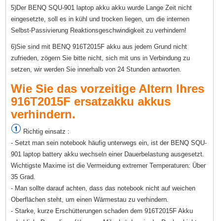
5)Der BENQ SQU-901 laptop akku akku wurde Lange Zeit nicht
eingesetzte, soll es in kühl und trocken liegen, um die internen
Selbst-Passivierung Reaktionsgeschwindigkeit zu verhindern!
6)Sie sind mit BENQ 916T2015F akku aus jedem Grund nicht
zufrieden, zögern Sie bitte nicht, sich mit uns in Verbindung zu
setzen, wir werden Sie innerhalb von 24 Stunden antworten.
Wie Sie das vorzeitige Altern Ihres
916T2015F ersatzakku akkus
verhindern.
Richtig einsatz :
- Setzt man sein notebook häufig unterwegs ein, ist der BENQ SQU-
901 laptop battery akku wechseln einer Dauerbelastung ausgesetzt.
Wichtigste Maxime ist die Vermeidung extremer Temperaturen: Über
35 Grad.
- Man sollte darauf achten, dass das notebook nicht auf weichen
Oberflächen steht, um einen Wärmestau zu verhindern.
- Starke, kurze Erschütterungen schaden dem 916T2015F Akku