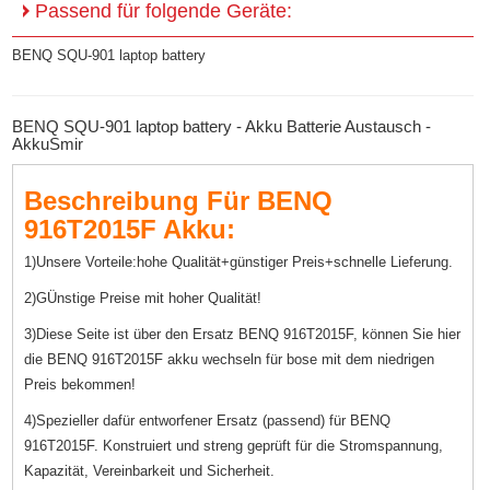
Passend für folgende Geräte:
BENQ SQU-901 laptop battery
BENQ SQU-901 laptop battery - Akku Batterie Austausch -
AkkuSmir
Beschreibung Für BENQ
916T2015F Akku:
1)Unsere Vorteile:hohe Qualität+günstiger Preis+schnelle Lieferung.
2)GÜnstige Preise mit hoher Qualität!
3)Diese Seite ist über den Ersatz BENQ 916T2015F, können Sie hier
die BENQ 916T2015F akku wechseln für bose mit dem niedrigen
Preis bekommen!
4)Spezieller dafür entworfener Ersatz (passend) für BENQ
916T2015F. Konstruiert und streng geprüft für die Stromspannung,
Kapazität, Vereinbarkeit und Sicherheit.