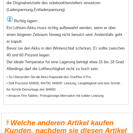
die Originalnetzteile des notebookherstellers einsetzen
(Ladespannung,Entladespannung).
Richtig lagern :
Ein Lithium-Akku muss richtig aufbewahrt werden, wenn er über
einen längeren Zeitraum hinweg nicht benutzt wird. Andernfalls geht
er kaputt.
Bevor sie den Akku in den Winterschlaf schicken, Er sollte zwischen
40 und 60 Prozent liegen.
Der ideale Temperatur für eine Lagerung beträgt etwa 15 bis 18 Grad.
Allerdings darf die Luftfeuchtigkeit nicht zu hoch sein.
• So Überprüfen Sie die Akku-Kapazität des OnePlus 9 Pro
• Dell Precision M4600, M4700, M4800: Leistung, Langlebigkeit und eine Schritt-
für-Schritt-Demontage des M4800
• Amazon Fire Tablets: Preisgünstige Alternative mit solider Leistung
Welche anderen Artikel kaufen
Kunden, nachdem sie diesen Artikel