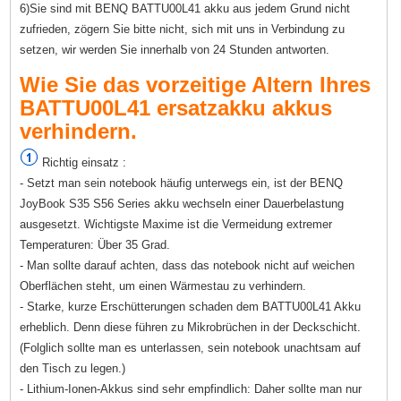
6)Sie sind mit BENQ BATTU00L41 akku aus jedem Grund nicht
zufrieden, zögern Sie bitte nicht, sich mit uns in Verbindung zu
setzen, wir werden Sie innerhalb von 24 Stunden antworten.
Wie Sie das vorzeitige Altern Ihres
BATTU00L41 ersatzakku akkus
verhindern.
Richtig einsatz :
- Setzt man sein notebook häufig unterwegs ein, ist der BENQ
JoyBook S35 S56 Series akku wechseln einer Dauerbelastung
ausgesetzt. Wichtigste Maxime ist die Vermeidung extremer
Temperaturen: Über 35 Grad.
- Man sollte darauf achten, dass das notebook nicht auf weichen
Oberflächen steht, um einen Wärmestau zu verhindern.
- Starke, kurze Erschütterungen schaden dem BATTU00L41 Akku
erheblich. Denn diese führen zu Mikrobrüchen in der Deckschicht.
(Folglich sollte man es unterlassen, sein notebook unachtsam auf
den Tisch zu legen.)
- Lithium-Ionen-Akkus sind sehr empfindlich: Daher sollte man nur