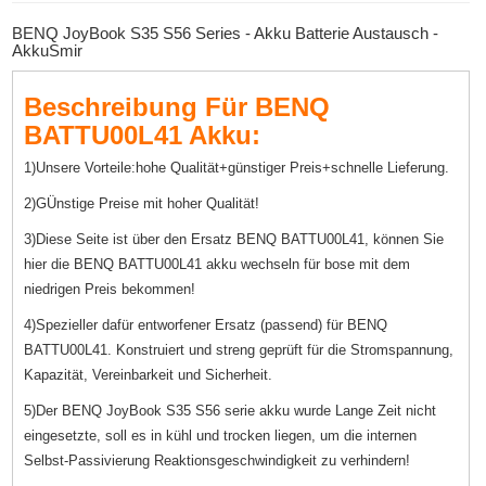
BENQ JoyBook S35 S56 Series - Akku Batterie Austausch -
AkkuSmir
Beschreibung Für BENQ
BATTU00L41 Akku:
1)Unsere Vorteile:hohe Qualität+günstiger Preis+schnelle Lieferung.
2)GÜnstige Preise mit hoher Qualität!
3)Diese Seite ist über den Ersatz BENQ BATTU00L41, können Sie
hier die BENQ BATTU00L41 akku wechseln für bose mit dem
niedrigen Preis bekommen!
4)Spezieller dafür entworfener Ersatz (passend) für BENQ
BATTU00L41. Konstruiert und streng geprüft für die Stromspannung,
Kapazität, Vereinbarkeit und Sicherheit.
5)Der BENQ JoyBook S35 S56 serie akku wurde Lange Zeit nicht
eingesetzte, soll es in kühl und trocken liegen, um die internen
Selbst-Passivierung Reaktionsgeschwindigkeit zu verhindern!