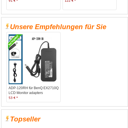
91 € *
122 € *
Unsere Empfehlungen für Sie
ADP-120RH für BenQ EX2710Q
LCD Monitor adapters
53 € *
Topseller