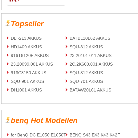
53 € *
Topseller
DLI-213 AKKUS
BATBL10L62 AKKUS
HD1409 AKKUS
SQU-812 AKKUS
916T8120F AKKUS
23.20101.011 AKKUS
23.20099.001 AKKUS
2C.2K660.001 AKKUS
916C3150 AKKUS
SQU-812 AKKUS
SQU-901 AKKUS
SQU-701 AKKUS
DH1001 AKKUS
BATAW20L61 AKKUS
benq Hot Modellen
for BenQ DC E1050 E1050T
BENQ S43 E43 K43 K42F