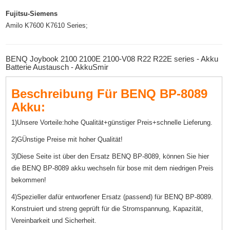
Fujitsu-Siemens
Amilo K7600 K7610 Series;
BENQ Joybook 2100 2100E 2100-V08 R22 R22E series - Akku
Batterie Austausch - AkkuSmir
Beschreibung Für BENQ BP-8089
Akku:
1)Unsere Vorteile:hohe Qualität+günstiger Preis+schnelle Lieferung.
2)GÜnstige Preise mit hoher Qualität!
3)Diese Seite ist über den Ersatz BENQ BP-8089, können Sie hier
die BENQ BP-8089 akku wechseln für bose mit dem niedrigen Preis
bekommen!
4)Spezieller dafür entworfener Ersatz (passend) für BENQ BP-8089.
Konstruiert und streng geprüft für die Stromspannung, Kapazität,
Vereinbarkeit und Sicherheit.