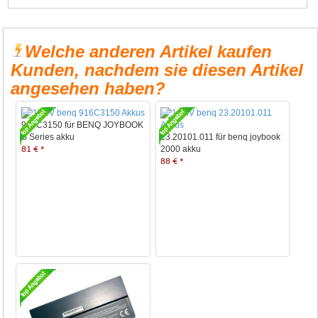
Welche anderen Artikel kaufen
Kunden, nachdem sie diesen Artikel
angesehen haben?
916C3150 für BENQ JOYBOOK
S Series akku
23.20101.011 für benq joybook
81 € *
2000 akku
88 € *