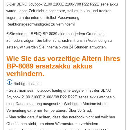
5)Der BENQ Joybook 2100 2100E 2100-V08 R22 R22E serie akku
wurde Lange Zeit nicht eingesetzte, soll es in kühl und trocken
liegen, um die internen Selbst-Passivierung
Reaktionsgeschwindigkeit zu verhindern!
6)Sie sind mit BENQ BP-8089 akku aus jedem Grund nicht
zufrieden, zögern Sie bitte nicht, sich mit uns in Verbindung zu
setzen, wir werden Sie innerhalb von 24 Stunden antworten.
Wie Sie das vorzeitige Altern Ihres
BP-8089 ersatzakku akkus
verhindern.
Richtig einsatz :
- Setzt man sein notebook häufig unterwegs ein, ist der BENQ
Joybook 2100 2100E 2100-V08 R22 R22E series akku wechseln
einer Dauerbelastung ausgesetzt. Wichtigste Maxime ist die
Vermeidung extremer Temperaturen: Über 35 Grad.
- Man sollte darauf achten, dass das notebook nicht auf weichen
Oberflächen steht, um einen Wärmestau zu verhindern.