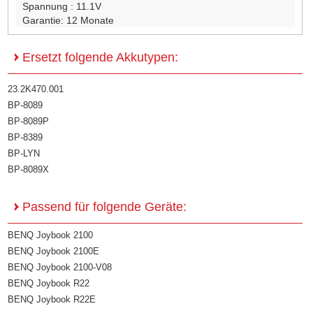
Spannung :
11.1V
Garantie:
12 Monate
Ersetzt folgende Akkutypen:
23.2K470.001
BP-8089
BP-8089P
BP-8389
BP-LYN
BP-8089X
Passend für folgende Geräte:
BENQ Joybook 2100
BENQ Joybook 2100E
BENQ Joybook 2100-V08
BENQ Joybook R22
BENQ Joybook R22E