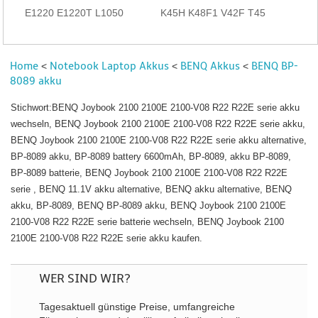
E1220 E1220T L1050
K45H K48F1 V42F T45
Home
Notebook Laptop Akkus
BENQ Akkus
BENQ BP-
<
<
<
8089 akku
Stichwort:BENQ Joybook 2100 2100E 2100-V08 R22 R22E serie akku
wechseln, BENQ Joybook 2100 2100E 2100-V08 R22 R22E serie akku,
BENQ Joybook 2100 2100E 2100-V08 R22 R22E serie akku alternative,
BP-8089 akku, BP-8089 battery 6600mAh, BP-8089, akku BP-8089,
BP-8089 batterie, BENQ Joybook 2100 2100E 2100-V08 R22 R22E
serie , BENQ 11.1V akku alternative, BENQ akku alternative, BENQ
akku, BP-8089, BENQ BP-8089 akku, BENQ Joybook 2100 2100E
2100-V08 R22 R22E serie batterie wechseln, BENQ Joybook 2100
2100E 2100-V08 R22 R22E serie akku kaufen.
WER SIND WIR?
Tagesaktuell günstige Preise, umfangreiche