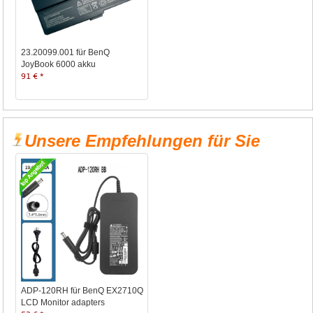
23.20099.001 für BenQ
JoyBook 6000 akku
91 € *
Unsere Empfehlungen für Sie
ADP-120RH für BenQ EX2710Q
LCD Monitor adapters