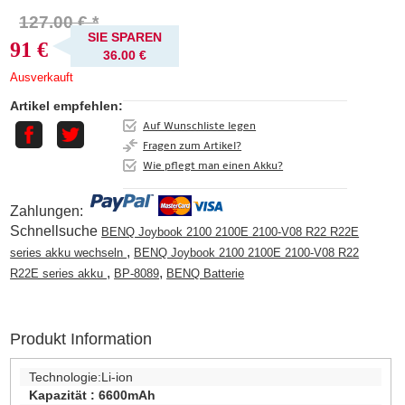
127.00 € *
SIE SPAREN
91 €
36.00 €
Ausverkauft
Artikel empfehlen:
Auf Wunschliste legen
Fragen zum Artikel?
Wie pflegt man einen Akku?
Zahlungen:
Schnellsuche
BENQ Joybook 2100 2100E 2100-V08 R22 R22E
,
series akku wechseln
BENQ Joybook 2100 2100E 2100-V08 R22
,
,
R22E series akku
BP-8089
BENQ Batterie
Produkt Information
Technologie:
Li-ion
Kapazität :
6600mAh