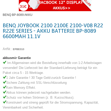
BENQ BP-8089 AKKU
BENQ JOYBOOK 2100 2100E 2100-V08 R22
R22E SERIES - AKKU BATTERIE BP-8089
6600MAH 11.1V
ArtNr.:
EPBE010
akkusmir Garantie
Im Allgemeinen wird die Bestellung innerhalb von 1-2 Arbeitstagen
versendet! Die Lieferzeit bei der Standard-Lieferung beträgt für ein
Paket circa 5 - 15 Werktage.
1 Jahr Garantie ! 30 Tage Geld-zurück Garantie !
Sichere Zahlung mit SSL-Verschlüsselung
Kein Memory Effekt.
Akkus können jederzeit nachgeladen werden.
Schutz vor hohen Strömen (z. B. Kurzschluss).
Konstruiert und streng geprüft für die Stromspannung, Kapazität,
Vereinbarkeit und Sicherheit.