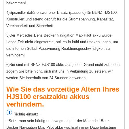
bekommen!
4)Spezieller dafür entworfener Ersatz (passend) für BENZ HJS100.
Konstruiert und streng geprüft für die Stromspannung, Kapazität,
Vereinbarkeit und Sicherheit.
5)Der Mercedes Benz Becker Navigation Map Pilot akku wurde
Lange Zeit nicht eingesetzte, soll es in kühl und trocken liegen, um
die internen Selbst-Passivierung Reaktionsgeschwindigkeit zu
verhindern!
6)Sie sind mit BENZ HJS100 akku aus jedem Grund nicht zufrieden,
zögern Sie bitte nicht, sich mit uns in Verbindung zu setzen, wir
werden Sie innerhalb von 24 Stunden antworten.
Wie Sie das vorzeitige Altern Ihres
HJS100 ersatzakku akkus
verhindern.
Richtig einsatz :
- Setzt man sein häufig unterwegs ein, ist der Mercedes Benz
Becker Navigation Map Pilot akku wechseln einer Dauerbelastung