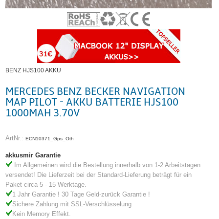
BENZ HJS100 AKKU
MERCEDES BENZ BECKER NAVIGATION
MAP PILOT - AKKU BATTERIE HJS100
1000MAH 3.70V
ArtNr.:
ECN10371_Gps_Oth
akkusmir Garantie
Im Allgemeinen wird die Bestellung innerhalb von 1-2 Arbeitstagen
versendet! Die Lieferzeit bei der Standard-Lieferung beträgt für ein
Paket circa 5 - 15 Werktage.
1 Jahr Garantie ! 30 Tage Geld-zurück Garantie !
Sichere Zahlung mit SSL-Verschlüsselung
Kein Memory Effekt.