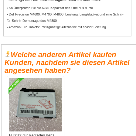
• So Überprüfen Sie die Akku-Kapazität des OnePlus 9 Pro
• Dell Precision M4600, M4700, M4800: Leistung, Langlebigkeit und eine Schritt-
für-Schritt-Demontage des M4800
• Amazon Fire Tablets: Preisgünstige Alternative mit solider Leistung
Welche anderen Artikel kaufen
Kunden, nachdem sie diesen Artikel
angesehen haben?
HJS100 für Mercedes Benz