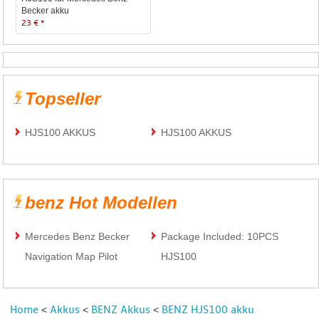
Becker akku
23 € *
Topseller
HJS100 AKKUS
HJS100 AKKUS
benz Hot Modellen
Mercedes Benz Becker
Package Included: 10PCS
Navigation Map Pilot
HJS100
Home
Akkus
BENZ Akkus
BENZ HJS100 akku
<
<
<