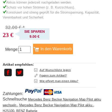
Akkus können jederzeit nachgeladen werden.
Schutz vor hohen Strömen (z. B. Kurzschluss).
Konstruiert und streng geprüft für die Stromspannung, Kapazität,
Vereinbarkeit und Sicherheit.
32.00 € *
SIE SPAREN
23 €
9.00 €
Menge:
Artikel empfehlen:
Auf Wunschliste legen
Fragen zum Artikel?
Wie pflegt man einen Akku?
Zahlungen:
Schnellsuche
Mercedes Benz Becker Navigation Map Pilot akku
,
,
wechseln
Mercedes Benz Becker Navigation Map Pilot akku
,
HJS100
BENZ Batterie