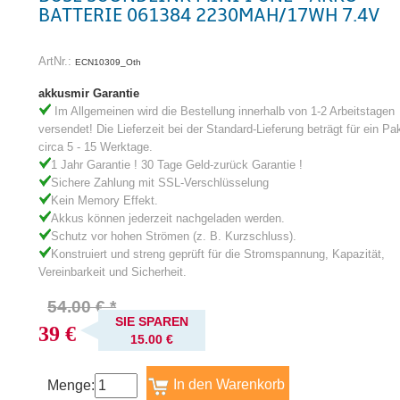
BATTERIE 061384 2230MAH/17WH 7.4V
ArtNr.:
ECN10309_Oth
akkusmir Garantie
Im Allgemeinen wird die Bestellung innerhalb von 1-2 Arbeitstagen
versendet! Die Lieferzeit bei der Standard-Lieferung beträgt für ein Pa
circa 5 - 15 Werktage.
1 Jahr Garantie ! 30 Tage Geld-zurück Garantie !
Sichere Zahlung mit SSL-Verschlüsselung
Kein Memory Effekt.
Akkus können jederzeit nachgeladen werden.
Schutz vor hohen Strömen (z. B. Kurzschluss).
Konstruiert und streng geprüft für die Stromspannung, Kapazität,
Vereinbarkeit und Sicherheit.
54.00 € *
SIE SPAREN
39 €
15.00 €
Menge: