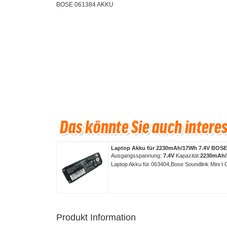
BOSE 061384 AKKU
Laptop Akku für 2230mAh/17Wh 7.4V BOSE
Ausgangsspannung:
7.4V
Kapazität:
2230mAh
Laptop Akku für 063404,Bose Soundlink Mini 
Produkt Information