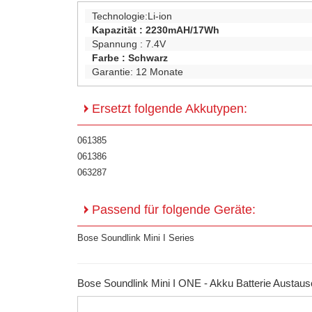
Technologie:
Li-ion
Kapazität :
2230mAH/17Wh
Spannung :
7.4V
Farbe :
Schwarz
Garantie:
12 Monate
Ersetzt folgende Akkutypen:
061385
061386
063287
Passend für folgende Geräte:
Bose Soundlink Mini I Series
Bose Soundlink Mini I ONE - Akku Batterie Austau