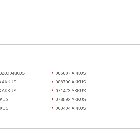
83289 AKKUS
085887 AKKUS
3 AKKUS
088796 AKKUS
3 AKKUS
071473 AKKUS
KKUS
078592 AKKUS
KKUS
063404 AKKUS