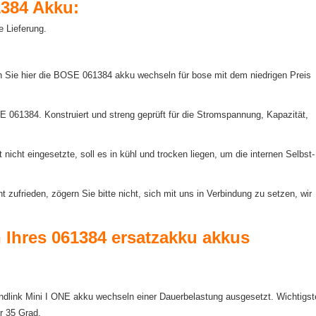
384 Akku:
e Lieferung.
 Sie hier die BOSE 061384 akku wechseln für bose mit dem niedrigen Preis
E 061384. Konstruiert und streng geprüft für die Stromspannung, Kapazität,
icht eingesetzte, soll es in kühl und trocken liegen, um die internen Selbst-
ufrieden, zögern Sie bitte nicht, sich mit uns in Verbindung zu setzen, wir
n Ihres 061384 ersatzakku akkus
undlink Mini I ONE akku wechseln einer Dauerbelastung ausgesetzt. Wichtigst
r 35 Grad.