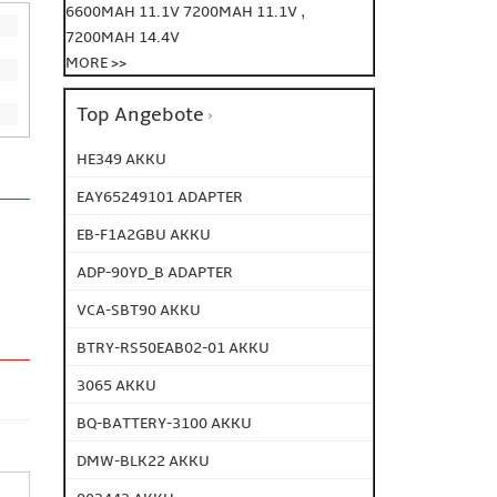
,
6600MAH 11.1V
7200MAH 11.1V
7200MAH 14.4V
MORE >>
Top Angebote
HE349 AKKU
EAY65249101 ADAPTER
EB-F1A2GBU AKKU
ADP-90YD_B ADAPTER
VCA-SBT90 AKKU
BTRY-RS50EAB02-01 AKKU
3065 AKKU
BQ-BATTERY-3100 AKKU
DMW-BLK22 AKKU