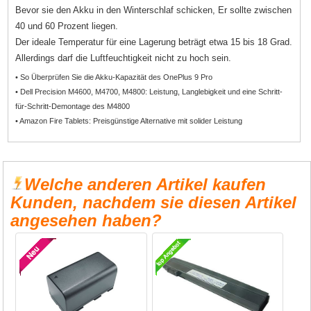
Bevor sie den Akku in den Winterschlaf schicken, Er sollte zwischen
40 und 60 Prozent liegen.
Der ideale Temperatur für eine Lagerung beträgt etwa 15 bis 18 Grad.
Allerdings darf die Luftfeuchtigkeit nicht zu hoch sein.
• So Überprüfen Sie die Akku-Kapazität des OnePlus 9 Pro
• Dell Precision M4600, M4700, M4800: Leistung, Langlebigkeit und eine Schritt-
für-Schritt-Demontage des M4800
• Amazon Fire Tablets: Preisgünstige Alternative mit solider Leistung
Welche anderen Artikel kaufen
Kunden, nachdem sie diesen Artikel
angesehen haben?