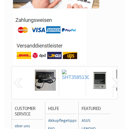
CUSTOMER
HILFE
FEATURED
SERVICE
Akkupflegetipps
ASUS
über uns
FAQ
LENOVO