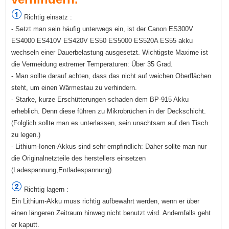
Richtig einsatz :
- Setzt man sein häufig unterwegs ein, ist der Canon ES300V
ES4000 ES410V ES420V ES50 ES5000 ES520A ES55 akku
wechseln einer Dauerbelastung ausgesetzt. Wichtigste Maxime ist
die Vermeidung extremer Temperaturen: Über 35 Grad.
- Man sollte darauf achten, dass das nicht auf weichen Oberflächen
steht, um einen Wärmestau zu verhindern.
- Starke, kurze Erschütterungen schaden dem BP-915 Akku
erheblich. Denn diese führen zu Mikrobrüchen in der Deckschicht.
(Folglich sollte man es unterlassen, sein unachtsam auf den Tisch
zu legen.)
- Lithium-Ionen-Akkus sind sehr empfindlich: Daher sollte man nur
die Originalnetzteile des herstellers einsetzen
(Ladespannung,Entladespannung).
Richtig lagern :
Ein Lithium-Akku muss richtig aufbewahrt werden, wenn er über
einen längeren Zeitraum hinweg nicht benutzt wird. Andernfalls geht
er kaputt.