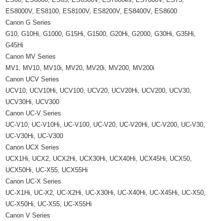
ES8000V, ES8100, ES8100V, ES8200V, ES8400V, ES8600
Canon G Series
G10, G10Hi, G1000, G15Hi, G1500, G20Hi, G2000, G30Hi, G35Hi,
G45Hi
Canon MV Series
MV1, MV10, MV10i, MV20, MV20i, MV200, MV200i
Canon UCV Series
UCV10, UCV10Hi, UCV100, UCV20, UCV20Hi, UCV200, UCV30,
UCV30Hi, UCV300
Canon UC-V Series
UC-V10, UC-V10Hi, UC-V100, UC-V20, UC-V20Hi, UC-V200, UC-V30,
UC-V30Hi, UC-V300
Canon UCX Series
UCX1Hi, UCX2, UCX2Hi, UCX30Hi, UCX40Hi, UCX45Hi, UCX50,
UCX50Hi, UC-X55, UCX55Hi
Canon UC-X Series
UC-X1Hi, UC-X2, UC-X2Hi, UC-X30Hi, UC-X40Hi, UC-X45Hi, UC-X50,
UC-X50Hi, UC-X55, UC-X55Hi
Canon V Series