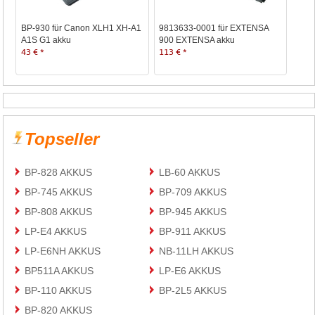
BP-930 für Canon XLH1 XH-A1
9813633-0001 für EXTENSA
A1S G1 akku
900 EXTENSA akku
43 € *
113 € *
Topseller
BP-828 AKKUS
LB-60 AKKUS
BP-745 AKKUS
BP-709 AKKUS
BP-808 AKKUS
BP-945 AKKUS
LP-E4 AKKUS
BP-911 AKKUS
LP-E6NH AKKUS
NB-11LH AKKUS
BP511A AKKUS
LP-E6 AKKUS
BP-110 AKKUS
BP-2L5 AKKUS
BP-820 AKKUS