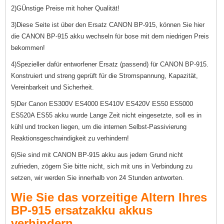
2)GÜnstige Preise mit hoher Qualität!
3)Diese Seite ist über den Ersatz CANON BP-915, können Sie hier
die CANON BP-915 akku wechseln für bose mit dem niedrigen Preis
bekommen!
4)Spezieller dafür entworfener Ersatz (passend) für CANON BP-915.
Konstruiert und streng geprüft für die Stromspannung, Kapazität,
Vereinbarkeit und Sicherheit.
5)Der Canon ES300V ES4000 ES410V ES420V ES50 ES5000
ES520A ES55 akku wurde Lange Zeit nicht eingesetzte, soll es in
kühl und trocken liegen, um die internen Selbst-Passivierung
Reaktionsgeschwindigkeit zu verhindern!
6)Sie sind mit CANON BP-915 akku aus jedem Grund nicht
zufrieden, zögern Sie bitte nicht, sich mit uns in Verbindung zu
setzen, wir werden Sie innerhalb von 24 Stunden antworten.
Wie Sie das vorzeitige Altern Ihres
BP-915 ersatzakku akkus
verhindern.