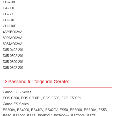
CB-920E
CA-500
CG-500
CH-910
CH-910E
4589B002AA
8029A002AA
8034A002AA
D85-0492-201
D85-0502-201
D85-0890-201
D85-0892-201
Passend für folgende Geräte:
Canon EOS Series
EOS C300, EOS C300PL, EOS C500, EOS C500PL
Canon ES Series
ES300V, ES4000, ES410V, ES420V, ES50, ES5000, ES520A, ES55,
ES60, ES6000, ES65, ES6500V, ES7000es, ES7000V, ES75,