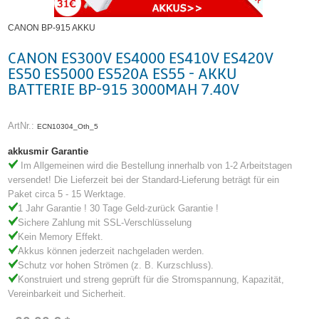
CANON BP-915 AKKU
CANON ES300V ES4000 ES410V ES420V
ES50 ES5000 ES520A ES55 - AKKU
BATTERIE BP-915 3000MAH 7.40V
ArtNr.:
ECN10304_Oth_5
akkusmir Garantie
Im Allgemeinen wird die Bestellung innerhalb von 1-2 Arbeitstagen
versendet! Die Lieferzeit bei der Standard-Lieferung beträgt für ein
Paket circa 5 - 15 Werktage.
1 Jahr Garantie ! 30 Tage Geld-zurück Garantie !
Sichere Zahlung mit SSL-Verschlüsselung
Kein Memory Effekt.
Akkus können jederzeit nachgeladen werden.
Schutz vor hohen Strömen (z. B. Kurzschluss).
Konstruiert und streng geprüft für die Stromspannung, Kapazität,
Vereinbarkeit und Sicherheit.