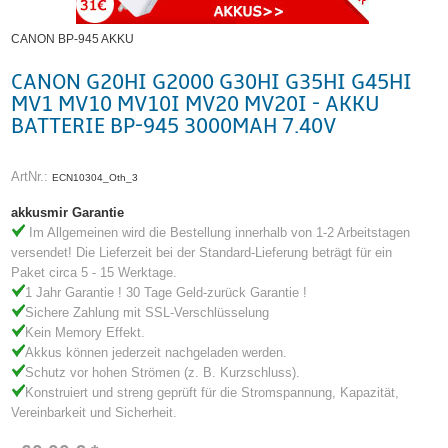
CANON BP-945 AKKU
CANON G20HI G2000 G30HI G35HI G45HI
MV1 MV10 MV10I MV20 MV20I - AKKU
BATTERIE BP-945 3000MAH 7.40V
ArtNr.:
ECN10304_Oth_3
akkusmir Garantie
Im Allgemeinen wird die Bestellung innerhalb von 1-2 Arbeitstagen
versendet! Die Lieferzeit bei der Standard-Lieferung beträgt für ein
Paket circa 5 - 15 Werktage.
1 Jahr Garantie ! 30 Tage Geld-zurück Garantie !
Sichere Zahlung mit SSL-Verschlüsselung
Kein Memory Effekt.
Akkus können jederzeit nachgeladen werden.
Schutz vor hohen Strömen (z. B. Kurzschluss).
Konstruiert und streng geprüft für die Stromspannung, Kapazität,
Vereinbarkeit und Sicherheit.