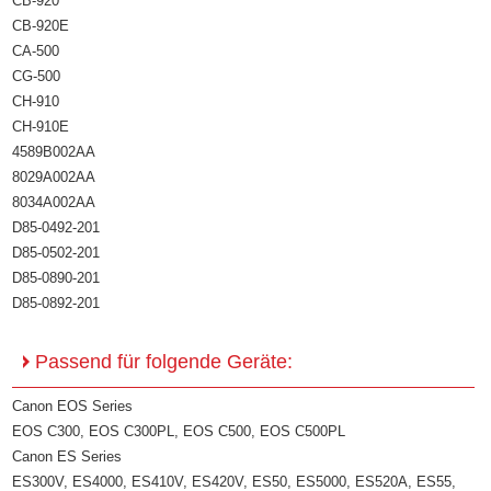
CB-920
CB-920E
CA-500
CG-500
CH-910
CH-910E
4589B002AA
8029A002AA
8034A002AA
D85-0492-201
D85-0502-201
D85-0890-201
D85-0892-201
Passend für folgende Geräte:
Canon EOS Series
EOS C300, EOS C300PL, EOS C500, EOS C500PL
Canon ES Series
ES300V, ES4000, ES410V, ES420V, ES50, ES5000, ES520A, ES55,