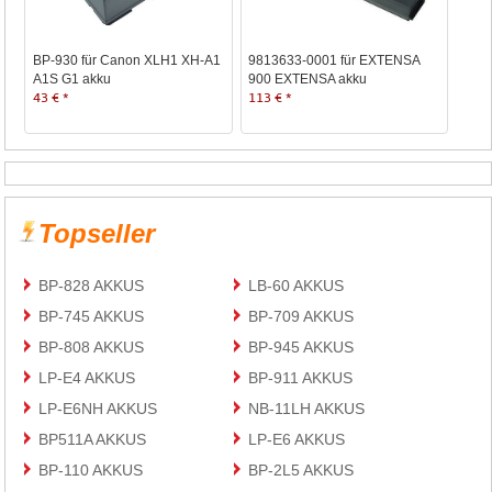
BP-930 für Canon XLH1 XH-A1
9813633-0001 für EXTENSA
A1S G1 akku
900 EXTENSA akku
43 € *
113 € *
Topseller
BP-828 AKKUS
LB-60 AKKUS
BP-745 AKKUS
BP-709 AKKUS
BP-808 AKKUS
BP-945 AKKUS
LP-E4 AKKUS
BP-911 AKKUS
LP-E6NH AKKUS
NB-11LH AKKUS
BP511A AKKUS
LP-E6 AKKUS
BP-110 AKKUS
BP-2L5 AKKUS