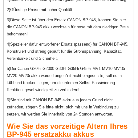
2)GÜnstige Preise mit hoher Qualität!
3)Diese Seite ist über den Ersatz CANON BP-945, können Sie hier
die CANON BP-945 akku wechseln für bose mit dem niedrigen Preis
bekommen!
4)Spezieller dafür entworfener Ersatz (passend) für CANON BP-945.
Konstruiert und streng geprüft für die Stromspannung, Kapazität,
Vereinbarkeit und Sicherheit.
5)Der Canon G20Hi G2000 G30Hi G35Hi G45Hi MV1 MV10 MV10i
MV20 MV20i akku wurde Lange Zeit nicht eingesetzte, soll es in
kühl und trocken liegen, um die internen Selbst-Passivierung
Reaktionsgeschwindigkeit zu verhindern!
6)Sie sind mit CANON BP-945 akku aus jedem Grund nicht
zufrieden, zögern Sie bitte nicht, sich mit uns in Verbindung zu
setzen, wir werden Sie innerhalb von 24 Stunden antworten.
Wie Sie das vorzeitige Altern Ihres
BP-945 ersatzakku akkus