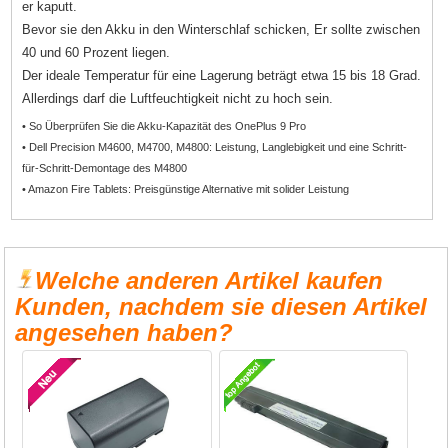
er kaputt.
Bevor sie den Akku in den Winterschlaf schicken, Er sollte zwischen
40 und 60 Prozent liegen.
Der ideale Temperatur für eine Lagerung beträgt etwa 15 bis 18 Grad.
Allerdings darf die Luftfeuchtigkeit nicht zu hoch sein.
• So Überprüfen Sie die Akku-Kapazität des OnePlus 9 Pro
• Dell Precision M4600, M4700, M4800: Leistung, Langlebigkeit und eine Schritt-
für-Schritt-Demontage des M4800
• Amazon Fire Tablets: Preisgünstige Alternative mit solider Leistung
Welche anderen Artikel kaufen
Kunden, nachdem sie diesen Artikel
angesehen haben?