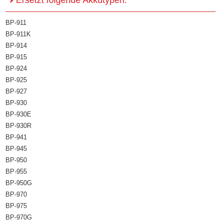
Ersetzt folgende Akkutypen:
BP-911
BP-911K
BP-914
BP-915
BP-924
BP-925
BP-927
BP-930
BP-930E
BP-930R
BP-941
BP-945
BP-950
BP-955
BP-950G
BP-970
BP-975
BP-970G