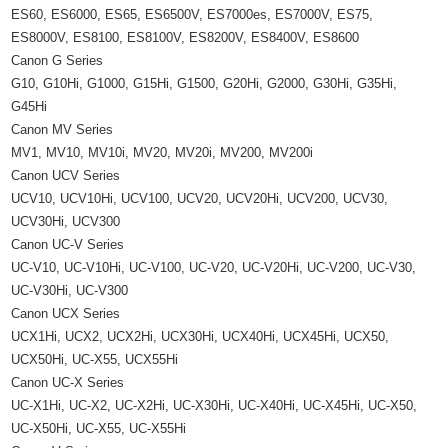
ES60, ES6000, ES65, ES6500V, ES7000es, ES7000V, ES75,
ES8000V, ES8100, ES8100V, ES8200V, ES8400V, ES8600
Canon G Series
G10, G10Hi, G1000, G15Hi, G1500, G20Hi, G2000, G30Hi, G35Hi,
G45Hi
Canon MV Series
MV1, MV10, MV10i, MV20, MV20i, MV200, MV200i
Canon UCV Series
UCV10, UCV10Hi, UCV100, UCV20, UCV20Hi, UCV200, UCV30,
UCV30Hi, UCV300
Canon UC-V Series
UC-V10, UC-V10Hi, UC-V100, UC-V20, UC-V20Hi, UC-V200, UC-V30,
UC-V30Hi, UC-V300
Canon UCX Series
UCX1Hi, UCX2, UCX2Hi, UCX30Hi, UCX40Hi, UCX45Hi, UCX50,
UCX50Hi, UC-X55, UCX55Hi
Canon UC-X Series
UC-X1Hi, UC-X2, UC-X2Hi, UC-X30Hi, UC-X40Hi, UC-X45Hi, UC-X50,
UC-X50Hi, UC-X55, UC-X55Hi