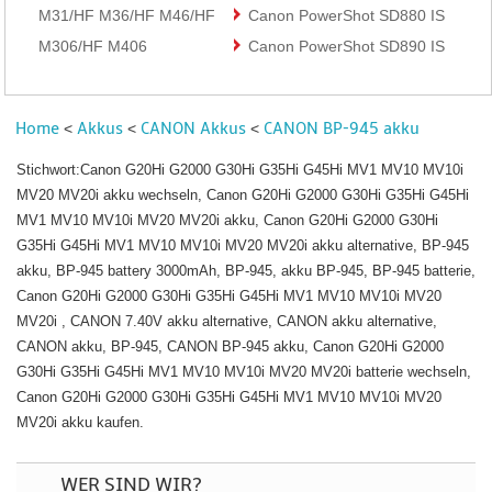
M31/HF M36/HF M46/HF
Canon PowerShot SD880 IS
M306/HF M406
Canon PowerShot SD890 IS
Home
Akkus
CANON Akkus
CANON BP-945 akku
<
<
<
Stichwort:Canon G20Hi G2000 G30Hi G35Hi G45Hi MV1 MV10 MV10i
MV20 MV20i akku wechseln, Canon G20Hi G2000 G30Hi G35Hi G45Hi
MV1 MV10 MV10i MV20 MV20i akku, Canon G20Hi G2000 G30Hi
G35Hi G45Hi MV1 MV10 MV10i MV20 MV20i akku alternative, BP-945
akku, BP-945 battery 3000mAh, BP-945, akku BP-945, BP-945 batterie,
Canon G20Hi G2000 G30Hi G35Hi G45Hi MV1 MV10 MV10i MV20
MV20i , CANON 7.40V akku alternative, CANON akku alternative,
CANON akku, BP-945, CANON BP-945 akku, Canon G20Hi G2000
G30Hi G35Hi G45Hi MV1 MV10 MV10i MV20 MV20i batterie wechseln,
Canon G20Hi G2000 G30Hi G35Hi G45Hi MV1 MV10 MV10i MV20
MV20i akku kaufen.
WER SIND WIR?