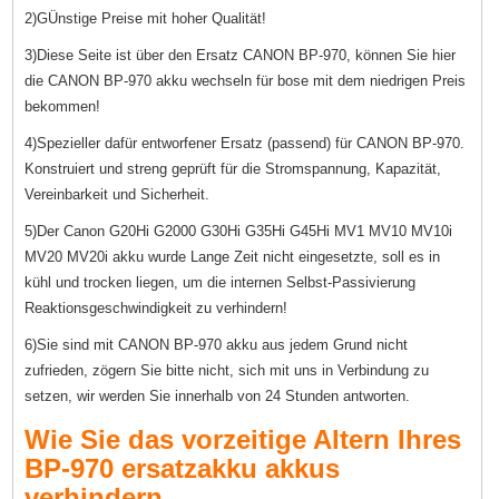
2)GÜnstige Preise mit hoher Qualität!
3)Diese Seite ist über den Ersatz CANON BP-970, können Sie hier
die CANON BP-970 akku wechseln für bose mit dem niedrigen Preis
bekommen!
4)Spezieller dafür entworfener Ersatz (passend) für CANON BP-970.
Konstruiert und streng geprüft für die Stromspannung, Kapazität,
Vereinbarkeit und Sicherheit.
5)Der Canon G20Hi G2000 G30Hi G35Hi G45Hi MV1 MV10 MV10i
MV20 MV20i akku wurde Lange Zeit nicht eingesetzte, soll es in
kühl und trocken liegen, um die internen Selbst-Passivierung
Reaktionsgeschwindigkeit zu verhindern!
6)Sie sind mit CANON BP-970 akku aus jedem Grund nicht
zufrieden, zögern Sie bitte nicht, sich mit uns in Verbindung zu
setzen, wir werden Sie innerhalb von 24 Stunden antworten.
Wie Sie das vorzeitige Altern Ihres
BP-970 ersatzakku akkus
verhindern.