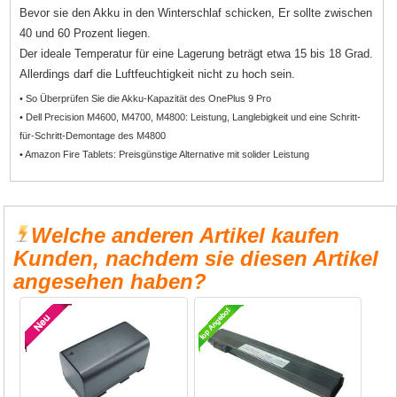
Bevor sie den Akku in den Winterschlaf schicken, Er sollte zwischen
40 und 60 Prozent liegen.
Der ideale Temperatur für eine Lagerung beträgt etwa 15 bis 18 Grad.
Allerdings darf die Luftfeuchtigkeit nicht zu hoch sein.
• So Überprüfen Sie die Akku-Kapazität des OnePlus 9 Pro
• Dell Precision M4600, M4700, M4800: Leistung, Langlebigkeit und eine Schritt-
für-Schritt-Demontage des M4800
• Amazon Fire Tablets: Preisgünstige Alternative mit solider Leistung
Welche anderen Artikel kaufen
Kunden, nachdem sie diesen Artikel
angesehen haben?