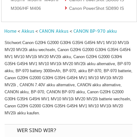
M306/HF M406
Canon PowerShot SD890 IS
Home
Akkus
CANON Akkus
CANON BP-970 akku
<
<
<
Stichwort:Canon G20Hi G2000 G30Hi G35Hi G45Hi MV1 MV10 MV10i
MV20 MV20i akku wechseln, Canon G20Hi G2000 G30Hi G35Hi G45Hi
MV1 MV10 MV10i MV20 MV20i akku, Canon G20Hi G2000 G30Hi
G35Hi G45Hi MV1 MV10 MV10i MV20 MV20i akku alternative, BP-970
akku, BP-970 battery 3000mAh, BP-970, akku BP-970, BP-970 batterie,
Canon G20Hi G2000 G30Hi G35Hi G45Hi MV1 MV10 MV10i MV20
MV20i , CANON 7.40V akku alternative, CANON akku alternative,
CANON akku, BP-970, CANON BP-970 akku, Canon G20Hi G2000
G30Hi G35Hi G45Hi MV1 MV10 MV10i MV20 MV20i batterie wechseln,
Canon G20Hi G2000 G30Hi G35Hi G45Hi MV1 MV10 MV10i MV20
MV20i akku kaufen.
WER SIND WIR?