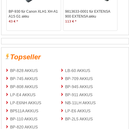
BP-930 für Canon XLH1 XH-A1
9813633-0001 für EXTENSA
A1S G1 akku
900 EXTENSA akku
43 € *
113 € *
Topseller
BP-828 AKKUS
LB-60 AKKUS
BP-745 AKKUS
BP-709 AKKUS
BP-808 AKKUS
BP-945 AKKUS
LP-E4 AKKUS
BP-911 AKKUS
LP-E6NH AKKUS
NB-11LH AKKUS
BP511A AKKUS
LP-E6 AKKUS
BP-110 AKKUS
BP-2L5 AKKUS
BP-820 AKKUS