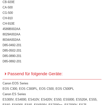
CB-920E
CA-500
CG-500
CH-910
CH-910E
4589B002AA
8029A002AA
8034A002AA
D85-0492-201
D85-0502-201
D85-0890-201
D85-0892-201
Passend für folgende Geräte:
Canon EOS Series
EOS C300, EOS C300PL, EOS C500, EOS C500PL
Canon ES Series
ES300V, ES4000, ES410V, ES420V, ES50, ES5000, ES520A, ES55,
ES60, ES6000, ES65, ES6500V, ES7000es, ES7000V, ES75,