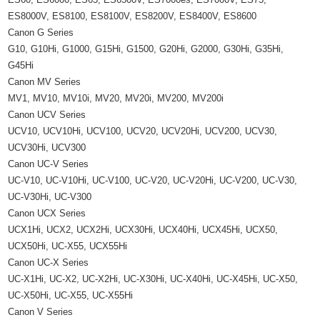
ES8000V, ES8100, ES8100V, ES8200V, ES8400V, ES8600
Canon G Series
G10, G10Hi, G1000, G15Hi, G1500, G20Hi, G2000, G30Hi, G35Hi,
G45Hi
Canon MV Series
MV1, MV10, MV10i, MV20, MV20i, MV200, MV200i
Canon UCV Series
UCV10, UCV10Hi, UCV100, UCV20, UCV20Hi, UCV200, UCV30,
UCV30Hi, UCV300
Canon UC-V Series
UC-V10, UC-V10Hi, UC-V100, UC-V20, UC-V20Hi, UC-V200, UC-V30,
UC-V30Hi, UC-V300
Canon UCX Series
UCX1Hi, UCX2, UCX2Hi, UCX30Hi, UCX40Hi, UCX45Hi, UCX50,
UCX50Hi, UC-X55, UCX55Hi
Canon UC-X Series
UC-X1Hi, UC-X2, UC-X2Hi, UC-X30Hi, UC-X40Hi, UC-X45Hi, UC-X50,
UC-X50Hi, UC-X55, UC-X55Hi
Canon V Series