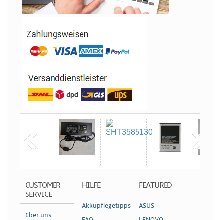
CUSTOMER
HILFE
FEATURED
SERVICE
Akkupflegetipps
ASUS
über uns
FAQ
LENOVO