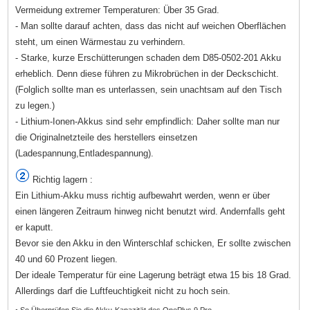
Vermeidung extremer Temperaturen: Über 35 Grad.
- Man sollte darauf achten, dass das nicht auf weichen Oberflächen
steht, um einen Wärmestau zu verhindern.
- Starke, kurze Erschütterungen schaden dem D85-0502-201 Akku
erheblich. Denn diese führen zu Mikrobrüchen in der Deckschicht.
(Folglich sollte man es unterlassen, sein unachtsam auf den Tisch
zu legen.)
- Lithium-Ionen-Akkus sind sehr empfindlich: Daher sollte man nur
die Originalnetzteile des herstellers einsetzen
(Ladespannung,Entladespannung).
Richtig lagern :
Ein Lithium-Akku muss richtig aufbewahrt werden, wenn er über
einen längeren Zeitraum hinweg nicht benutzt wird. Andernfalls geht
er kaputt.
Bevor sie den Akku in den Winterschlaf schicken, Er sollte zwischen
40 und 60 Prozent liegen.
Der ideale Temperatur für eine Lagerung beträgt etwa 15 bis 18 Grad.
Allerdings darf die Luftfeuchtigkeit nicht zu hoch sein.