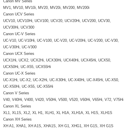
Canon MV Series
MV1, MV10, MV10i, MV20, MV20i, MV200, MV200i
Canon UCV Series
UCV10, UCV10Hi, UCV100, UCV20, UCV20Hi, UCV200, UCV30,
UCV30Hi, UCV300
Canon UC-V Series
UC-V10, UC-V10Hi, UC-V100, UC-V20, UC-V20Hi, UC-V200, UC-V30,
UC-V30Hi, UC-V300
Canon UCX Series
UCX1Hi, UCX2, UCX2Hi, UCX30Hi, UCX40Hi, UCX45Hi, UCX50,
UCX50Hi, UC-X55, UCX55Hi
Canon UC-X Series
UC-X1Hi, UC-X2, UC-X2Hi, UC-X30Hi, UC-X40Hi, UC-X45Hi, UC-X50,
UC-X50Hi, UC-X55, UC-X55Hi
Canon V Series
V40, V40Hi, V400, V420, V50Hi, V500, V520, V60Hi, V65Hi, V72, V75Hi
Canon XL Series
XL1, XL1S, XL2, XL H1, XLH1, XL H1A, XLH1A, XL H1S, XLH1S
Canon XH Series
XH A1, XHA1, XH A1S, XHA1S, XH G1, XHG1, XH G1S, XH G1S