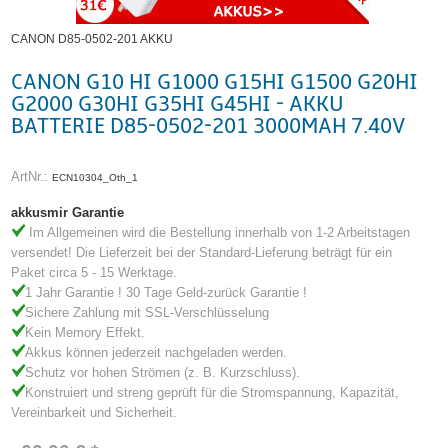
CANON D85-0502-201 AKKU
CANON G10 HI G1000 G15HI G1500 G20HI
G2000 G30HI G35HI G45HI - AKKU
BATTERIE D85-0502-201 3000MAH 7.40V
ArtNr.:
ECN10304_Oth_1
akkusmir Garantie
Im Allgemeinen wird die Bestellung innerhalb von 1-2 Arbeitstagen
versendet! Die Lieferzeit bei der Standard-Lieferung beträgt für ein
Paket circa 5 - 15 Werktage.
1 Jahr Garantie ! 30 Tage Geld-zurück Garantie !
Sichere Zahlung mit SSL-Verschlüsselung
Kein Memory Effekt.
Akkus können jederzeit nachgeladen werden.
Schutz vor hohen Strömen (z. B. Kurzschluss).
Konstruiert und streng geprüft für die Stromspannung, Kapazität,
Vereinbarkeit und Sicherheit.