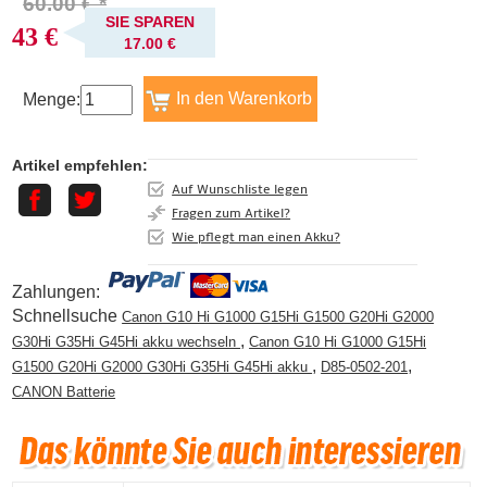
60.00 € *
SIE SPAREN
43 €
17.00 €
Menge:
Artikel empfehlen:
Auf Wunschliste legen
Fragen zum Artikel?
Wie pflegt man einen Akku?
Zahlungen:
Schnellsuche
Canon G10 Hi G1000 G15Hi G1500 G20Hi G2000
,
G30Hi G35Hi G45Hi akku wechseln
Canon G10 Hi G1000 G15Hi
,
,
G1500 G20Hi G2000 G30Hi G35Hi G45Hi akku
D85-0502-201
CANON Batterie