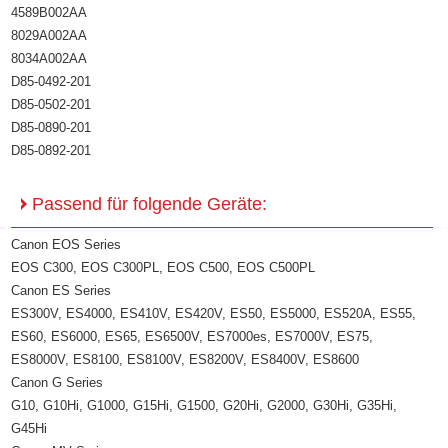
4589B002AA
8029A002AA
8034A002AA
D85-0492-201
D85-0502-201
D85-0890-201
D85-0892-201
Passend für folgende Geräte:
Canon EOS Series
EOS C300, EOS C300PL, EOS C500, EOS C500PL
Canon ES Series
ES300V, ES4000, ES410V, ES420V, ES50, ES5000, ES520A, ES55,
ES60, ES6000, ES65, ES6500V, ES7000es, ES7000V, ES75,
ES8000V, ES8100, ES8100V, ES8200V, ES8400V, ES8600
Canon G Series
G10, G10Hi, G1000, G15Hi, G1500, G20Hi, G2000, G30Hi, G35Hi,
G45Hi