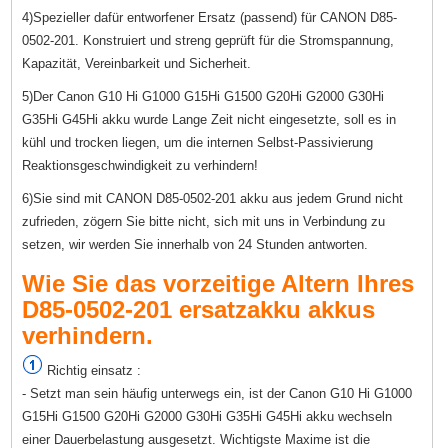
4)Spezieller dafür entworfener Ersatz (passend) für CANON D85-
0502-201. Konstruiert und streng geprüft für die Stromspannung,
Kapazität, Vereinbarkeit und Sicherheit.
5)Der Canon G10 Hi G1000 G15Hi G1500 G20Hi G2000 G30Hi
G35Hi G45Hi akku wurde Lange Zeit nicht eingesetzte, soll es in
kühl und trocken liegen, um die internen Selbst-Passivierung
Reaktionsgeschwindigkeit zu verhindern!
6)Sie sind mit CANON D85-0502-201 akku aus jedem Grund nicht
zufrieden, zögern Sie bitte nicht, sich mit uns in Verbindung zu
setzen, wir werden Sie innerhalb von 24 Stunden antworten.
Wie Sie das vorzeitige Altern Ihres
D85-0502-201 ersatzakku akkus
verhindern.
Richtig einsatz :
- Setzt man sein häufig unterwegs ein, ist der Canon G10 Hi G1000
G15Hi G1500 G20Hi G2000 G30Hi G35Hi G45Hi akku wechseln
einer Dauerbelastung ausgesetzt. Wichtigste Maxime ist die