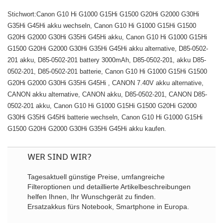
Stichwort:Canon G10 Hi G1000 G15Hi G1500 G20Hi G2000 G30Hi
G35Hi G45Hi akku wechseln, Canon G10 Hi G1000 G15Hi G1500
G20Hi G2000 G30Hi G35Hi G45Hi akku, Canon G10 Hi G1000 G15Hi
G1500 G20Hi G2000 G30Hi G35Hi G45Hi akku alternative, D85-0502-
201 akku, D85-0502-201 battery 3000mAh, D85-0502-201, akku D85-
0502-201, D85-0502-201 batterie, Canon G10 Hi G1000 G15Hi G1500
G20Hi G2000 G30Hi G35Hi G45Hi , CANON 7.40V akku alternative,
CANON akku alternative, CANON akku, D85-0502-201, CANON D85-
0502-201 akku, Canon G10 Hi G1000 G15Hi G1500 G20Hi G2000
G30Hi G35Hi G45Hi batterie wechseln, Canon G10 Hi G1000 G15Hi
G1500 G20Hi G2000 G30Hi G35Hi G45Hi akku kaufen.
WER SIND WIR?
Tagesaktuell günstige Preise, umfangreiche
Filteroptionen und detaillierte Artikelbeschreibungen
helfen Ihnen, Ihr Wunschgerät zu finden.
Ersatzakkus fürs Notebook, Smartphone in Europa.