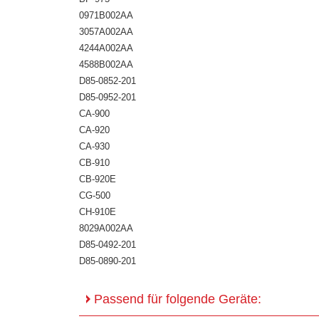
0971B002AA
3057A002AA
4244A002AA
4588B002AA
D85-0852-201
D85-0952-201
CA-900
CA-920
CA-930
CB-910
CB-920E
CG-500
CH-910E
8029A002AA
D85-0492-201
D85-0890-201
Passend für folgende Geräte: