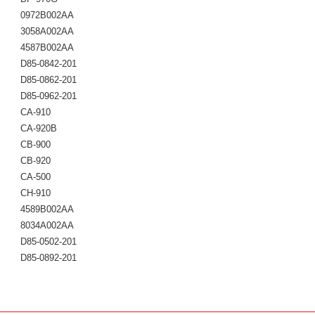
0972B002AA
3058A002AA
4587B002AA
D85-0842-201
D85-0862-201
D85-0962-201
CA-910
CA-920B
CB-900
CB-920
CA-500
CH-910
4589B002AA
8034A002AA
D85-0502-201
D85-0892-201