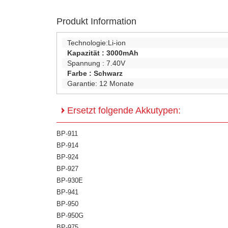
Produkt Information
Technologie:
Li-ion
Kapazität :
3000mAh
Spannung :
7.40V
Farbe :
Schwarz
Garantie:
12 Monate
Ersetzt folgende Akkutypen:
BP-911
BP-914
BP-924
BP-927
BP-930E
BP-941
BP-950
BP-950G
BP-975