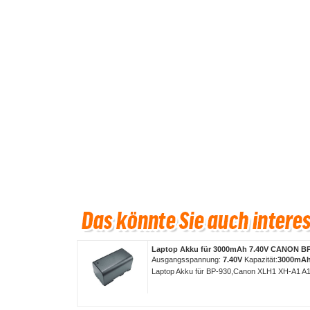
Laptop Akku für 3000mAh 7.40V CANON B
Ausgangsspannung:
7.40V
Kapazität:
3000mA
Laptop Akku für BP-930,Canon XLH1 XH-A1 