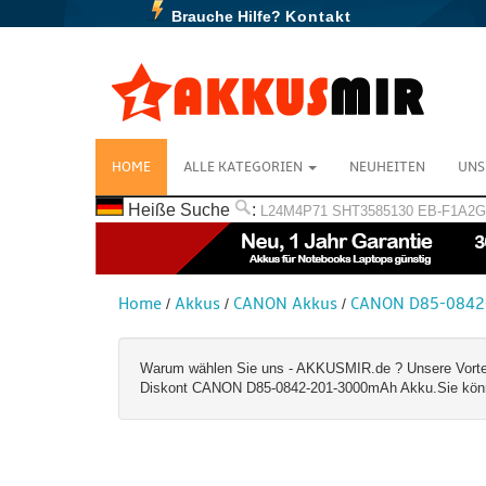
Brauche Hilfe?
Kontakt
HOME
ALLE KATEGORIEN
NEUHEITEN
UNS
Heiße Suche
:
L24M4P71
SHT3585130
EB-F1A2
Home
Akkus
CANON Akkus
CANON D85-0842
/
/
/
Warum wählen Sie uns - AKKUSMIR.de ? Unsere Vorteile:
Diskont CANON D85-0842-201-3000mAh Akku.Sie können