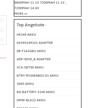
,
6600MAH 11.1V
7200MAH 11.1V
7200MAH 14.4V
MORE >>
Top Angebote
HE349 AKKU
EAY65249101 ADAPTER
EB-F1A2GBU AKKU
ADP-90YD_B ADAPTER
VCA-SBT90 AKKU
BTRY-RS50EAB02-01 AKKU
3065 AKKU
BQ-BATTERY-3100 AKKU
DMW-BLK22 AKKU