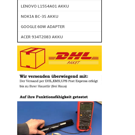
LENOVO L15S4A01 AKKU
NOKIA BC-3S AKKU
GOOGLE 60W ADAPTER
ACER 934T2083 AKKU