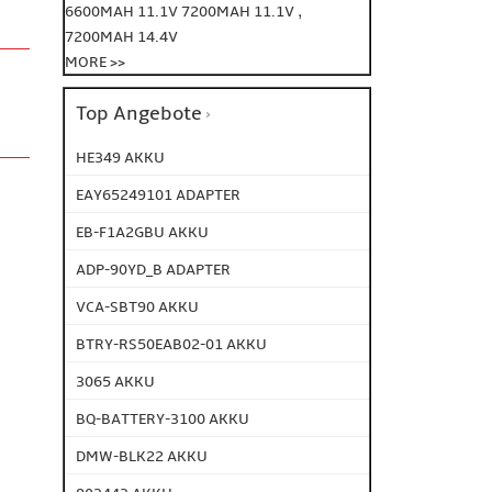
,
6600MAH 11.1V
7200MAH 11.1V
7200MAH 14.4V
MORE >>
Top Angebote
HE349 AKKU
EAY65249101 ADAPTER
EB-F1A2GBU AKKU
ADP-90YD_B ADAPTER
VCA-SBT90 AKKU
BTRY-RS50EAB02-01 AKKU
3065 AKKU
BQ-BATTERY-3100 AKKU
DMW-BLK22 AKKU