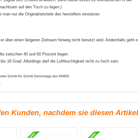
unachtsam auf den Tisch zu legen.)
e man nur die Originalnetzteile des herstellers einsetzen
r über einen längeren Zeitraum hinweg nicht benutzt wird. Andernfalls geht e
lte zwischen 40 und 60 Prozent liegen.
is 18 Grad. Allerdings darf die Luftfeuchtigkeit nicht zu hoch sein.
 eine Schritt-für-Schritt-Demontage des M4800
g
fen Kunden, nachdem sie diesen Artike