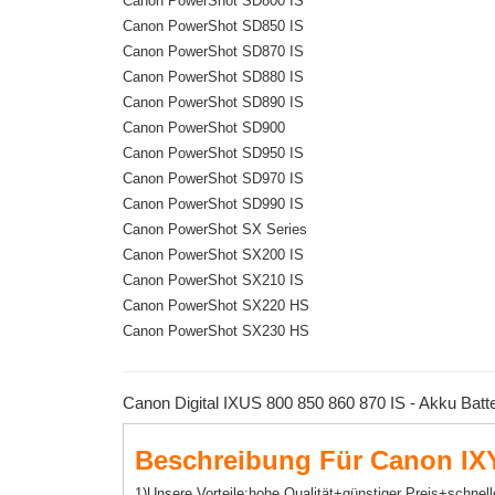
Canon PowerShot SD800 IS
Canon PowerShot SD850 IS
Canon PowerShot SD870 IS
Canon PowerShot SD880 IS
Canon PowerShot SD890 IS
Canon PowerShot SD900
Canon PowerShot SD950 IS
Canon PowerShot SD970 IS
Canon PowerShot SD990 IS
Canon PowerShot SX Series
Canon PowerShot SX200 IS
Canon PowerShot SX210 IS
Canon PowerShot SX220 HS
Canon PowerShot SX230 HS
Canon Digital IXUS 800 850 860 870 IS - Akku Batt
Beschreibung Für Canon IXY 
1)Unsere Vorteile:hohe Qualität+günstiger Preis+schnell