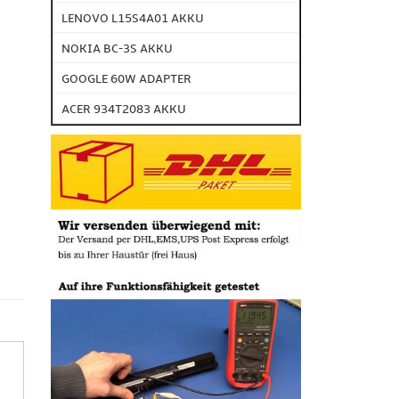
LENOVO L15S4A01 AKKU
NOKIA BC-3S AKKU
GOOGLE 60W ADAPTER
ACER 934T2083 AKKU