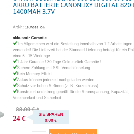
AKKU BATTERIE CANON IXY DIGITAL 820 
1400MAH 3.7V
ArtNr.:
19LW018_Oth
akkusmir Garantie
Im Allgemeinen wird die Bestellung innerhalb von 1-2 Arbeitstagen
versendet! Die Lieferzeit bei der Standard-Lieferung beträgt für ein Pa
circa 5 - 15 Werktage.
1 Jahr Garantie ! 30 Tage Geld-zurück Garantie !
Sichere Zahlung mit SSL-Verschlüsselung
Kein Memory Effekt.
Akkus können jederzeit nachgeladen werden.
Schutz vor hohen Strömen (z. B. Kurzschluss).
Konstruiert und streng geprüft für die Stromspannung, Kapazität,
Vereinbarkeit und Sicherheit.
33.00 € *
SIE SPAREN
24 €
9.00 €