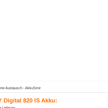
erie Austausch - AkkuSmir
Digital 820 IS Akku:
e Lieferung.