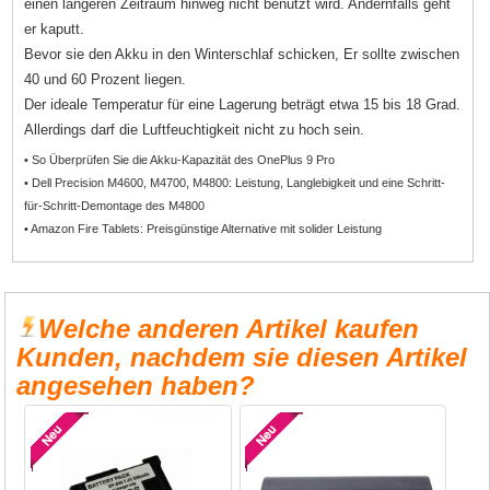
einen längeren Zeitraum hinweg nicht benutzt wird. Andernfalls geht
er kaputt.
Bevor sie den Akku in den Winterschlaf schicken, Er sollte zwischen
40 und 60 Prozent liegen.
Der ideale Temperatur für eine Lagerung beträgt etwa 15 bis 18 Grad.
Allerdings darf die Luftfeuchtigkeit nicht zu hoch sein.
• So Überprüfen Sie die Akku-Kapazität des OnePlus 9 Pro
• Dell Precision M4600, M4700, M4800: Leistung, Langlebigkeit und eine Schritt-
für-Schritt-Demontage des M4800
• Amazon Fire Tablets: Preisgünstige Alternative mit solider Leistung
Welche anderen Artikel kaufen
Kunden, nachdem sie diesen Artikel
angesehen haben?