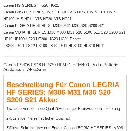
Canon HG SERIES: HG20 HG21
Canon IVIS HF SERIES: IVIS HFS10 IVIS HFS11 IVIS HF10 IVIS
HF100 IVIS HF11 IVIS HF20 IVIS HG21
Canon LEGRIA HF SERIES: M306 M31 M36 S20 S200 S21
Canon VIXIA HF SERIES:M30 M300 M31 S10 S100 S11 S20 S200 S21
HF10 HF100 HF20 HF200 HG20 HG21 Printer
FS200 FS21 FS22 FS100 FS10 FS11 HFS100 HFS10 HF11
Canon FS406 FS46 HFS30 HFM41 HFM400 - Akku Batterie
Austausch - AkkuSmir
Beschreibung Für Canon LEGRIA
HF SERIES: M306 M31 M36 S20
S200 S21 Akku:
1)Unsere Vorteile:hohe Qualität+günstiger Preis+schnelle Lieferung.
2)GÜnstige Preise mit hoher Qualität!
3)Diese Seite ist über den Ersatz Canon LEGRIA HF SERIES: M306