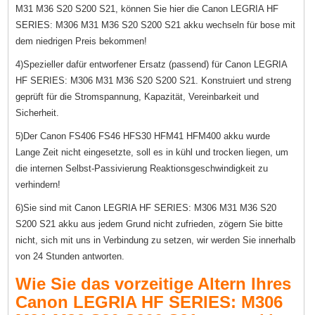
M31 M36 S20 S200 S21, können Sie hier die Canon LEGRIA HF
SERIES: M306 M31 M36 S20 S200 S21 akku wechseln für bose mit
dem niedrigen Preis bekommen!
4)Spezieller dafür entworfener Ersatz (passend) für Canon LEGRIA
HF SERIES: M306 M31 M36 S20 S200 S21. Konstruiert und streng
geprüft für die Stromspannung, Kapazität, Vereinbarkeit und
Sicherheit.
5)Der Canon FS406 FS46 HFS30 HFM41 HFM400 akku wurde
Lange Zeit nicht eingesetzte, soll es in kühl und trocken liegen, um
die internen Selbst-Passivierung Reaktionsgeschwindigkeit zu
verhindern!
6)Sie sind mit Canon LEGRIA HF SERIES: M306 M31 M36 S20
S200 S21 akku aus jedem Grund nicht zufrieden, zögern Sie bitte
nicht, sich mit uns in Verbindung zu setzen, wir werden Sie innerhalb
von 24 Stunden antworten.
Wie Sie das vorzeitige Altern Ihres
Canon LEGRIA HF SERIES: M306