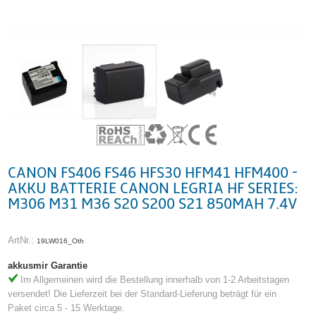
CANON FS406 FS46 HFS30 HFM41 HFM400 -
AKKU BATTERIE CANON LEGRIA HF SERIES:
M306 M31 M36 S20 S200 S21 850MAH 7.4V
ArtNr.:
19LW016_Oth
akkusmir Garantie
Im Allgemeinen wird die Bestellung innerhalb von 1-2 Arbeitstagen
versendet! Die Lieferzeit bei der Standard-Lieferung beträgt für ein
Paket circa 5 - 15 Werktage.