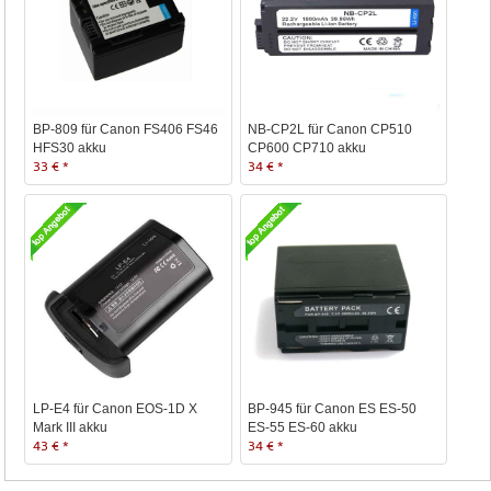
BP-809 für Canon FS406 FS46
NB-CP2L für Canon CP510
HFS30 akku
CP600 CP710 akku
33 € *
34 € *
LP-E4 für Canon EOS-1D X
BP-945 für Canon ES ES-50
Mark III akku
ES-55 ES-60 akku
43 € *
34 € *