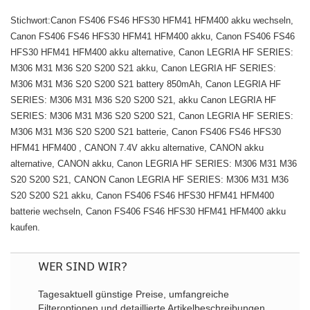
Stichwort:Canon FS406 FS46 HFS30 HFM41 HFM400 akku wechseln,
Canon FS406 FS46 HFS30 HFM41 HFM400 akku, Canon FS406 FS46
HFS30 HFM41 HFM400 akku alternative, Canon LEGRIA HF SERIES:
M306 M31 M36 S20 S200 S21 akku, Canon LEGRIA HF SERIES:
M306 M31 M36 S20 S200 S21 battery 850mAh, Canon LEGRIA HF
SERIES: M306 M31 M36 S20 S200 S21, akku Canon LEGRIA HF
SERIES: M306 M31 M36 S20 S200 S21, Canon LEGRIA HF SERIES:
M306 M31 M36 S20 S200 S21 batterie, Canon FS406 FS46 HFS30
HFM41 HFM400 , CANON 7.4V akku alternative, CANON akku
alternative, CANON akku, Canon LEGRIA HF SERIES: M306 M31 M36
S20 S200 S21, CANON Canon LEGRIA HF SERIES: M306 M31 M36
S20 S200 S21 akku, Canon FS406 FS46 HFS30 HFM41 HFM400
batterie wechseln, Canon FS406 FS46 HFS30 HFM41 HFM400 akku
kaufen.
WER SIND WIR?
Tagesaktuell günstige Preise, umfangreiche
Filteroptionen und detaillierte Artikelbeschreibungen