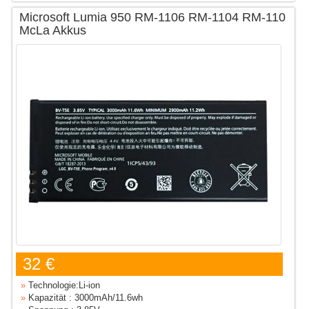
Microsoft Lumia 950 RM-1106 RM-1104 RM-110
McLa Akkus
32 €
»
Technologie:Li-ion
»
Kapazität : 3000mAh/11.6wh