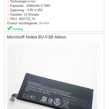
»
Technologie:Li-ion
»
Kapazität : 2540mAh 9.7WH
»
Spannung : 3.8V 4.35V
»
Garantie: 12 Monate
»
SKU: 20IV723_Te
Ersetzt nachfolgende:
BV-F4A
Vorrätig
Microsoft Nokia BV-F3B Akkus