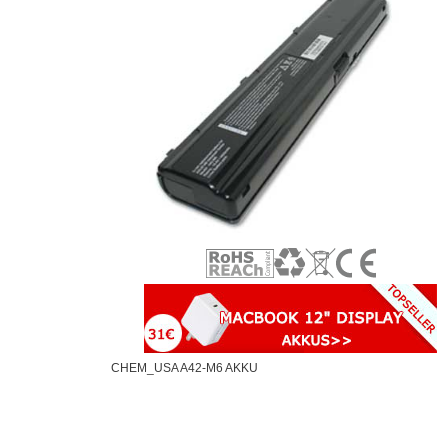
CHEM_USA A42-M6 AKKU