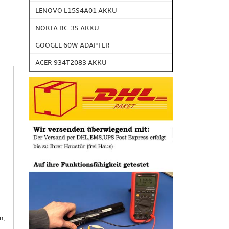
LENOVO L15S4A01 AKKU
NOKIA BC-3S AKKU
GOOGLE 60W ADAPTER
ACER 934T2083 AKKU
n,