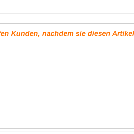
g
fen Kunden, nachdem sie diesen Artike