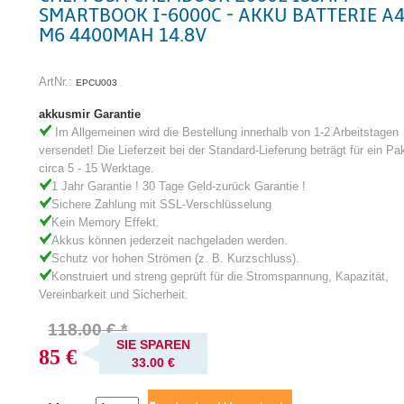
SMARTBOOK I-6000C - AKKU BATTERIE A4
M6 4400MAH 14.8V
ArtNr.:
EPCU003
akkusmir Garantie
Im Allgemeinen wird die Bestellung innerhalb von 1-2 Arbeitstagen
versendet! Die Lieferzeit bei der Standard-Lieferung beträgt für ein Pa
circa 5 - 15 Werktage.
1 Jahr Garantie ! 30 Tage Geld-zurück Garantie !
Sichere Zahlung mit SSL-Verschlüsselung
Kein Memory Effekt.
Akkus können jederzeit nachgeladen werden.
Schutz vor hohen Strömen (z. B. Kurzschluss).
Konstruiert und streng geprüft für die Stromspannung, Kapazität,
Vereinbarkeit und Sicherheit.
118.00 € *
SIE SPAREN
85 €
33.00 €