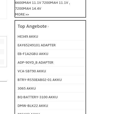
,
6600MAH 11.1V
7200MAH 11.1V
7200MAH 14.4V
MORE >>
Top Angebote
HE349 AKKU
EAY65249101 ADAPTER
EB-F1A2GBU AKKU
ADP-90YD_B ADAPTER
VCA-SBT90 AKKU
BTRY-RS50EAB02-01 AKKU
3065 AKKU
BQ-BATTERY-3100 AKKU
DMW-BLK22 AKKU