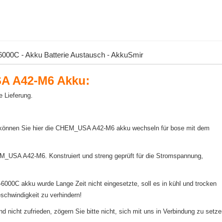
0C - Akku Batterie Austausch - AkkuSmir
A A42-M6 Akku:
e Lieferung.
 können Sie hier die CHEM_USA A42-M6 akku wechseln für bose mit dem
HEM_USA A42-M6. Konstruiert und streng geprüft für die Stromspannung,
C akku wurde Lange Zeit nicht eingesetzte, soll es in kühl und trocken
schwindigkeit zu verhindern!
cht zufrieden, zögern Sie bitte nicht, sich mit uns in Verbindung zu setze