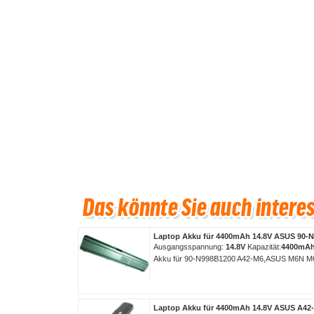
Laptop Akku für 4400mAh 14.8V ASUS 90-
Ausgangsspannung:
14.8V
Kapazität:
4400mA
Akku für 90-N998B1200 A42-M6,ASUS M6N M
Laptop Akku für 4400mAh 14.8V ASUS A42