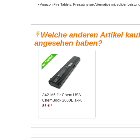
• Amazon Fire Tablets: Preisgünstige Alternative mit solider Leistun
Welche anderen Artikel kau
angesehen haben?
A42-M6 für Chem USA
ChemBook 2060E akku
85 € *