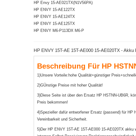
HP Envy 15-AE021TX(N1V56PA)
HP ENVY 15-AE122TX
HP ENVY 15-AE124TX
HP ENVY 15-AE125TX
HP ENVY M6-P113DX M6-P
HP ENVY 15T-AE 15T-AE000 15-AE020TX - Akku Ba
Beschreibung Für HP HSTN
1)Unsere Vorteile:hohe Qualität+günstiger Preis+schnell
2)GÜnstige Preise mit hoher Qualität!
3)Diese Seite ist über den Ersatz HP HSTNN-UB6R, kö
Preis bekommen!
4)Spezieller dafür entworfener Ersatz (passend) für HP
Vereinbarkeit und Sicherheit.
5)Der HP ENVY 15T-AE 15T-AE000 15-AE020TX akku wurde