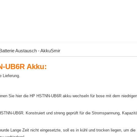
tterie Austausch - AkkuSmir
N-UB6R Akku:
e Lieferung.
nnen Sie hier die HP HSTNN-UB6R akku wechseln für bose mit dem niedrige
 HSTNN-UB6R. Konstruiert und streng geprüft für die Stromspannung, Kapazitä
 Lange Zeit nicht eingesetzte, soll es in kühl und trocken liegen, um die