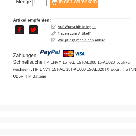
Menge:
Artikel empfehlen:
Auf Wunschliste legen
Fragen zum Artikel?
Wie pflegt man einen Akku?
Zahlungen:
Schnellsuche
HP ENVY 15T-AE 15T-AE000 15-AE020TX akku
,
,
wechseln
HP ENVY 15T-AE 15T-AE000 15-AE020TX akku
HSTNN
,
UB6R
HP Batterie