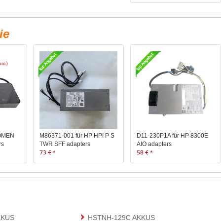
ie
 OMEN
M86371-001 für HP HPI P S
D11-230P1A für HP 8300E
rs
TWR SFF adapters
AIO adapters
73 € *
58 € *
KKUS
HSTNH-129C AKKUS