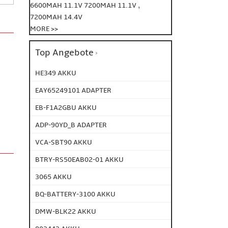
,
6600MAH 11.1V
7200MAH 11.1V
7200MAH 14.4V
MORE >>
Top Angebote
HE349 AKKU
EAY65249101 ADAPTER
EB-F1A2GBU AKKU
ADP-90YD_B ADAPTER
VCA-SBT90 AKKU
BTRY-RS50EAB02-01 AKKU
3065 AKKU
BQ-BATTERY-3100 AKKU
DMW-BLK22 AKKU