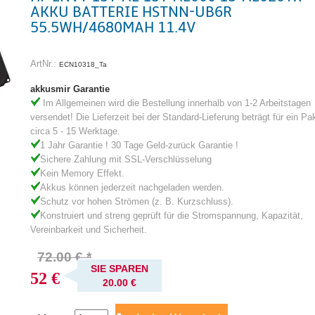
AKKU BATTERIE HSTNN-UB6R
55.5WH/4680MAH 11.4V
ArtNr.:
ECN10318_Ta
akkusmir Garantie
Im Allgemeinen wird die Bestellung innerhalb von 1-2 Arbeitstagen
versendet! Die Lieferzeit bei der Standard-Lieferung beträgt für ein Pa
circa 5 - 15 Werktage.
1 Jahr Garantie ! 30 Tage Geld-zurück Garantie !
Sichere Zahlung mit SSL-Verschlüsselung
Kein Memory Effekt.
Akkus können jederzeit nachgeladen werden.
Schutz vor hohen Strömen (z. B. Kurzschluss).
Konstruiert und streng geprüft für die Stromspannung, Kapazität,
Vereinbarkeit und Sicherheit.
72.00 € *
SIE SPAREN
52 €
20.00 €