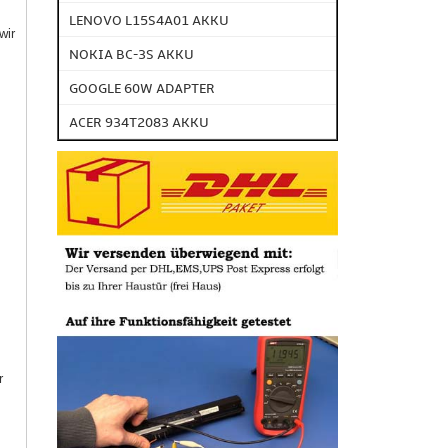
LENOVO L15S4A01 AKKU
wir
NOKIA BC-3S AKKU
GOOGLE 60W ADAPTER
ACER 934T2083 AKKU
r