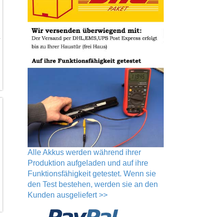
-
Alle Akkus werden während ihrer
Produktion aufgeladen und auf ihre
Funktionsfähigkeit getestet. Wenn sie
den Test bestehen, werden sie an den
Kunden ausgeliefert >>