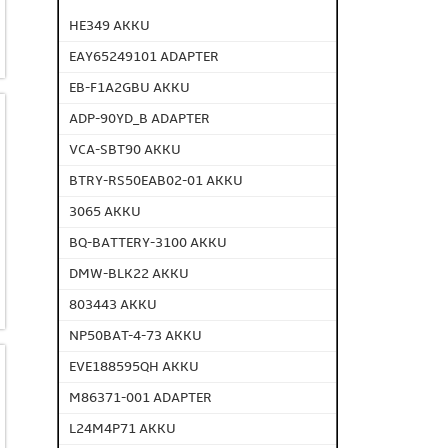
HE349 AKKU
EAY65249101 ADAPTER
EB-F1A2GBU AKKU
ADP-90YD_B ADAPTER
VCA-SBT90 AKKU
BTRY-RS50EAB02-01 AKKU
3065 AKKU
BQ-BATTERY-3100 AKKU
DMW-BLK22 AKKU
803443 AKKU
NP50BAT-4-73 AKKU
EVE188595QH AKKU
M86371-001 ADAPTER
L24M4P71 AKKU