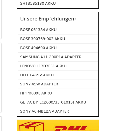
SHT3585130 AKKU
Unsere Empfehlungen
BOSE 061384 AKKU
BOSE 300769-003 AKKU
BOSE 404600 AKKU
SAMSUNG A11-200P1A ADAPTER
LENOVO L13D3E31 AKKU
DELL C4K9V AKKU
SONY 45W ADAPTER
HP PK03XL AKKU
GETAC BP-LC2600/33-0101SI AKKU
SONY AC-NB12A ADAPTER