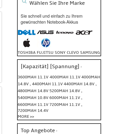
Wählen Sie Ihre Marke
Sie schnell und einfach zu Ihrem
gewünschten Notebook-Akkus
TOSHIBA
FUJITSU
SONY
CLEVO
SAMSUNG
[Kapazität] [Spannung]
3600MAH 11.1V
4000MAH 11.1V
4000MAH
,
,
14.8V
4400MAH 11.1V
4400MAH 14.8V
,
4800MAH 14.8V
5200MAH 14.8V
,
5400MAH 10.8V
6000MAH 11.1V
,
6600MAH 11.1V
7200MAH 11.1V
7200MAH 14.4V
MORE >>
Top Angebote