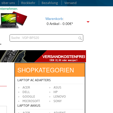
über uns
Rückkehr
Bezahlung
Versand
unternehmen.
Warenkorb
:
0 Artikel - 0.00€*
SHOPKATEGORIEN
LAPTOP AC ADAPTERS
ACER
ASUS
DELL
HP
GOOGLE
LENOVO
MICROSOFT
SONY
LAPTOP AKKUS