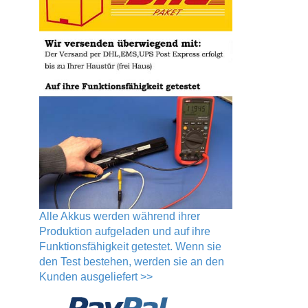
Alle Akkus werden während ihrer
Produktion aufgeladen und auf ihre
Funktionsfähigkeit getestet. Wenn sie
den Test bestehen, werden sie an den
Kunden ausgeliefert >>