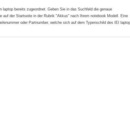
en laptop bereits zugeordnet. Geben Sie in das Suchfeld die genaue
 auf der Startseite in der Rubrik "Akkus" nach Ihrem notebook Modell. Eine
alteilenummer oder Partnumber, welche sich auf dem Typenschild des IEI lapto