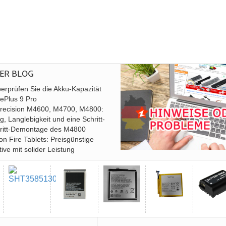
ER BLOG
erprüfen Sie die Akku-Kapazität
ePlus 9 Pro
 Precision M4600, M4700, M4800:
g, Langlebigkeit und eine Schritt-
hritt-Demontage des M4800
n Fire Tablets: Preisgünstige
tive mit solider Leistung