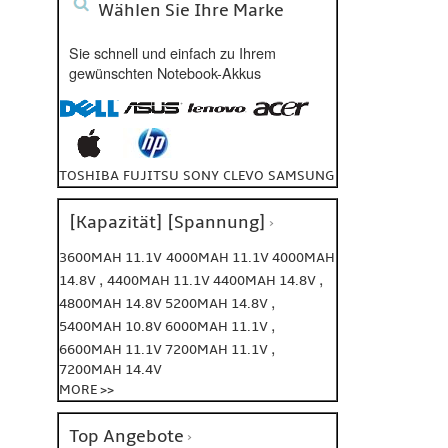
Wählen Sie Ihre Marke
Sie schnell und einfach zu Ihrem
gewünschten Notebook-Akkus
TOSHIBA
FUJITSU
SONY
CLEVO
SAMSUNG
[Kapazität] [Spannung]
3600MAH 11.1V
4000MAH 11.1V
4000MAH
,
,
14.8V
4400MAH 11.1V
4400MAH 14.8V
,
4800MAH 14.8V
5200MAH 14.8V
,
5400MAH 10.8V
6000MAH 11.1V
,
6600MAH 11.1V
7200MAH 11.1V
7200MAH 14.4V
MORE >>
Top Angebote