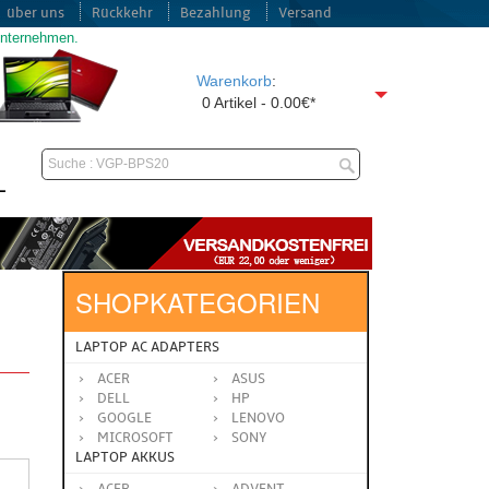
über uns
Rückkehr
Bezahlung
Versand
unternehmen.
Warenkorb
:
0 Artikel - 0.00€*
SHOPKATEGORIEN
LAPTOP AC ADAPTERS
ACER
ASUS
DELL
HP
GOOGLE
LENOVO
MICROSOFT
SONY
LAPTOP AKKUS