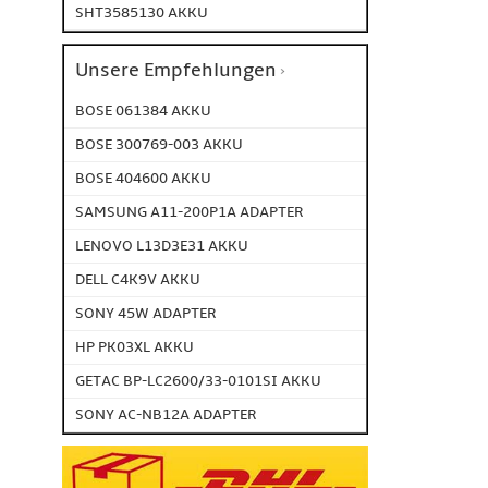
SHT3585130 AKKU
Unsere Empfehlungen
BOSE 061384 AKKU
BOSE 300769-003 AKKU
BOSE 404600 AKKU
SAMSUNG A11-200P1A ADAPTER
LENOVO L13D3E31 AKKU
DELL C4K9V AKKU
SONY 45W ADAPTER
HP PK03XL AKKU
GETAC BP-LC2600/33-0101SI AKKU
SONY AC-NB12A ADAPTER