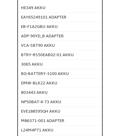
HE349 AKKU
EAY65249101 ADAPTER
EB-F1A2GBU AKKU
ADP-90YD_B ADAPTER
VCA-SBT90 AKKU
BTRY-RS50EAB02-01 AKKU
3065 AKKU
BQ-BATTERY-3100 AKKU
DMW-BLK22 AKKU
803443 AKKU
NP50BAT-4-73 AKKU
EVE188595QH AKKU
M86371-001 ADAPTER
L24M4P71 AKKU