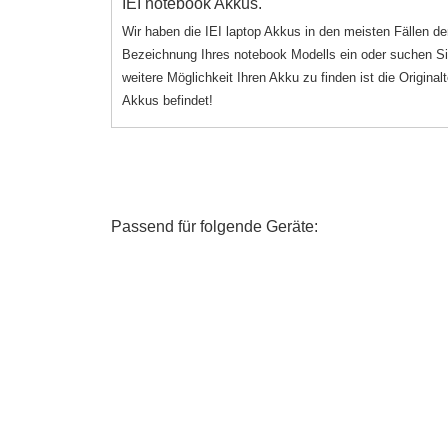
IEI notebook Akkus.
Wir haben die IEI laptop Akkus in den meisten Fällen d
Bezeichnung Ihres notebook Modells ein oder suchen Sie
weitere Möglichkeit Ihren Akku zu finden ist die Origin
Akkus befindet!
Passend für folgende Geräte: