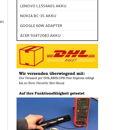
LENOVO L15S4A01 AKKU
NOKIA BC-3S AKKU
gen
GOOGLE 60W ADAPTER
ACER 934T2083 AKKU
,