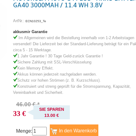
GA40 3000MAH / 11.4 WH 3.8V
ArtNr.:
ECN10253_Te
akkusmir Garantie
Im Allgemeinen wird die Bestellung innerhalb von 1-2 Arbeitstagen
versendet! Die Lieferzeit bei der Standard-Lieferung beträgt für ein Pa
circa 5 - 15 Werktage.
1 Jahr Garantie ! 30 Tage Geld-zurück Garantie !
Sichere Zahlung mit SSL-Verschlüsselung
Kein Memory Effekt.
Akkus können jederzeit nachgeladen werden.
Schutz vor hohen Strömen (z. B. Kurzschluss).
Konstruiert und streng geprüft für die Stromspannung, Kapazität,
Vereinbarkeit und Sicherheit.
46.00 € *
SIE SPAREN
33 €
13.00 €
Menge: