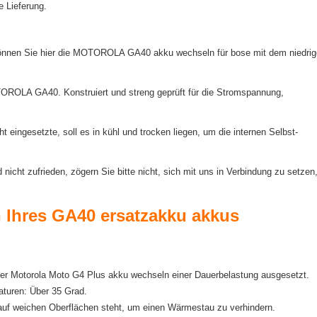
e Lieferung.
önnen Sie hier die MOTOROLA GA40 akku wechseln für bose mit dem niedri
OTOROLA GA40. Konstruiert und streng geprüft für die Stromspannung,
 eingesetzte, soll es in kühl und trocken liegen, um die internen Selbst-
ht zufrieden, zögern Sie bitte nicht, sich mit uns in Verbindung zu setzen
rn Ihres GA40 ersatzakku akkus
 der Motorola Moto G4 Plus akku wechseln einer Dauerbelastung ausgesetzt.
aturen: Über 35 Grad.
 auf weichen Oberflächen steht, um einen Wärmestau zu verhindern.