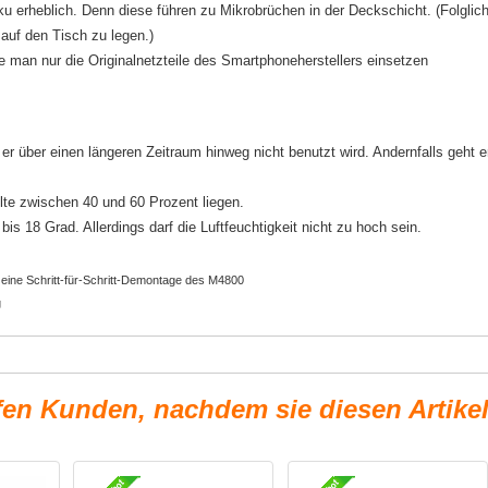
 erheblich. Denn diese führen zu Mikrobrüchen in der Deckschicht. (Folglic
auf den Tisch zu legen.)
te man nur die Originalnetzteile des Smartphoneherstellers einsetzen
r über einen längeren Zeitraum hinweg nicht benutzt wird. Andernfalls geht e
lte zwischen 40 und 60 Prozent liegen.
is 18 Grad. Allerdings darf die Luftfeuchtigkeit nicht zu hoch sein.
 eine Schritt-für-Schritt-Demontage des M4800
g
fen Kunden, nachdem sie diesen Artike