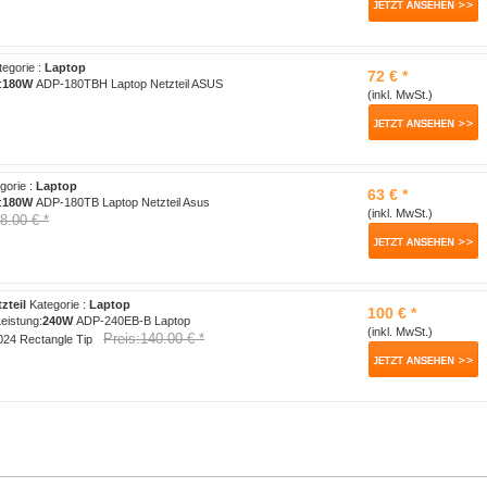
egorie :
Laptop
72 € *
:
180W
ADP-180TBH Laptop Netzteil ASUS
(inkl. MwSt.)
gorie :
Laptop
63 € *
:
180W
ADP-180TB Laptop Netzteil Asus
(inkl. MwSt.)
8.00 € *
zteil
Kategorie :
Laptop
100 € *
eistung:
240W
ADP-240EB-B Laptop
(inkl. MwSt.)
Preis:140.00 € *
24 Rectangle Tip