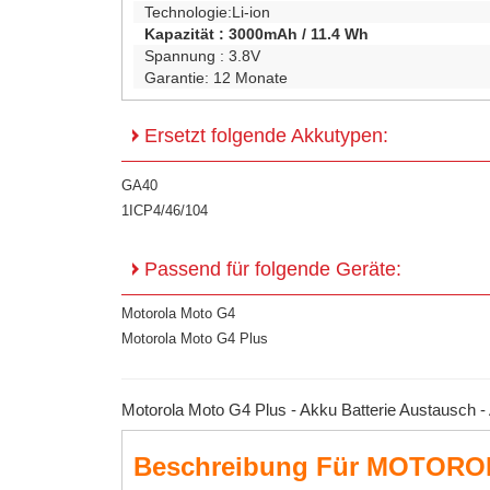
Technologie:
Li-ion
Kapazität :
3000mAh / 11.4 Wh
Spannung :
3.8V
Garantie:
12 Monate
Ersetzt folgende Akkutypen:
GA40
1ICP4/46/104
Passend für folgende Geräte:
Motorola Moto G4
Motorola Moto G4 Plus
Motorola Moto G4 Plus - Akku Batterie Austausch 
Beschreibung Für MOTORO