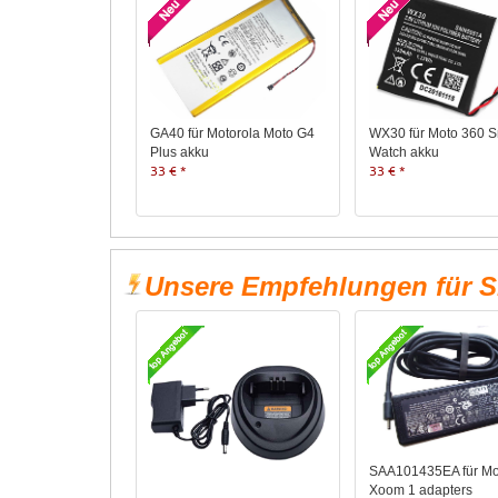
GA40 für Motorola Moto G4
WX30 für Moto 360 S
Plus akku
Watch akku
33 € *
33 € *
Unsere Empfehlungen für S
SAA101435EA für Mo
Xoom 1 adapters