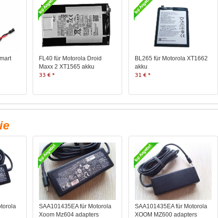
mart
FL40 für Motorola Droid
BL265 für Motorola XT1662
Maxx 2 XT1565 akku
akku
33 € *
31 € *
ie
torola
SAA101435EA für Motorola
SAA101435EA für Motorola
Xoom Mz604 adapters
XOOM MZ600 adapters