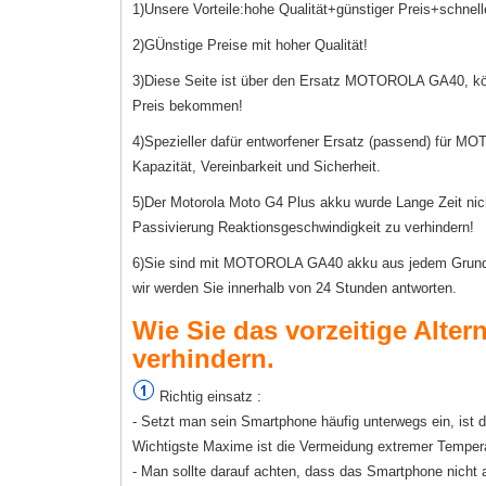
1)Unsere Vorteile:hohe Qualität+günstiger Preis+schnell
2)GÜnstige Preise mit hoher Qualität!
3)Diese Seite ist über den Ersatz MOTOROLA GA40, k
Preis bekommen!
4)Spezieller dafür entworfener Ersatz (passend) für M
Kapazität, Vereinbarkeit und Sicherheit.
5)Der Motorola Moto G4 Plus akku wurde Lange Zeit nicht
Passivierung Reaktionsgeschwindigkeit zu verhindern!
6)Sie sind mit MOTOROLA GA40 akku aus jedem Grund nic
wir werden Sie innerhalb von 24 Stunden antworten.
Wie Sie das vorzeitige Alte
verhindern.
Richtig einsatz :
- Setzt man sein Smartphone häufig unterwegs ein, ist
Wichtigste Maxime ist die Vermeidung extremer Temper
- Man sollte darauf achten, dass das Smartphone nicht