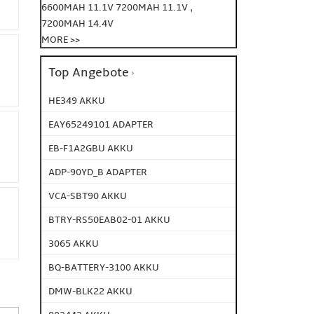
,
6600MAH 11.1V
7200MAH 11.1V
7200MAH 14.4V
MORE >>
Top Angebote
HE349 AKKU
EAY65249101 ADAPTER
EB-F1A2GBU AKKU
ADP-90YD_B ADAPTER
VCA-SBT90 AKKU
BTRY-RS50EAB02-01 AKKU
3065 AKKU
BQ-BATTERY-3100 AKKU
DMW-BLK22 AKKU