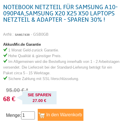
NOTEBOOK NETZTEIL FÜR SAMSUNG A10-
090P4A,SAMSUNG X20 X25 X50 LAPTOPS
NETZTEIL & ADAPTER - SPAREN 30% !
ArtNr.:
- GSB0GB
SAM17438
AkkusMir.de Garantie
1 Monat Geld-zurück Garantie.
Hohe Qualität & günstiger Preis.
Im Allgemeinen wird die Bestellung innerhalb von 1 - 2 Arbeitstagen
versendet. Die Lieferzeit bei der Standard-Lieferung beträgt für ein
Paket circa 5 - 15 Werktage.
Sichere Zahlung mit SSL-Verschlüsselung.
95.00 € *
SIE SPAREN
68 €
27.00 €
Menge: