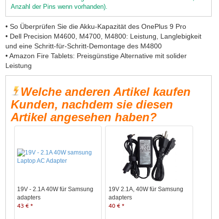
Anzahl der Pins wenn vorhanden).
• So Überprüfen Sie die Akku-Kapazität des OnePlus 9 Pro
• Dell Precision M4600, M4700, M4800: Leistung, Langlebigkeit
und eine Schritt-für-Schritt-Demontage des M4800
• Amazon Fire Tablets: Preisgünstige Alternative mit solider
Leistung
Welche anderen Artikel kaufen
Kunden, nachdem sie diesen
Artikel angesehen haben?
19V - 2.1A 40W für Samsung
19V 2.1A, 40W für Samsung
adapters
adapters
43 € *
40 € *