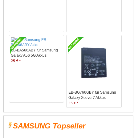
EB-BA566ABY für Samsung
Galaxy A56 5G Akkus
25 € *
EB-BG766GBY für Samsung
Galaxy Xcover7 Akkus
25 € *
SAMSUNG Topseller