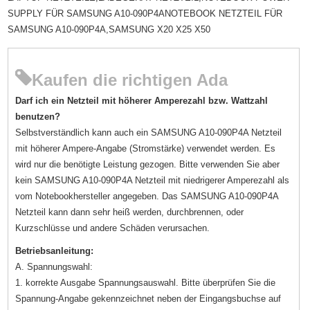
SUPPLY FÜR SAMSUNG A10-090P4ANOTEBOOK NETZTEIL FÜR
SAMSUNG A10-090P4A,SAMSUNG X20 X25 X50
Kaufen die richtigen Ada
Darf ich ein Netzteil mit höherer Amperezahl bzw. Wattzahl
benutzen?
Selbstverständlich kann auch ein SAMSUNG A10-090P4A Netzteil
mit höherer Ampere-Angabe (Stromstärke) verwendet werden. Es
wird nur die benötigte Leistung gezogen. Bitte verwenden Sie aber
kein SAMSUNG A10-090P4A Netzteil mit niedrigerer Amperezahl als
vom Notebookhersteller angegeben. Das SAMSUNG A10-090P4A
Netzteil kann dann sehr heiß werden, durchbrennen, oder
Kurzschlüsse und andere Schäden verursachen.
Betriebsanleitung:
A. Spannungswahl:
1. korrekte Ausgabe Spannungsauswahl. Bitte überprüfen Sie die
Spannung-Angabe gekennzeichnet neben der Eingangsbuchse auf