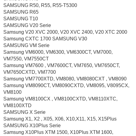
SAMSUNG R50, R55, R55-T5300
SAMSUNG R65
SAMSUNG T10
SAMSUNG V20 Serie
Samsung V20 XVC 2000, V20 XVC 2400, V20 XTC 2000
Samsung CXTC 1700 SAMSUNG V30
SAMSUNG VM Serie
Samsung VM6000, VM6300, VM6300CT, VM7000,
VM7550, VM7550CT
Samsung VM7600 , VM7600CT, VM7650, VM7650CT,
VM7650CXTD, VM7700
Samsung VM7700XTD, VM8080, VM8080CXT , VM8090
Samsung VM8090CT, VM8090CXTD, VM8095, V8095CX,
VM8100
Samsung VM8100CX , VM8100CXTD, VM8110XTC,
VM8100XTD
SAMSUNG X Serie
Samsung X1, X2 , X05, X06, X10,X11, X15, X15Plus
SAMSUNG X10Plus Serie
Samsung X10Plus XTM 1500, X10Plus XTM 1600,