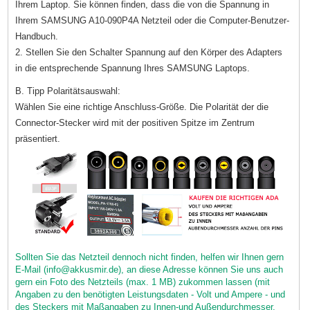
Ihrem Laptop. Sie können finden, dass die von die Spannung in
Ihrem SAMSUNG A10-090P4A Netzteil oder die Computer-Benutzer-
Handbuch.
2. Stellen Sie den Schalter Spannung auf den Körper des Adapters
in die entsprechende Spannung Ihres SAMSUNG Laptops.
B. Tipp Polaritätsauswahl:
Wählen Sie eine richtige Anschluss-Größe. Die Polarität der die
Connector-Stecker wird mit der positiven Spitze im Zentrum
präsentiert.
Sollten Sie das Netzteil dennoch nicht finden, helfen wir Ihnen gern
E-Mail (info@akkusmir.de), an diese Adresse können Sie uns auch
gern ein Foto des Netzteils (max. 1 MB) zukommen lassen (mit
Angaben zu den benötigten Leistungsdaten - Volt und Ampere - und
des Steckers mit Maßangaben zu Innen-und Außendurchmesser,