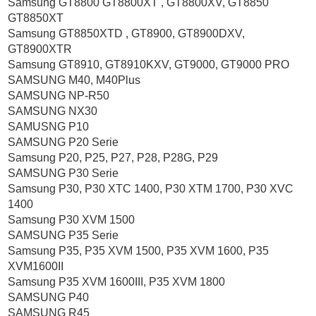
Samsung GT8800 GT8800XT , GT8800XV, GT8850
GT8850XT
Samsung GT8850XTD , GT8900, GT8900DXV,
GT8900XTR
Samsung GT8910, GT8910KXV, GT9000, GT9000 PRO
SAMSUNG M40, M40Plus
SAMSUNG NP-R50
SAMSUNG NX30
SAMUSNG P10
SAMSUNG P20 Serie
Samsung P20, P25, P27, P28, P28G, P29
SAMSUNG P30 Serie
Samsung P30, P30 XTC 1400, P30 XTM 1700, P30 XVC
1400
Samsung P30 XVM 1500
SAMSUNG P35 Serie
Samsung P35, P35 XVM 1500, P35 XVM 1600, P35
XVM1600II
Samsung P35 XVM 1600III, P35 XVM 1800
SAMSUNG P40
SAMSUNG R45