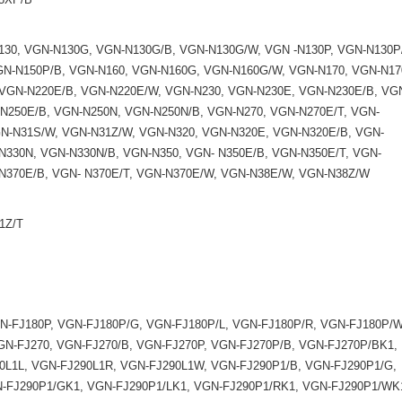
30, VGN-N130G, VGN-N130G/B, VGN-N130G/W, VGN -N130P, VGN-N130P
GN-N150P/B, VGN-N160, VGN-N160G, VGN-N160G/W, VGN-N170, VGN-N17
VGN-N220E/B, VGN-N220E/W, VGN-N230, VGN-N230E, VGN-N230E/B, VG
-N250E/B, VGN-N250N, VGN-N250N/B, VGN-N270, VGN-N270E/T, VGN-
N-N31S/W, VGN-N31Z/W, VGN-N320, VGN-N320E, VGN-N320E/B, VGN-
N330N, VGN-N330N/B, VGN-N350, VGN- N350E/B, VGN-N350E/T, VGN-
N370E/B, VGN- N370E/T, VGN-N370E/W, VGN-N38E/W, VGN-N38Z/W
1Z/T
N-FJ180P, VGN-FJ180P/G, VGN-FJ180P/L, VGN-FJ180P/R, VGN-FJ180P/W
GN-FJ270, VGN-FJ270/B, VGN-FJ270P, VGN-FJ270P/B, VGN-FJ270P/BK1,
0L1L, VGN-FJ290L1R, VGN-FJ290L1W, VGN-FJ290P1/B, VGN-FJ290P1/G,
N-FJ290P1/GK1, VGN-FJ290P1/LK1, VGN-FJ290P1/RK1, VGN-FJ290P1/WK