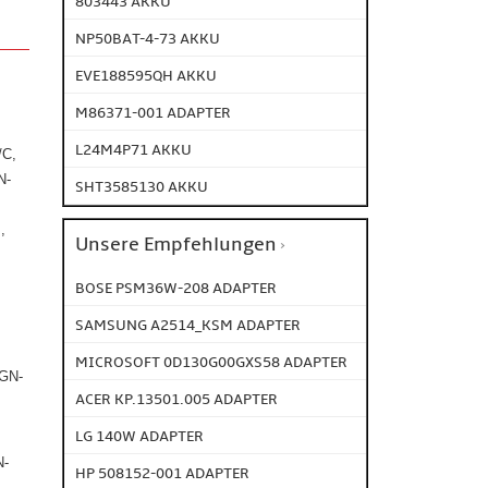
803443 AKKU
NP50BAT-4-73 AKKU
EVE188595QH AKKU
M86371-001 ADAPTER
L24M4P71 AKKU
/C,
N-
SHT3585130 AKKU
,
Unsere Empfehlungen
BOSE PSM36W-208 ADAPTER
SAMSUNG A2514_KSM ADAPTER
MICROSOFT 0D130G00GXS58 ADAPTER
VGN-
ACER KP.13501.005 ADAPTER
LG 140W ADAPTER
N-
HP 508152-001 ADAPTER