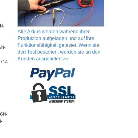
N-
Alle Akkus werden während ihrer
Produktion aufgeladen und auf ihre
Funktionsfähigkeit getestet. Wenn sie
GN-
den Test bestehen, werden sie an den
Kunden ausgeliefert >>
742,
VGN-
N-