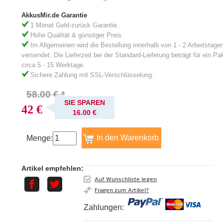
AkkusMir.de Garantie
1 Monat Geld-zurück Garantie.
Hohe Qualität & günstiger Preis.
Im Allgemeinen wird die Bestellung innerhalb von 1 - 2 Arbeitstage
versendet. Die Lieferzeit bei der Standard-Lieferung beträgt für ein Pa
circa 5 - 15 Werktage.
Sichere Zahlung mit SSL-Verschlüsselung.
58.00 € *
SIE SPAREN
42 €
16.00 €
Menge:
Artikel empfehlen:
Auf Wunschliste legen
Fragen zum Artikel?
Zahlungen: