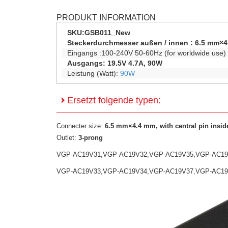
PRODUKT INFORMATION
SKU:
GSB011_New
Steckerdurchmesser außen / innen :
6.5 mm×4
Eingangs :100-240V 50-60Hz (for worldwide use)
Ausgangs: 19.5V 4.7A, 90W
Leistung (Watt):
90W
Ersetzt folgende typen:
Connecter size:
6.5 mm×4.4 mm, with central pin inside (
Outlet:
3-prong
VGP-AC19V31,VGP-AC19V32,VGP-AC19V35,VGP-AC19
VGP-AC19V33,VGP-AC19V34,VGP-AC19V37,VGP-AC19