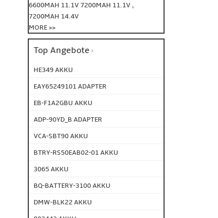
,
6600MAH 11.1V
7200MAH 11.1V
7200MAH 14.4V
MORE >>
Top Angebote
HE349 AKKU
EAY65249101 ADAPTER
EB-F1A2GBU AKKU
ADP-90YD_B ADAPTER
VCA-SBT90 AKKU
BTRY-RS50EAB02-01 AKKU
3065 AKKU
BQ-BATTERY-3100 AKKU
DMW-BLK22 AKKU