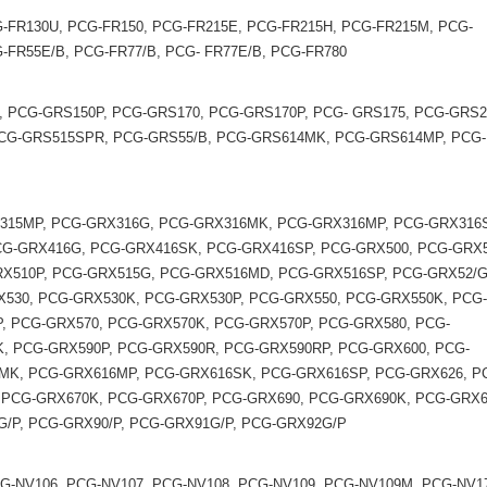
G-FR130U, PCG-FR150, PCG-FR215E, PCG-FR215H, PCG-FR215M, PCG-
-FR55E/B, PCG-FR77/B, PCG- FR77E/B, PCG-FR780
 PCG-GRS150P, PCG-GRS170, PCG-GRS170P, PCG- GRS175, PCG-GRS2
CG-GRS515SPR, PCG-GRS55/B, PCG-GRS614MK, PCG-GRS614MP, PCG-
315MP, PCG-GRX316G, PCG-GRX316MK, PCG-GRX316MP, PCG-GRX316
G-GRX416G, PCG-GRX416SK, PCG-GRX416SP, PCG-GRX500, PCG-GRX5
RX510P, PCG-GRX515G, PCG-GRX516MD, PCG-GRX516SP, PCG-GRX52/G
530, PCG-GRX530K, PCG-GRX530P, PCG-GRX550, PCG-GRX550K, PCG
, PCG-GRX570, PCG-GRX570K, PCG-GRX570P, PCG-GRX580, PCG-
, PCG-GRX590P, PCG-GRX590R, PCG-GRX590RP, PCG-GRX600, PCG-
MK, PCG-GRX616MP, PCG-GRX616SK, PCG-GRX616SP, PCG-GRX626, P
 PCG-GRX670K, PCG-GRX670P, PCG-GRX690, PCG-GRX690K, PCG-GRX6
/P, PCG-GRX90/P, PCG-GRX91G/P, PCG-GRX92G/P
CG-NV106, PCG-NV107, PCG-NV108, PCG-NV109, PCG-NV109M, PCG-NV1