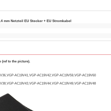
.4 mm Netzteil EU Stecker + EU Stromkabel
ref to the picture).
V36,VGP-AC19V41,VGP-AC19V42,VGP-AC19V59,VGP-AC19V60
V38,VGP-AC19V43,VGP-AC19V44,VGP-AC19V49,VGP-AC19V48