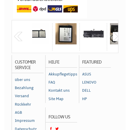
CUSTOMER
HILFE
FEATURED
SERVICE
Akkupflegetipps
ASUS
über uns
FAQ
LENOVO
Bezahlung
Kontakt uns
DELL
Versand
Site Map
HP
Rückkehr
AGB
FOLLOW US
Impressum
Datenschutz