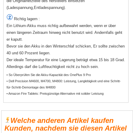
die Originalnetzteile des herstellers einsetzen
(Ladespannung,Entladespannung).
Richtig lagern :
Ein Lithium-Akku muss richtig aufbewahrt werden, wenn er über
einen längeren Zeitraum hinweg nicht benutzt wird. Andernfalls geht
er kaputt.
Bevor sie den Akku in den Winterschlaf schicken, Er sollte zwischen
40 und 60 Prozent liegen.
Der ideale Temperatur für eine Lagerung beträgt etwa 15 bis 18 Grad.
Allerdings darf die Luftfeuchtigkeit nicht zu hoch sein.
• So Überprüfen Sie die Akku-Kapazität des OnePlus 9 Pro
• Dell Precision M4600, M4700, M4800: Leistung, Langlebigkeit und eine Schritt-
für-Schritt-Demontage des M4800
• Amazon Fire Tablets: Preisgünstige Alternative mit solider Leistung
Welche anderen Artikel kaufen
Kunden, nachdem sie diesen Artikel