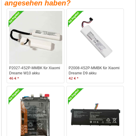
angesehen haben?
P2027-4S2P-MMBK für Xiaomi
P2008-4S2P-MMBK für Xiaomi
Dreame W10 akku
Dreame D9 akku
46 € *
42 € *