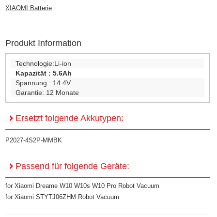
XIAOMI Batterie
Produkt Information
Technologie:
Li-ion
Kapazität :
5.6Ah
Spannung :
14.4V
Garantie:
12 Monate
Ersetzt folgende Akkutypen:
P2027-4S2P-MMBK
Passend für folgende Geräte:
for Xiaomi Dreame W10 W10s W10 Pro Robot Vacuum
for Xiaomi STYTJ06ZHM Robot Vacuum