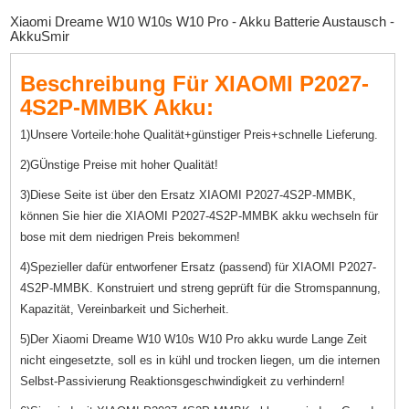
Xiaomi Dreame W10 W10s W10 Pro - Akku Batterie Austausch -
AkkuSmir
Beschreibung Für XIAOMI P2027-
4S2P-MMBK Akku:
1)Unsere Vorteile:hohe Qualität+günstiger Preis+schnelle Lieferung.
2)GÜnstige Preise mit hoher Qualität!
3)Diese Seite ist über den Ersatz XIAOMI P2027-4S2P-MMBK,
können Sie hier die XIAOMI P2027-4S2P-MMBK akku wechseln für
bose mit dem niedrigen Preis bekommen!
4)Spezieller dafür entworfener Ersatz (passend) für XIAOMI P2027-
4S2P-MMBK. Konstruiert und streng geprüft für die Stromspannung,
Kapazität, Vereinbarkeit und Sicherheit.
5)Der Xiaomi Dreame W10 W10s W10 Pro akku wurde Lange Zeit
nicht eingesetzte, soll es in kühl und trocken liegen, um die internen
Selbst-Passivierung Reaktionsgeschwindigkeit zu verhindern!