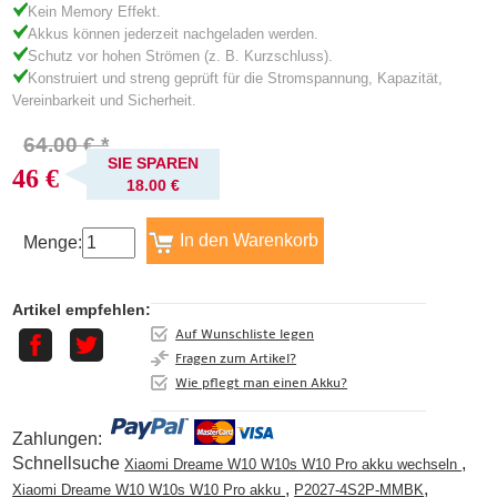
Kein Memory Effekt.
Akkus können jederzeit nachgeladen werden.
Schutz vor hohen Strömen (z. B. Kurzschluss).
Konstruiert und streng geprüft für die Stromspannung, Kapazität,
Vereinbarkeit und Sicherheit.
64.00 € *
SIE SPAREN
46 €
18.00 €
Menge:
Artikel empfehlen:
Auf Wunschliste legen
Fragen zum Artikel?
Wie pflegt man einen Akku?
Zahlungen:
Schnellsuche
,
Xiaomi Dreame W10 W10s W10 Pro akku wechseln
,
,
Xiaomi Dreame W10 W10s W10 Pro akku
P2027-4S2P-MMBK