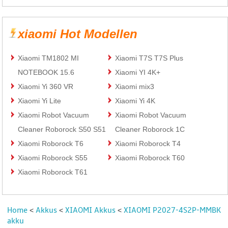
xiaomi Hot Modellen
Xiaomi TM1802 MI
Xiaomi T7S T7S Plus
NOTEBOOK 15.6
Xiaomi YI 4K+
Xiaomi Yi 360 VR
Xiaomi mix3
Xiaomi Yi Lite
Xiaomi Yi 4K
Xiaomi Robot Vacuum
Xiaomi Robot Vacuum
Cleaner Roborock S50 S51
Cleaner Roborock 1C
Xiaomi Roborock T6
Xiaomi Roborock T4
Xiaomi Roborock S55
Xiaomi Roborock T60
Xiaomi Roborock T61
Home
Akkus
XIAOMI Akkus
XIAOMI P2027-4S2P-MMBK
<
<
<
akku