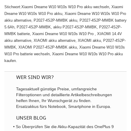
Stichwort:Xiaomi Dreame W10 W10s W10 Pro akku wechseln, Xiaomi
Dreame W10 W10s W10 Pro akku, Xiaomi Dreame W10 W10s W10 Pro
akku alternative, P2027-4S2P-MMBK akku, P2027-4S2P-MMBK battery
5.6Ah, P2027-4S2P-MMBK, akku P2027-4S2P-MMBK, P2027-4S2P-
MMBK batterie, Xiaomi Dreame W10 W10s W10 Pro , XIAOMI 14.4V
akku alternative, XIAOMI akku alternative, XIAOMI akku, P2027-4S2P-
MMBK, XIAOMI P2027-4S2P-MMBK akku, Xiaomi Dreame W10 W10s
W10 Pro batterie wechseln, Xiaomi Dreame W10 W10s W10 Pro akku
kaufen.
WER SIND WIR?
Tagesaktuell günstige Preise, umfangreiche
Filteroptionen und detaillierte Artikelbeschreibungen
helfen Ihnen, Ihr Wunschgerät zu finden.
Ersatzakkus fürs Notebook, Smartphone in Europa.
UNSER BLOG
• So Überprüfen Sie die Akku-Kapazität des OnePlus 9