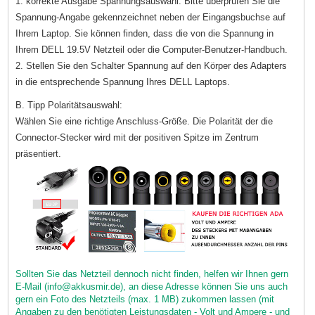
1. korrekte Ausgabe Spannungsauswahl. Bitte überprüfen Sie die
Spannung-Angabe gekennzeichnet neben der Eingangsbuchse auf
Ihrem Laptop. Sie können finden, dass die von die Spannung in
Ihrem DELL 19.5V Netzteil oder die Computer-Benutzer-Handbuch.
2. Stellen Sie den Schalter Spannung auf den Körper des Adapters
in die entsprechende Spannung Ihres DELL Laptops.
B. Tipp Polaritätsauswahl:
Wählen Sie eine richtige Anschluss-Größe. Die Polarität der die
Connector-Stecker wird mit der positiven Spitze im Zentrum
präsentiert.
Sollten Sie das Netzteil dennoch nicht finden, helfen wir Ihnen gern
E-Mail (info@akkusmir.de), an diese Adresse können Sie uns auch
gern ein Foto des Netzteils (max. 1 MB) zukommen lassen (mit
Angaben zu den benötigten Leistungsdaten - Volt und Ampere - und