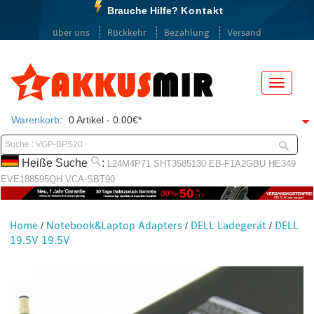
Brauche Hilfe?
Kontakt
über uns
Rückkehr
Bezahlung
Versand
Menü
Warenkorb
:
0 Artikel - 0.00€*
Heiße Suche
:
L24M4P71
SHT3585130
EB-F1A2GBU
HE349
EVE188595QH
VCA-SBT90
Home
Notebook&Laptop Adapters
DELL Ladegerät
DELL
/
/
/
19.5V 19.5V