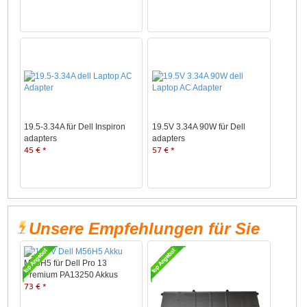
19.5-3.34A für Dell Inspiron
19.5V 3.34A 90W für Dell
adapters
adapters
45 € *
57 € *
Unsere Empfehlungen für Sie
M56H5 für Dell Pro 13
Premium PA13250 Akkus
73 € *