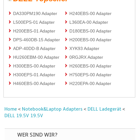
DA330PM190 Adapter
H240EBS-00 Adapter
L500EPS-01 Adapter
L360EA-00 Adapter
H200EBS-01 Adapter
D180EBS-00 Adapter
DPS-460DB-15 Adapter
H200EBS-00 Adapter
ADP-40DD-B Adapter
XYK93 Adapter
HU260EBM-00 Adapter
0RGJRX Adapter
H300EBS-00 Adapter
H260EBS-00 Adapter
H300EPS-01 Adapter
H750EPS-00 Adapter
H460EBS-00 Adapter
H220EPA-00 Adapter
Home
Notebook&Laptop Adapters
DELL Ladegerät
<
<
<
DELL 19.5V 19.5V
WER SIND WIR?