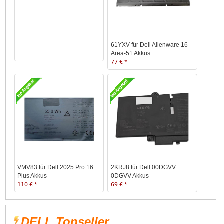
61YXV für Dell Alienware 16
Area-51 Akkus
77 € *
VMV83 für Dell 2025 Pro 16
2KRJ8 für Dell 00DGVV
Plus Akkus
0DGVV Akkus
110 € *
69 € *
DELL Topseller