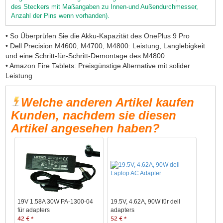
des Steckers mit Maßangaben zu Innen-und Außendurchmesser,
Anzahl der Pins wenn vorhanden).
• So Überprüfen Sie die Akku-Kapazität des OnePlus 9 Pro
• Dell Precision M4600, M4700, M4800: Leistung, Langlebigkeit
und eine Schritt-für-Schritt-Demontage des M4800
• Amazon Fire Tablets: Preisgünstige Alternative mit solider
Leistung
Welche anderen Artikel kaufen
Kunden, nachdem sie diesen
Artikel angesehen haben?
19V 1.58A 30W PA-1300-04
19.5V, 4.62A, 90W für dell
für adapters
adapters
42 € *
52 € *