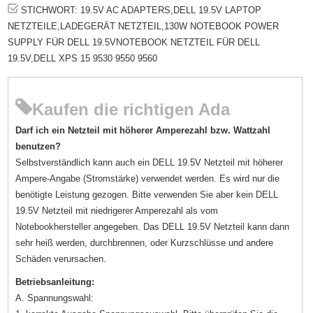
STICHWORT: 19.5V AC ADAPTERS,DELL 19.5V LAPTOP
NETZTEILE,LADEGERÄT NETZTEIL,130W NOTEBOOK POWER
SUPPLY FÜR DELL 19.5VNOTEBOOK NETZTEIL FÜR DELL
19.5V,DELL XPS 15 9530 9550 9560
Kaufen die richtigen Ada
Darf ich ein Netzteil mit höherer Amperezahl bzw. Wattzahl
benutzen?
Selbstverständlich kann auch ein DELL 19.5V Netzteil mit höherer
Ampere-Angabe (Stromstärke) verwendet werden. Es wird nur die
benötigte Leistung gezogen. Bitte verwenden Sie aber kein DELL
19.5V Netzteil mit niedrigerer Amperezahl als vom
Notebookhersteller angegeben. Das DELL 19.5V Netzteil kann dann
sehr heiß werden, durchbrennen, oder Kurzschlüsse und andere
Schäden verursachen.
Betriebsanleitung:
A. Spannungswahl: