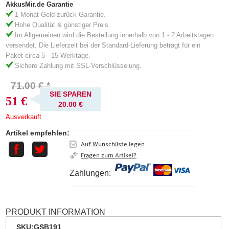
AkkusMir.de Garantie
1 Monat Geld-zurück Garantie.
Hohe Qualität & günstiger Preis.
Im Allgemeinen wird die Bestellung innerhalb von 1 - 2 Arbeitstagen
versendet. Die Lieferzeit bei der Standard-Lieferung beträgt für ein
Paket circa 5 - 15 Werktage.
Sichere Zahlung mit SSL-Verschlüsselung.
71.00 € *
SIE SPAREN
51 €
20.00 €
Ausverkauft
Artikel empfehlen:
Auf Wunschliste legen
Fragen zum Artikel?
Zahlungen:
PRODUKT INFORMATION
SKU:
GSB191