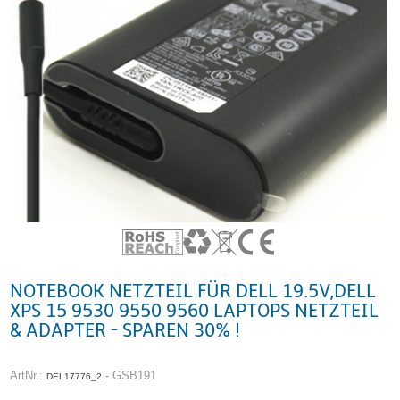
NOTEBOOK NETZTEIL FÜR DELL 19.5V,DELL
XPS 15 9530 9550 9560 LAPTOPS NETZTEIL
& ADAPTER - SPAREN 30% !
ArtNr.:
- GSB191
DEL17776_2