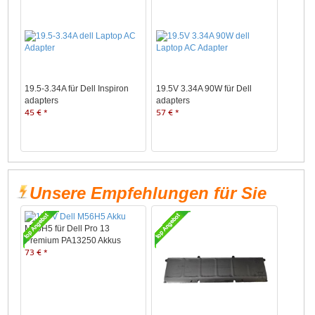
19.5-3.34A für Dell Inspiron
19.5V 3.34A 90W für Dell
adapters
adapters
45 € *
57 € *
Unsere Empfehlungen für Sie
M56H5 für Dell Pro 13
Premium PA13250 Akkus
73 € *