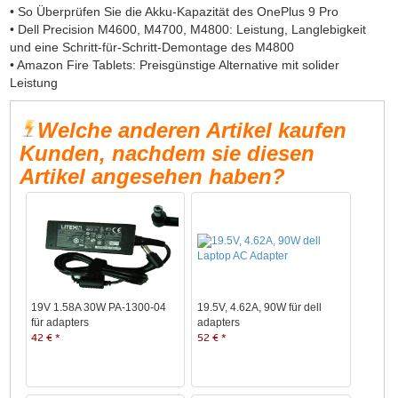
• So Überprüfen Sie die Akku-Kapazität des OnePlus 9 Pro
• Dell Precision M4600, M4700, M4800: Leistung, Langlebigkeit
und eine Schritt-für-Schritt-Demontage des M4800
• Amazon Fire Tablets: Preisgünstige Alternative mit solider
Leistung
Welche anderen Artikel kaufen
Kunden, nachdem sie diesen
Artikel angesehen haben?
19V 1.58A 30W PA-1300-04
19.5V, 4.62A, 90W für dell
für adapters
adapters
42 € *
52 € *