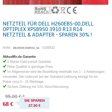
NETZTEIL FÜR DELL H260EBS-00,DELL
OPTIPLEX XPS8950 3910 R13 R14
NETZTEIL & ADAPTER - SPAREN 30% !
ArtNr.:
- GSB532
DE20539-GSB532_Se
AkkusMir.de Garantie
1 Monat Geld-zurück Garantie.
Hohe Qualität & günstiger Preis.
Im Allgemeinen wird die Bestellung innerhalb von 1 - 2 Arbeitstagen
versendet. Die Lieferzeit bei der Standard-Lieferung beträgt für ein
Paket circa 5 - 15 Werktage.
Sichere Zahlung mit SSL-Verschlüsselung.
95.00 € *
SIE SPAREN
68 €
27.00 €