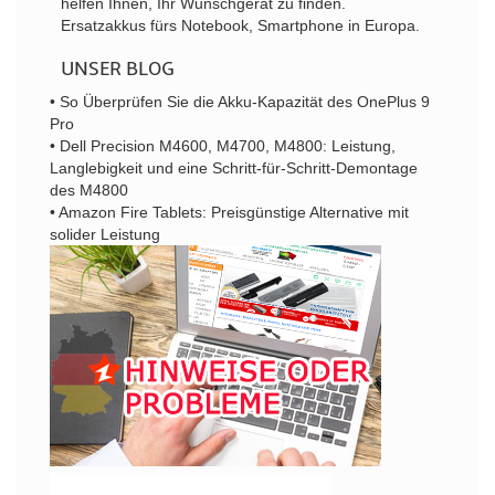
helfen Ihnen, Ihr Wunschgerät zu finden.
Ersatzakkus fürs Notebook, Smartphone in Europa.
UNSER BLOG
• So Überprüfen Sie die Akku-Kapazität des OnePlus 9
Pro
• Dell Precision M4600, M4700, M4800: Leistung,
Langlebigkeit und eine Schritt-für-Schritt-Demontage
des M4800
• Amazon Fire Tablets: Preisgünstige Alternative mit
solider Leistung