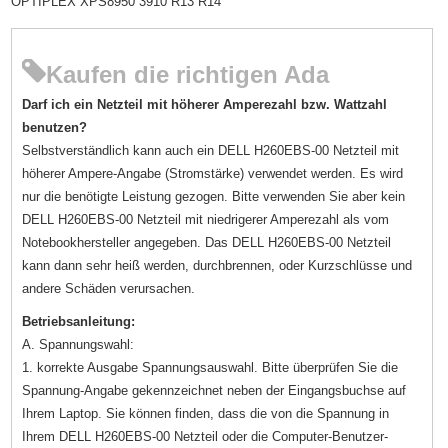
OPTIPLEX XPS8950 3910 R13 R14
Kaufen die richtigen Ada
Darf ich ein Netzteil mit höherer Amperezahl bzw. Wattzahl
benutzen?
Selbstverständlich kann auch ein DELL H260EBS-00 Netzteil mit
höherer Ampere-Angabe (Stromstärke) verwendet werden. Es wird
nur die benötigte Leistung gezogen. Bitte verwenden Sie aber kein
DELL H260EBS-00 Netzteil mit niedrigerer Amperezahl als vom
Notebookhersteller angegeben. Das DELL H260EBS-00 Netzteil
kann dann sehr heiß werden, durchbrennen, oder Kurzschlüsse und
andere Schäden verursachen.
Betriebsanleitung:
A. Spannungswahl:
1. korrekte Ausgabe Spannungsauswahl. Bitte überprüfen Sie die
Spannung-Angabe gekennzeichnet neben der Eingangsbuchse auf
Ihrem Laptop. Sie können finden, dass die von die Spannung in
Ihrem DELL H260EBS-00 Netzteil oder die Computer-Benutzer-