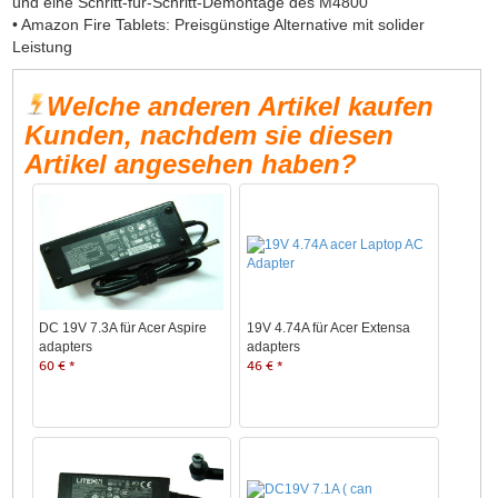
und eine Schritt-für-Schritt-Demontage des M4800
• Amazon Fire Tablets: Preisgünstige Alternative mit solider
Leistung
Welche anderen Artikel kaufen
Kunden, nachdem sie diesen
Artikel angesehen haben?
DC 19V 7.3A für Acer Aspire
19V 4.74A für Acer Extensa
adapters
adapters
60 € *
46 € *