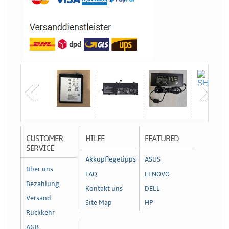
CUSTOMER
HILFE
FEATURED
SERVICE
Akkupflegetipps
ASUS
über uns
FAQ
LENOVO
Bezahlung
Kontakt uns
DELL
Versand
Site Map
HP
Rückkehr
AGB