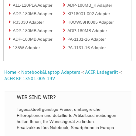
A11-120P1A Adapter
ADP-180MB_K Adapter
ADP-180MB Adapter
KP.18001.002 Adapter
R33030 Adapter
H0OW59H0085 Adapter
ADP-180MB Adapter
ADP-180MB Adapter
ADP-180MB Adapter
PA-1131-16 Adapter
135W Adapter
PA-1131-16 Adapter
Home
Notebook&Laptop Adapters
ACER Ladegerät
<
<
<
ACER KP.13501.005 19V
WER SIND WIR?
Tagesaktuell günstige Preise, umfangreiche
Filteroptionen und detaillierte Artikelbeschreibungen
helfen Ihnen, Ihr Wunschgerät zu finden.
Ersatzakkus fürs Notebook, Smartphone in Europa.