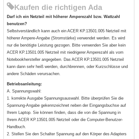
Kaufen die richtigen Ada
Darf ich ein Netzteil mit höherer Amperezahl bzw. Wattzahl
benutzen?
Selbstverständlich kann auch ein ACER KP.13501.005 Netzteil mit
höherer Ampere-Angabe (Stromstärke) verwendet werden. Es wird
nur die benötigte Leistung gezogen. Bitte verwenden Sie aber kein
ACER KP.13501.005 Netzteil mit niedrigerer Amperezahl als vom
Notebookhersteller angegeben. Das ACER KP.13501.005 Netzteil
kann dann sehr heiß werden, durchbrennen, oder Kurzschlüsse und
andere Schäden verursachen.
Betriebsanleitung:
A. Spannungswahl:
1. korrekte Ausgabe Spannungsauswahl. Bitte überprüfen Sie die
Spannung-Angabe gekennzeichnet neben der Eingangsbuchse auf
Ihrem Laptop. Sie können finden, dass die von die Spannung in
Ihrem ACER KP.13501.005 Netzteil oder die Computer-Benutzer-
Handbuch.
2. Stellen Sie den Schalter Spannung auf den Körper des Adapters