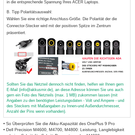
in die entsprechende Spannung Ihres ACER Laptops.
B. Tipp Polaritätsauswahl:
Wählen Sie eine richtige Anschluss-Größe. Die Polarität der die
Connector-Stecker wird mit der positiven Spitze im Zentrum
präsentiert.
Sollten Sie das Netzteil dennoch nicht finden, helfen wir Ihnen gern
E-Mail (info@akkusmir.de), an diese Adresse können Sie uns auch
gern ein Foto des Netzteils (max. 1 MB) zukommen lassen (mit
Angaben zu den benötigten Leistungsdaten - Volt und Ampere - und
des Steckers mit Maßangaben zu Innen-und Außendurchmesser,
Anzahl der Pins wenn vorhanden).
• So Überprüfen Sie die Akku-Kapazität des OnePlus 9 Pro
• Dell Precision M4600, M4700, M4800: Leistung, Langlebigkeit