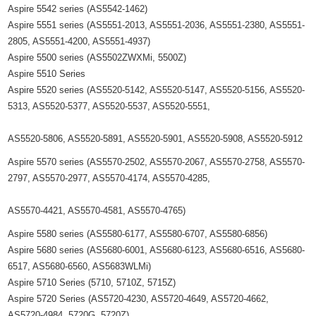
Aspire 5542 series (AS5542-1462)
Aspire 5551 series (AS5551-2013, AS5551-2036, AS5551-2380, AS5551-
2805, AS5551-4200, AS5551-4937)
Aspire 5500 series (AS5502ZWXMi, 5500Z)
Aspire 5510 Series
Aspire 5520 series (AS5520-5142, AS5520-5147, AS5520-5156, AS5520-
5313, AS5520-5377, AS5520-5537, AS5520-5551,
AS5520-5806, AS5520-5891, AS5520-5901, AS5520-5908, AS5520-5912
Aspire 5570 series (AS5570-2502, AS5570-2067, AS5570-2758, AS5570-
2797, AS5570-2977, AS5570-4174, AS5570-4285,
AS5570-4421, AS5570-4581, AS5570-4765)
Aspire 5580 series (AS5580-6177, AS5580-6707, AS5580-6856)
Aspire 5680 series (AS5680-6001, AS5680-6123, AS5680-6516, AS5680-
6517, AS5680-6560, AS5683WLMi)
Aspire 5710 Series (5710, 5710Z, 5715Z)
Aspire 5720 Series (AS5720-4230, AS5720-4649, AS5720-4662,
AS5720-4984, 5720G, 5720Z)