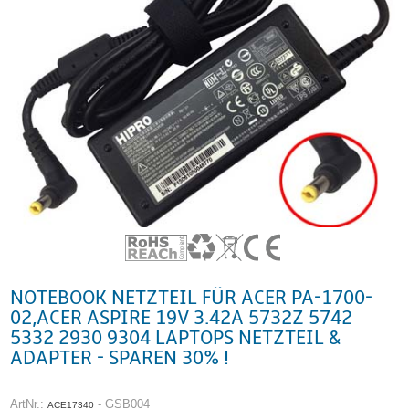
NOTEBOOK NETZTEIL FÜR ACER PA-1700-
02,ACER ASPIRE 19V 3.42A 5732Z 5742
5332 2930 9304 LAPTOPS NETZTEIL &
ADAPTER - SPAREN 30% !
ArtNr.:
- GSB004
ACE17340