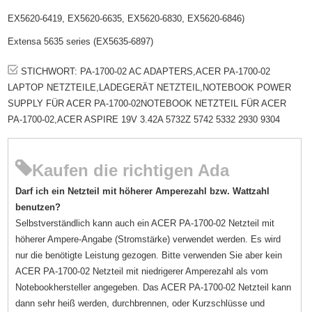
EX5620-6419, EX5620-6635, EX5620-6830, EX5620-6846)
Extensa 5635 series (EX5635-6897)
STICHWORT: PA-1700-02 AC ADAPTERS,ACER PA-1700-02
LAPTOP NETZTEILE,LADEGERÄT NETZTEIL,NOTEBOOK POWER
SUPPLY FÜR ACER PA-1700-02NOTEBOOK NETZTEIL FÜR ACER
PA-1700-02,ACER ASPIRE 19V 3.42A 5732Z 5742 5332 2930 9304
Kaufen die richtigen Ada
Darf ich ein Netzteil mit höherer Amperezahl bzw. Wattzahl
benutzen?
Selbstverständlich kann auch ein ACER PA-1700-02 Netzteil mit
höherer Ampere-Angabe (Stromstärke) verwendet werden. Es wird
nur die benötigte Leistung gezogen. Bitte verwenden Sie aber kein
ACER PA-1700-02 Netzteil mit niedrigerer Amperezahl als vom
Notebookhersteller angegeben. Das ACER PA-1700-02 Netzteil kann
dann sehr heiß werden, durchbrennen, oder Kurzschlüsse und