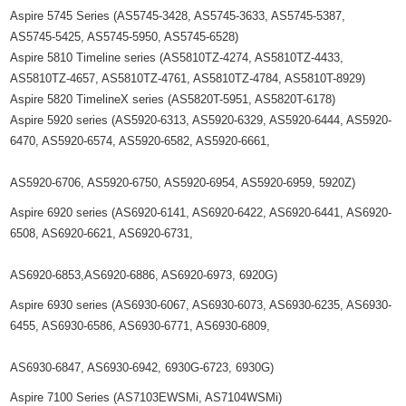
Aspire 5745 Series (AS5745-3428, AS5745-3633, AS5745-5387,
AS5745-5425, AS5745-5950, AS5745-6528)
Aspire 5810 Timeline series (AS5810TZ-4274, AS5810TZ-4433,
AS5810TZ-4657, AS5810TZ-4761, AS5810TZ-4784, AS5810T-8929)
Aspire 5820 TimelineX series (AS5820T-5951, AS5820T-6178)
Aspire 5920 series (AS5920-6313, AS5920-6329, AS5920-6444, AS5920-
6470, AS5920-6574, AS5920-6582, AS5920-6661,
AS5920-6706, AS5920-6750, AS5920-6954, AS5920-6959, 5920Z)
Aspire 6920 series (AS6920-6141, AS6920-6422, AS6920-6441, AS6920-
6508, AS6920-6621, AS6920-6731,
AS6920-6853,AS6920-6886, AS6920-6973, 6920G)
Aspire 6930 series (AS6930-6067, AS6930-6073, AS6930-6235, AS6930-
6455, AS6930-6586, AS6930-6771, AS6930-6809,
AS6930-6847, AS6930-6942, 6930G-6723, 6930G)
Aspire 7100 Series (AS7103EWSMi, AS7104WSMi)