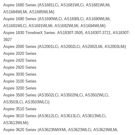
Aspire 1680 Series (AS1681LCi, AS1681WLCi, AS1681WLMi,
AS1684WLMi, AS1685WLMi)
Aspire 1690 Series (AS1690WLCi, AS1690LCi, AS1690WLMi,
AS1691WLCi, AS1691WLMi, AS1692WLMi, AS1694WLMi)
Aspire 1830 TimelineX Series: AS1830T-3505, AS1830T-3721, AS1830T-
3927
Aspire 2000 Series (AS2001LCi, AS2002LCi, AS2002LMi, AS2003LMi)
Aspire 2020 Series
Aspire 2420 Series
Aspire 2920 Series
Aspire 3030 Series
Aspire 3100 Series
Aspire 3200 Series
Aspire 3500 Series (AS3502LCi, AS3502NLCi, AS3502WLCi,
AS3503LCi, AS3503WLCi)
Aspire 3510 Series
Aspire 3610 Series (AS3612LCi, AS3613LCi, AS3613WLCi,
AS3613WLMi)
Aspire 3620 Series (AS3623NWXMi, AS3623WLCi, AS3623WLMi,