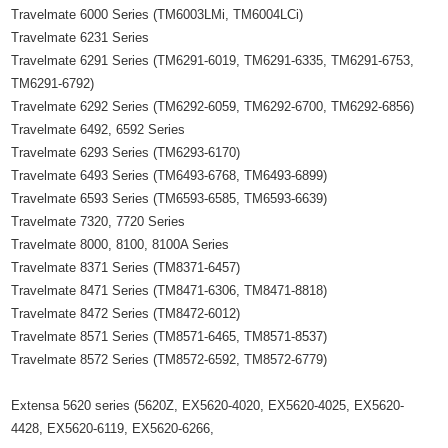
Travelmate 6000 Series (TM6003LMi, TM6004LCi)
Travelmate 6231 Series
Travelmate 6291 Series (TM6291-6019, TM6291-6335, TM6291-6753,
TM6291-6792)
Travelmate 6292 Series (TM6292-6059, TM6292-6700, TM6292-6856)
Travelmate 6492, 6592 Series
Travelmate 6293 Series (TM6293-6170)
Travelmate 6493 Series (TM6493-6768, TM6493-6899)
Travelmate 6593 Series (TM6593-6585, TM6593-6639)
Travelmate 7320, 7720 Series
Travelmate 8000, 8100, 8100A Series
Travelmate 8371 Series (TM8371-6457)
Travelmate 8471 Series (TM8471-6306, TM8471-8818)
Travelmate 8472 Series (TM8472-6012)
Travelmate 8571 Series (TM8571-6465, TM8571-8537)
Travelmate 8572 Series (TM8572-6592, TM8572-6779)
Extensa 5620 series (5620Z, EX5620-4020, EX5620-4025, EX5620-
4428, EX5620-6119, EX5620-6266,