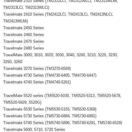
Travelmate 2310 Series (TM2312LCi, TM2312WLCi, TM2312WLMi,
TM2313LCi, TM2313WLCi)
Travelmate 2410 Series (TM2412LCi, TM2413LCi, TM2413NLCi,
TM2413WLMi)
Travelmate 2450 Series
Travelmate 2460 Series
Travelmate 2470 Series
Travelmate 2480 Series
TravelMate 3000, 3010, 3020, 3030, 3040, 3200, 3210, 3220, 3230,
3250, 3260
Travelmate 3270 Series (TM3270-6569)
Travelmate 4730 Series (TM4730-6405, TM4730-6447)
Travelmate 4740 Series (TM4740-5261)
TravelMate 5520 series (TM5520-5030, TM5520-5313, TM5520-5678,
TM5520-5929, 5520G)
Travelmate 5530 Series (TM5530-5155, TM5530-5369)
Travelmate 5730 Series (TM5730-6884, TM5730-6891)
Travelmate 5740 Series (TM5740-5896, TM5740-6291, TM5740-6529)
Travelmate 5600, 5710, 5720 Series