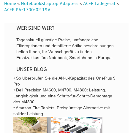
Home
Notebook&Laptop Adapters
ACER Ladegerät
<
<
<
ACER PA-1700-02 19V
WER SIND WIR?
Tagesaktuell günstige Preise, umfangreiche
Filteroptionen und detaillierte Artikelbeschreibungen
helfen Ihnen, Ihr Wunschgerät zu finden.
Ersatzakkus fürs Notebook, Smartphone in Europa.
UNSER BLOG
• So Überprüfen Sie die Akku-Kapazität des OnePlus 9
Pro
• Dell Precision M4600, M4700, M4800: Leistung,
Langlebigkeit und eine Schritt-für-Schritt-Demontage
des M4800
• Amazon Fire Tablets: Preisgünstige Alternative mit
solider Leistung