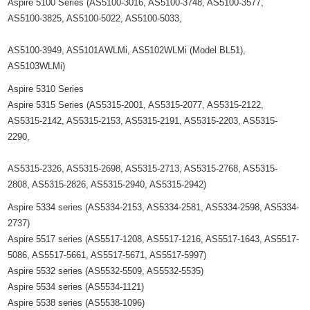
Aspire 5100 Series (AS5100-3016, AS5100-3748, AS5100-3577,
AS5100-3825, AS5100-5022, AS5100-5033,
AS5100-3949, AS5101AWLMi, AS5102WLMi (Model BL51),
AS5103WLMi)
Aspire 5310 Series
Aspire 5315 Series (AS5315-2001, AS5315-2077, AS5315-2122,
AS5315-2142, AS5315-2153, AS5315-2191, AS5315-2203, AS5315-
2290,
AS5315-2326, AS5315-2698, AS5315-2713, AS5315-2768, AS5315-
2808, AS5315-2826, AS5315-2940, AS5315-2942)
Aspire 5334 series (AS5334-2153, AS5334-2581, AS5334-2598, AS5334-
2737)
Aspire 5517 series (AS5517-1208, AS5517-1216, AS5517-1643, AS5517-
5086, AS5517-5661, AS5517-5671, AS5517-5997)
Aspire 5532 series (AS5532-5509, AS5532-5535)
Aspire 5534 series (AS5534-1121)
Aspire 5538 series (AS5538-1096)