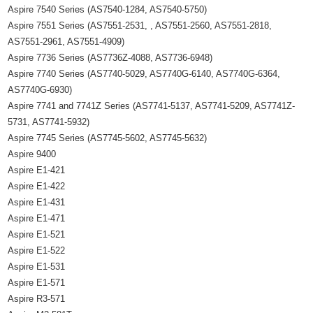
Aspire 7540 Series (AS7540-1284, AS7540-5750)
Aspire 7551 Series (AS7551-2531, , AS7551-2560, AS7551-2818,
AS7551-2961, AS7551-4909)
Aspire 7736 Series (AS7736Z-4088, AS7736-6948)
Aspire 7740 Series (AS7740-5029, AS7740G-6140, AS7740G-6364,
AS7740G-6930)
Aspire 7741 and 7741Z Series (AS7741-5137, AS7741-5209, AS7741Z-
5731, AS7741-5932)
Aspire 7745 Series (AS7745-5602, AS7745-5632)
Aspire 9400
Aspire E1-421
Aspire E1-422
Aspire E1-431
Aspire E1-471
Aspire E1-521
Aspire E1-522
Aspire E1-531
Aspire E1-571
Aspire R3-571