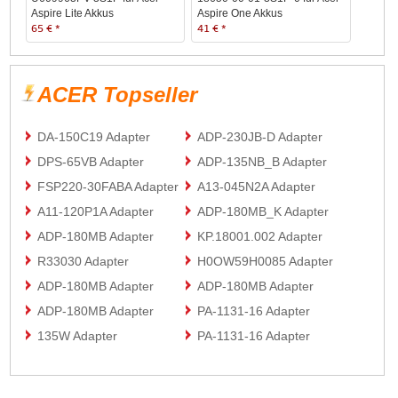
Aspire Lite Akkus
Aspire One Akkus
65 € *
41 € *
ACER Topseller
DA-150C19 Adapter
ADP-230JB-D Adapter
DPS-65VB Adapter
ADP-135NB_B Adapter
FSP220-30FABA Adapter
A13-045N2A Adapter
A11-120P1A Adapter
ADP-180MB_K Adapter
ADP-180MB Adapter
KP.18001.002 Adapter
R33030 Adapter
H0OW59H0085 Adapter
ADP-180MB Adapter
ADP-180MB Adapter
ADP-180MB Adapter
PA-1131-16 Adapter
135W Adapter
PA-1131-16 Adapter