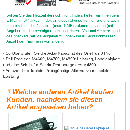
Sollten Sie das Netzteil dennoch nicht finden, helfen wir Ihnen gern
E-Mail (info@akkusmir.de), an diese Adresse können Sie uns auch
gern ein Foto des Netzteils (max. 1 MB) zukommen lassen (mit
Angaben zu den benötigten Leistungsdaten - Volt und Ampere - und
des Steckers mit Maßangaben zu Innen-und Außendurchmesser,
Anzahl der Pins wenn vorhanden).
• So Überprüfen Sie die Akku-Kapazität des OnePlus 9 Pro
• Dell Precision M4600, M4700, M4800: Leistung, Langlebigkeit
und eine Schritt-für-Schritt-Demontage des M4800
• Amazon Fire Tablets: Preisgünstige Alternative mit solider
Leistung
Welche anderen Artikel kaufen
Kunden, nachdem sie diesen
Artikel angesehen haben?