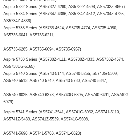
Aspire 5732 Series (AS5732Z-4280, AS5732Z-4598, AS5732Z-4867)
Aspire 5734 Series (AS5734Z-4386, AS5734Z-4512, AS5734Z-4725,
AS5734Z-4836)
Aspire 5735 Series (AS5735-4624, AS5735-4774, AS5735-4950,
AS5735-6041, AS5735-6211,
AS5735-6285, AS5735-6694, AS5735-6957)
Aspire 5738 Series (AS5738Z-4111, AS5738Z-4333, AS5738Z-4574,
AS5738DG-6165)
Aspire 5740 Series (AS5740-5144, AS5740-5255, S5740G-5309,
AS5740-5513, AS5740-5749, AS5740-5780, AS5740-5847,
AS5740-6025, AS5740-6378, AS5740G-6395, AS5740-6491, AS5740G-
6979)
Aspire 5741 Series (AS5741-3541, AS5741G-5062, AS5741-5119,
AS5741Z-5433, AS5741Z-5539, AS5741G-5608,
AS5741-5698, AS5741-5763, AS5741-6823)